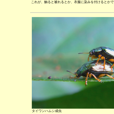
これが、触ると被れるとか、衣服に染みを付けるとかで
タイワンハムシ成虫