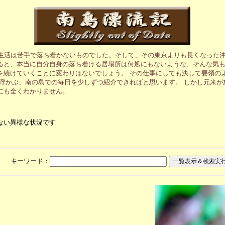
の生活は苦手で落ち着かないものでした。そして、その東京よりも長くなった沖
ると、本当に自分自身の落ち着ける居場所は何処にもないような、そんな気も
を続けていくことに変わりはないでしょう。 その仕事にしても決して要領の
に浮かぶ、南の島での毎日を少しずつ紹介できればと思います。 しかし元来
にも全くわかりません。
ない異様な状況です
月 キーワード：