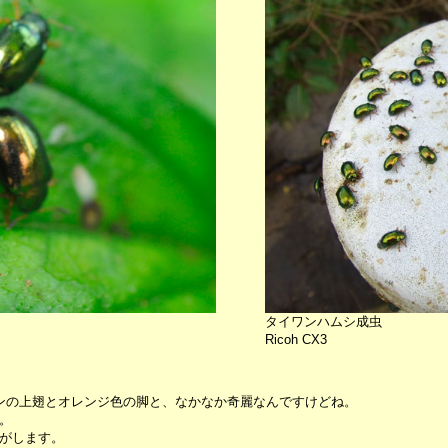
タイワンハムシ成虫
Ricoh CX3
ンの上翅とオレンジ色の脚と、なかなか奇麗なんですけどね。
。
がします。