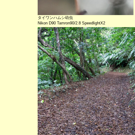
タイワンハムシ幼虫
Nikon D90 Tamron90/2.8 SpeedlightX2