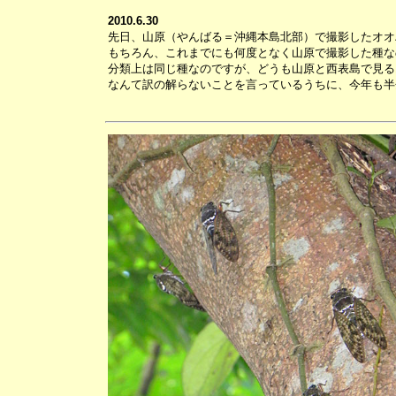
2010.6.30
先日、山原（やんばる＝沖縄本島北部）で撮影したオオ
もちろん、これまでにも何度となく山原で撮影した種な
分類上は同じ種なのですが、どうも山原と西表島で見る
なんて訳の解らないことを言っているうちに、今年も半