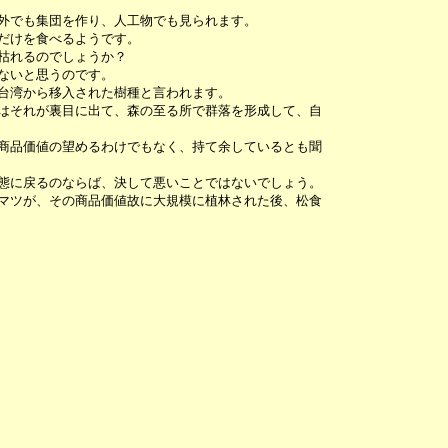
外でも集団を作り、人工物でも見られます。
だけを食べるようです。
枯れるのでしょうか？
ないと思うのです。
台湾から移入された樹種と言われます。
はそれが裏目に出て、森の至る所で群落を形成して、自
商品価値の望めるわけでもなく、持て余しているとも聞
態に戻るのならば、決して悪いことではないでしょう。
マツが、その商品価値故に大規模に植林された後、松食