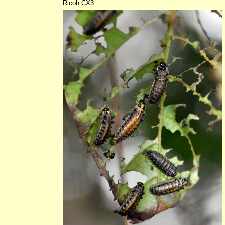
Ricoh CX3