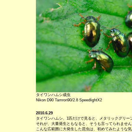
タイワンハムシ成虫
Nikon D90 Tamron90/2.8 SpeedlightX2
2010.6.29
タイワンハムシ、1匹だけで見ると、メタリックグリー
それが、大量発生ともなると、そうも言ってられません
こんな広範囲に大発生した昆虫は、初めてみたような気