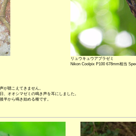
リュウキュウアブラゼミ
Nikon Coolpix P100 678mm相当 Spee
声が聴こえてきません。
日、オオシマゼミの鳴き声を耳にしました。
後半から鳴き始める種です。