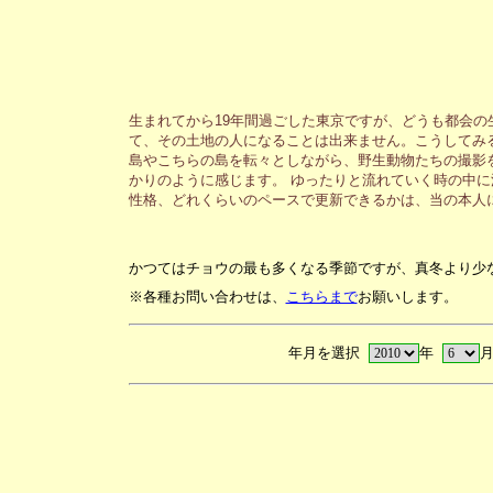
生まれてから19年間過ごした東京ですが、どうも都会
て、その土地の人になることは出来ません。こうしてみ
島やこちらの島を転々としながら、野生動物たちの撮影
かりのように感じます。 ゆったりと流れていく時の中
性格、どれくらいのペースで更新できるかは、当の本人
かつてはチョウの最も多くなる季節ですが、真冬より少
※各種お問い合わせは、
こちらまで
お願いします。
年月を選択
年