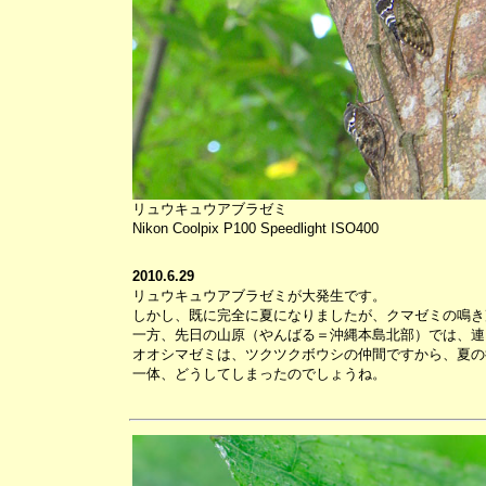
リュウキュウアブラゼミ
Nikon Coolpix P100 Speedlight ISO400
2010.6.29
リュウキュウアブラゼミが大発生です。
しかし、既に完全に夏になりましたが、クマゼミの鳴き
一方、先日の山原（やんばる＝沖縄本島北部）では、連
オオシマゼミは、ツクツクボウシの仲間ですから、夏の
一体、どうしてしまったのでしょうね。