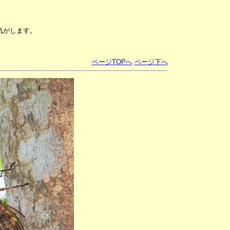
気がします。
ページTOPへ
ページ下へ