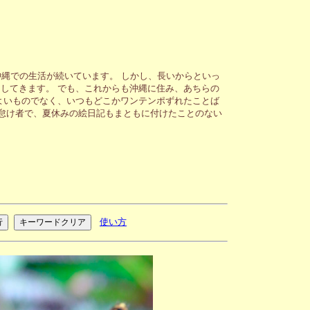
縄での生活が続いています。 しかし、長いからといっ
してきます。 でも、これからも沖縄に住み、あちらの
よいものでなく、いつもどこかワンテンポずれたことば
が怠け者で、夏休みの絵日記もまともに付けたことのない
使い方