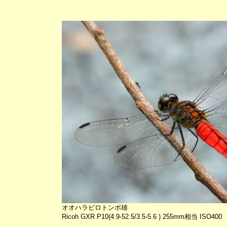
オオハラビロトンボ雄
Ricoh GXR P10(4.9-52.5/3.5-5.6 ) 255mm相当 ISO400