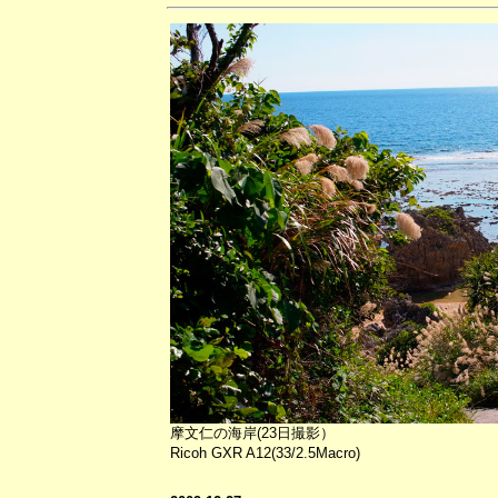
摩文仁の海岸(23日撮影）
Ricoh GXR A12(33/2.5Macro)