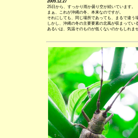
2009.12.27
25日から、すっかり雨か曇り空が続いています。
まぁ、これが沖縄の冬、本来なのですが。
それにしても、同じ場所であっても、まるで違う
しかし、沖縄の冬の主要要素の北風が収まってい
あるいは、気温そのものが低くないのかもしれま