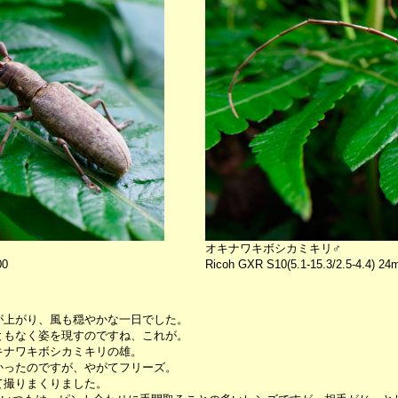
オキナワキボシカミキリ♂
00
Ricoh GXR S10(5.1-15.3/2.5-4.4) 
が上がり、風も穏やかな一日でした。
ともなく姿を現すのですね、これが。
キナワキボシカミキリの雄。
かったのですが、やがてフリーズ。
て撮りまくりました。