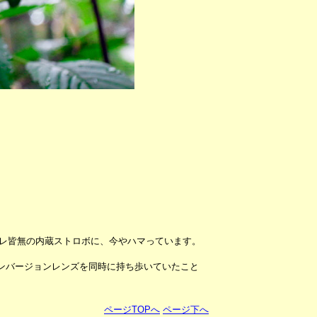
＆ケラレ皆無の内蔵ストロボに、今やハマっています。
コンバージョンレンズを同時に持ち歩いていたこと
ページTOPへ
ページ下へ