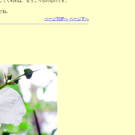
してくれれば、もうこっちのものです。
どね。
ページTOPへ
ページ下へ