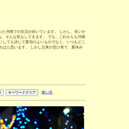
った沖縄での生活が続いています。 しかし、長いか
、そんな気もしてきます。 でも、これからも沖縄
にしても決して要領のよいものでなく、いつもどこ
ればと思います。 しかし元来が怠け者で、夏休み
使い方