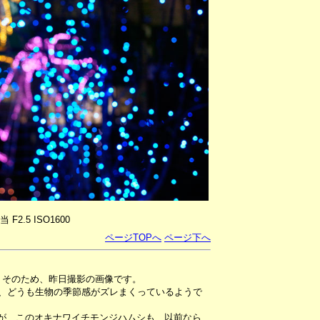
相当 F2.5 ISO1600
ページTOPへ
ページ下へ
。そのため、昨日撮影の画像です。
か、どうも生物の季節感がズレまくっているようで
が、このオキナワイチモンジハムシも、以前なら