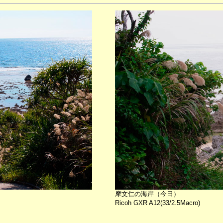
摩文仁の海岸（今日）
Ricoh GXR A12(33/2.5Macro)