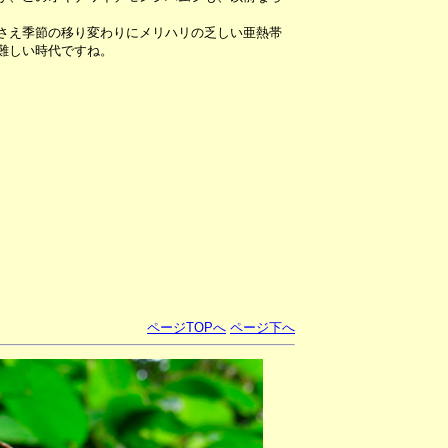
さえ季節の移り変わりにメリハリの乏しい亜熱帯
難しい時代ですね。
ページTOPへ
ページ下へ