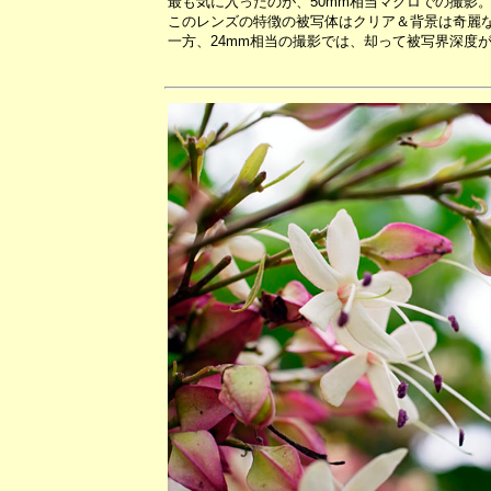
最も気に入ったのが、50mm相当マクロでの撮影
このレンズの特徴の被写体はクリア＆背景は奇麗
一方、24mm相当の撮影では、却って被写界深度