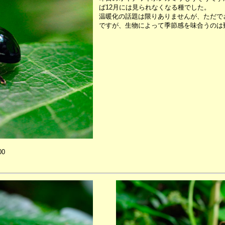
ば12月には見られなくなる種でした。
温暖化の話題は限りありませんが、ただで
ですが、生物によって季節感を味合うのは
00