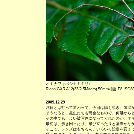
オキナワキボシカミキリ♂
Ricoh GXR A12(33/2.5Macro) 50mm相当 F8 ISO8
2009.12.29
昨日とは打って変わって、今日は陽も覗き、気温
そうなると、昆虫たちも現金なもので、何処から
その中でも、よい被写体になってくれたのが、オ
最初は、歩き回ったり、飛び立ったりと落着かな
そこで、レンズはもちろん、いろいろ設定を変え