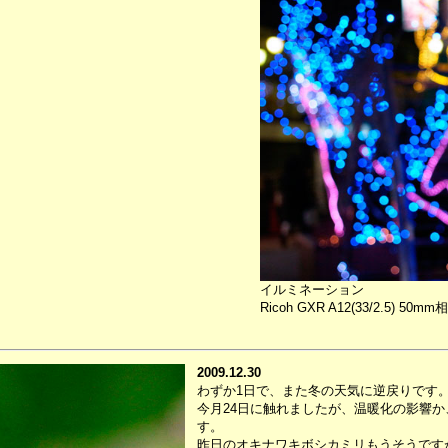
イルミネーション
Ricoh GXR A12(33/2.5) 50mm
2009.12.30
わずか1日で、また冬の天気に逆戻りです
今月24日に触れましたが、温暖化の影響
す。
昨日のオキナワキボシカミリもうそうです