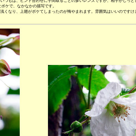
。いつもは、ピント合わせに手間取ることの多いレンズですが、相手がじっと
なボケで、なかなかの描写です。
が浅くなり、上翅がボケてしまったのが悔やまれます。雰囲気はいいのですけ