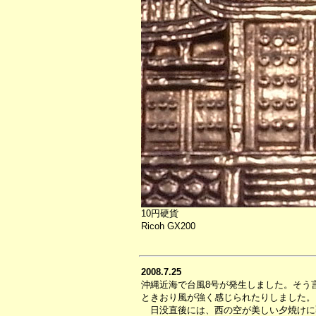
10円硬貨
Ricoh GX200
2008.7.25
沖縄近海で台風8号が発生しました。そう
ときおり風が強く感じられたりしました。
日没直後には、西の空が美しい夕焼けに