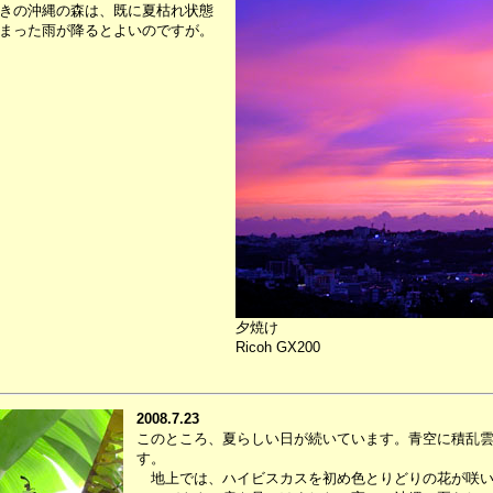
きの沖縄の森は、既に夏枯れ状態
まった雨が降るとよいのですが。
夕焼け
Ricoh GX200
2008.7.23
このところ、夏らしい日が続いています。青空に積乱
す。
地上では、ハイビスカスを初め色とりどりの花が咲い