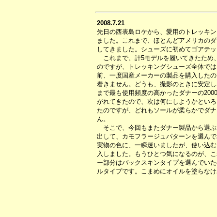
2008.7.21
先日の西表島ロケから、愛用のトレッキン
ました。これまで、ほとんどアメリカのダ
してきました。シューズに初めてゴアテッ
これまで、計5モデルを履いてきたため
のですが、トレッキングシューズ全体では
前、一度国産メーカーの製品を購入したの
着きません。どうも、撮影のときに安定し
まで最も使用頻度の高かったダナーの200
がれてきたので、次は何にしようかといろ
たのですが、どれもソールが柔らかでダナ
ん。
そこで、今回もまたダナー製品から選ぶ
出して、カモフラージュパターンを選んで
実物の色に、一瞬迷いましたが、使い込む
入しました。もうひとつ気になるのが、こ
ー部分はバックスキンタイプを選んでいた
ルタイプです。こまめにオイルを塗らなけ