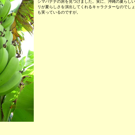
シマバナナの房を見つけました。実に、沖縄の夏らし
リが夏らしさを演出してくれるキャラクターなのでし
も実っているのですが。