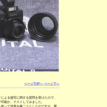
ページTOPへ
ページ下へ
メによる接写に関する質問を受けたので、
が可能か、テストしてみました。
使って倍率を稼ごうとしたのですが、愛