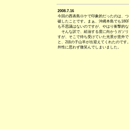
2008.7.16
今回の西表島ロケで印象的だったのは、つい
破したことです。まぁ、沖縄本島でも180
も不思議はないのですが、やはり衝撃的な
そんな訳で、給油する度に向かうガソリ
すが、そこで待ち受けていた光景が意外で
と、2頭の子山羊が出迎えてくれたのです
外性に思わず微笑んでしまいました。