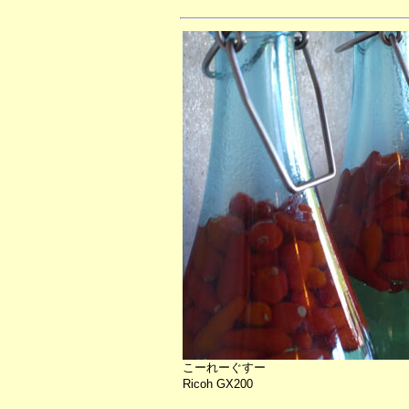
こーれーぐすー
Ricoh GX200