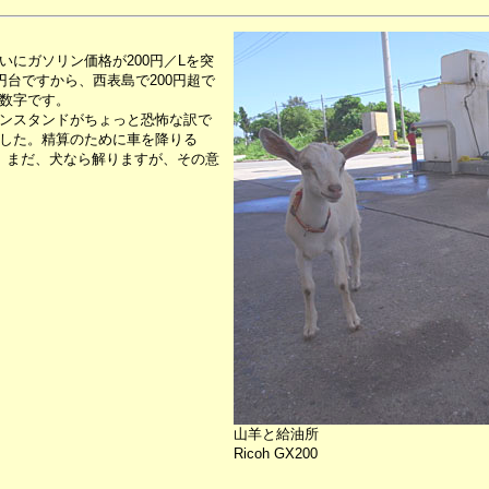
にガソリン価格が200円／Lを突
円台ですから、西表島で200円超で
数字です。
ンスタンドがちょっと恐怖な訳で
した。精算のために車を降りる
。まだ、犬なら解りますが、その意
山羊と給油所
Ricoh GX200