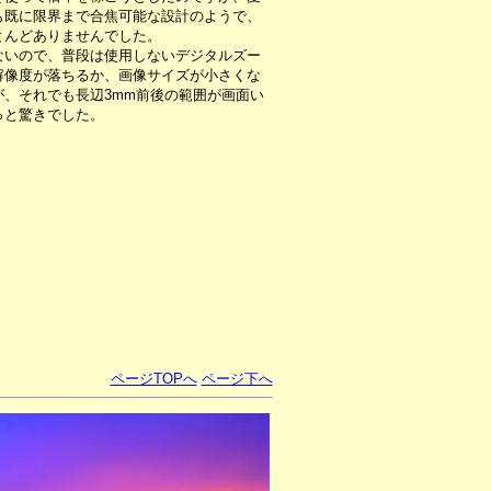
も既に限界まで合焦可能な設計のようで、
とんどありませんでした。
いので、普段は使用しないデジタルズー
解像度が落ちるか、画像サイズが小さくな
、それでも長辺3mm前後の範囲が画面い
っと驚きでした。
ページTOPへ
ページ下へ