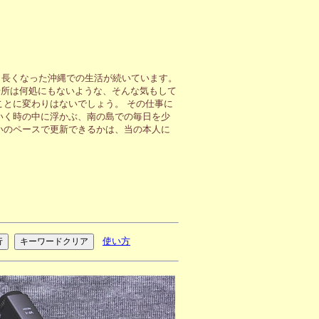
も長くなった沖縄での生活が続いています。
場所は何処にもないような、そんな気もして
ことに変わりはないでしょう。 その仕事に
いく時の中に浮かぶ、南の島での毎日を少
いのペースで更新できるかは、当の本人に
使い方