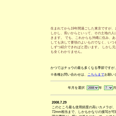
生まれてから19年間過ごした東京ですが
しかし、長いからといって、その土地の人
きます。 でも、これからも沖縄に住み、
しても決して要領のよいものでなく、いつ
しずつ紹介できればと思います。 しかし
も全くわかりません。
かつてはチョウの最も多くなる季節ですが
※各種お問い合わせは、
こちらまで
お願い
年月を選択
年
2008.7.29
このところ最も使用頻度の高いカメラが、リ
72mm相当まで、しかもかなりの接写が