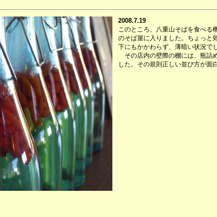
2008.7.19
このところ、八重山そばを食べる
のそば屋に入りました。ちょっと
下にもかかわらず、薄暗い状況で
その店内の壁際の棚には、瓶詰め
した。その規則正しい並び方が面