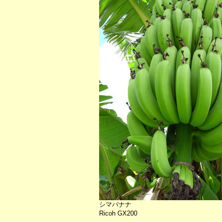
シマバナナ
Ricoh GX200