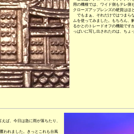
用の機種では、ワイド側もテレ側
クローズアップレンズの硬貨はほ
でもまぁ、それだけではつまらな
ムを使ってみました。もちろん、
るかとのトレードオフの機能ですが
っぱいに写し出されたのは、ちょ
言えば、今日は急に雨が落ちたり、
覆われました。きっとこれも台風