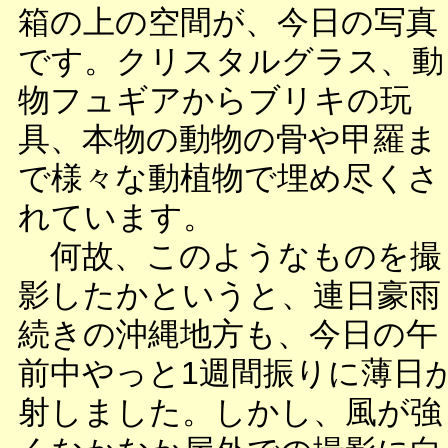
箱の上の空間が、今日の写真
です。クリスタルグラス、動
物フュギアからブリキの玩
具、本物の動物の骨や甲羅ま
で様々な動植物で埋め尽くさ
れています。
何故、このようなものを撮
影したかというと、連日豪雨
続きの沖縄地方も、今日の午
前中やっと1週間振りに薄日
射しました。しかし、風が強