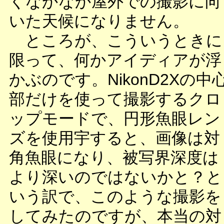
くなかなか屋外での撮影に向
いた天候になりません。
ところが、こういうときに
限って、何かアイディアが浮
かぶのです。NikonD2Xの中
部だけを使って撮影するクロ
ップモードで、円形魚眼レン
ズを使用宇すると、画像は対
角魚眼になり、被写界深度は
より深いのではないかと？と
いう訳で、このような撮影を
してみたのですが、本当の対