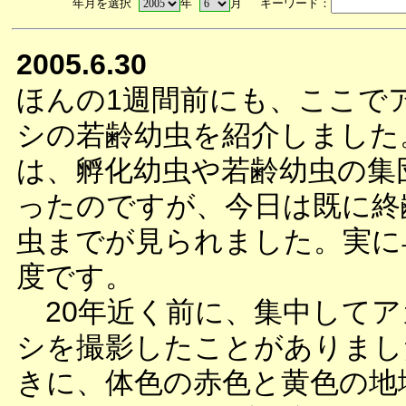
年月を選択
年
月 キーワード：
2005.6.30
ほんの1週間前にも、ここで
シの若齢幼虫を紹介しました
は、孵化幼虫や若齢幼虫の集
ったのですが、今日は既に終
虫までが見られました。実に
度です。
20年近く前に、集中してア
シを撮影したことがありまし
きに、体色の赤色と黄色の地