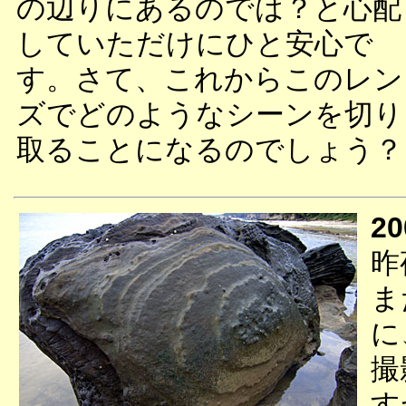
の辺りにあるのでは？と心配
していただけにひと安心で
す。さて、これからこのレン
ズでどのようなシーンを切り
取ることになるのでしょう？
20
昨
ま
に
撮
す