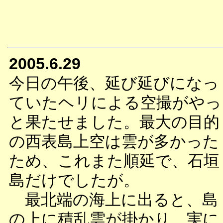
2005.6.29
今日の午後、延び延びになっ
ていたヘリによる空撮がやっ
と果たせました。最大の目的
の西表島上空は雲が多かった
ため、これまた順延で、石垣
島だけでしたが。
最北端の海上に出ると、島
の上に積乱雲が掛かり、実に