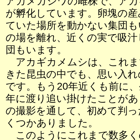
アカメガシワの雌株で、アカ
が孵化しています。卵塊の産
ていた場所を動かない集団も
の場を離れ、近くの実で吸汁
団もいます。
アカギカメムシは、これま
きた昆虫の中でも、思い入れ
です。もう20年近くも前に
年に渡り追い掛けたことがあ
の撮影を通して、初めて判っ
くつかありました。
このようにこれまで数多く