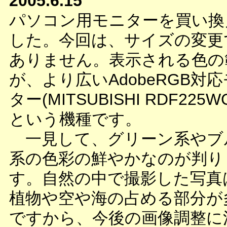
2005.6.15
パソコン用モニターを買い換
した。今回は、サイズの変更
ありません。表示される色の
が、より広いAdobeRGB対
ター(MITSUBISHI RDF225
という機種です。
一見して、グリーン系やブ
系の色彩の鮮やかなのが判り
す。自然の中で撮影した写真
植物や空や海の占める部分が
ですから、今後の画像調整に