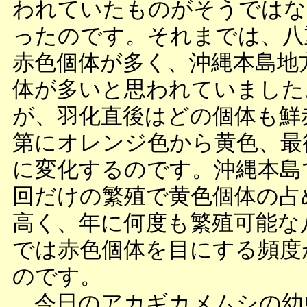
われていたものがそうではな
ったのです。それまでは、八
赤色個体が多く、沖縄本島地
体が多いと思われていました
が、羽化直後はどの個体も鮮
第にオレンジ色から黄色、最
に変化するのです。沖縄本島
回だけの繁殖で黄色個体の占
高く、年に何度も繁殖可能な
では赤色個体を目にする頻度
のです。
今日のアカギカメムシの幼