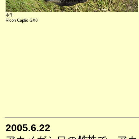
水牛
Ricoh Caplio GX8
2005.6.22