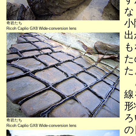
な
小
奇岩たち
Ricoh Caplio GX8 Wide-conversion lens
出
も
た
た
と
線
形
ろ
奇岩たち
Ricoh Caplio GX8 Wide-conversion lens
の