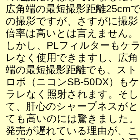
広角端の最短撮影距離25cm
の撮影ですが、さすがに撮影
倍率は高いとは言えません。
しかし、PLフィルターもケ
レなく使用できますし、広角
端の最短撮影距離でも、スト
ロボ（ニコンSB-50DX）もケ
ラレなく照射されます。そし
て、肝心のシャープネスがと
ても高いのには驚きました。
発売が遅れている理由が、こ