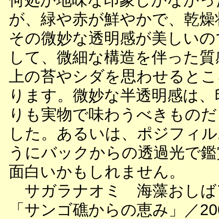
何処か地味な印象しかなかっ
が、緑や赤が鮮やかで、乾燥
その微妙な透明感が美しいの
して、微細な構造を伴った質
上の苔やシダを思わせるとこ
ります。微妙な半透明感は、
りも実物で味わうべきものだ
した。あるいは、ポジフィル
うにバックからの透過光で鑑
面白いかもしれません。
サガラナオミ 海藻おしば
「サンゴ礁からの恵み」／2004