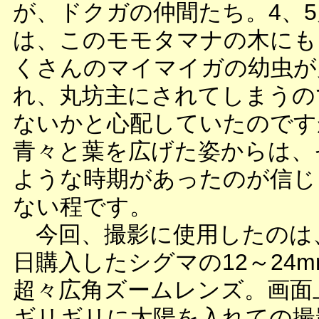
が、ドクガの仲間たち。4、5
は、このモモタマナの木にも
くさんのマイマイガの幼虫が
れ、丸坊主にされてしまうの
ないかと心配していたのです
青々と葉を広げた姿からは、
ような時期があったのが信じ
ない程です。
今回、撮影に使用したのは
日購入したシグマの12～24m
超々広角ズームレンズ。画面
ギリギリに太陽を入れての撮