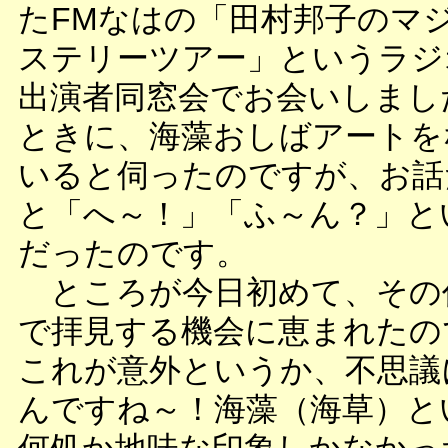
たFMなはの「田村邦子のマ
ステリーツアー」というラジ
出演者同窓会でお会いしまし
ときに、海藻おしばアートを
いると伺ったのですが、お話
と「へ～！」「ふ～ん？」と
だったのです。
ところが今日初めて、その
で拝見する機会に恵まれたの
これが意外というか、不思議
んですね～！海藻（海草）と