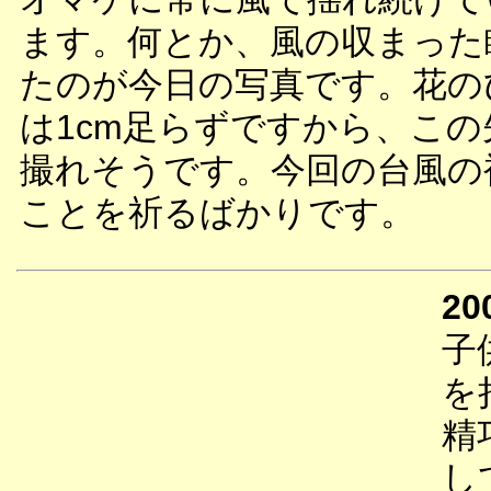
ます。何とか、風の収まった
たのが今日の写真です。花の
は1cm足らずですから、こ
撮れそうです。今回の台風の
ことを祈るばかりです。
20
子
を
精
し