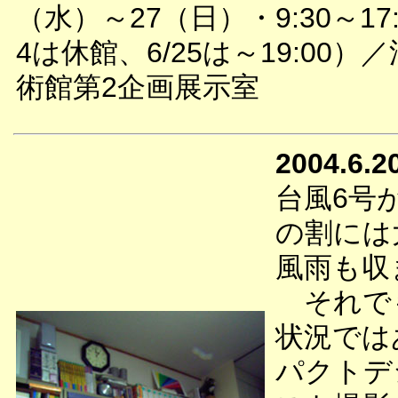
（水）～27（日）・9:30～17:
4は休館、6/25は～19:00）
術館第2企画展示室
2004.6.2
台風6号
の割には
風雨も収
それでも
状況では
パクトデ