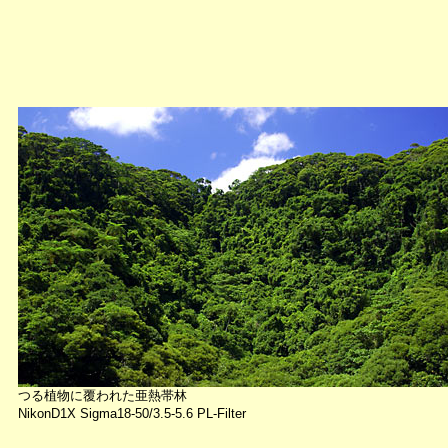
つる植物に覆われた亜熱帯林
NikonD1X Sigma18-50/3.5-5.6 PL-Filter