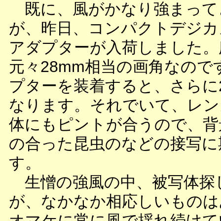
既に、風がかなり強まって
が、昨日、コンパクトデジカ
アダプターが入荷しました。
元々28mm相当の画角なので
プターを装着すると、さらに2
なります。それでいて、レン
体にもピントが合うので、背
の合った昆虫のなどの接写に
す。
生憎の強風の中、被写体探
が、なかなか相応しいものは
オマケに常に風で揺れ続けて