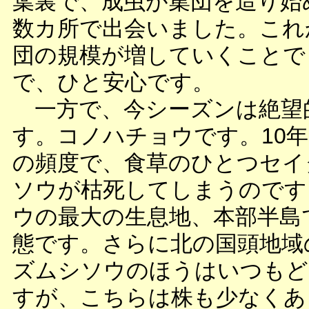
葉裏で、成虫が集団を造り始
数カ所で出会いました。これ
団の規模が増していくことで
で、ひと安心です。
一方で、今シーズンは絶望
す。コノハチョウです。10
の頻度で、食草のひとつセイ
ソウが枯死してしまうのです
ウの最大の生息地、本部半島
態です。さらに北の国頭地域
ズムシソウのほうはいつもど
すが、こちらは株も少なくあ