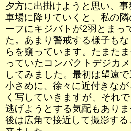
夕方に出掛けようと思い、事
車場に降りていくと、私の隣
ーフにキジバトが2羽とまっ
た。あまり警戒する様子もな
らを窺っています。たまたま
っていたコンパクトデジカメ
してみました。最初は望遠で
小さめに、徐々に近付きなが
く写していきますが、それで
逃げようとする気配もありま
後は広角で接近して撮影する