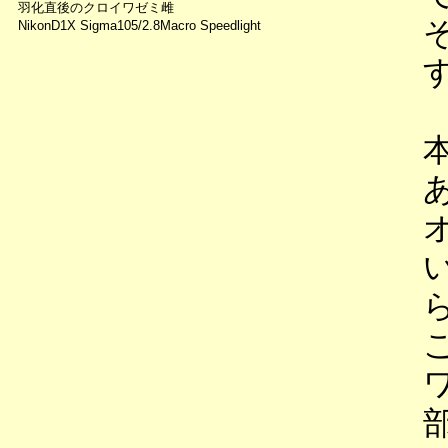
羽化直後のクロイワゼミ雌
NikonD1X Sigma105/2.8Macro Speedlight