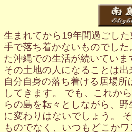
生まれてから19年間過ごし
手で落ち着かないものでした
た沖縄での生活が続いていま
その土地の人になることは出
自分自身の落ち着ける居場所
してきます。 でも、これか
らの島を転々としながら、野
に変わりはないでしょう。 
ものでなく、いつもどこかワ