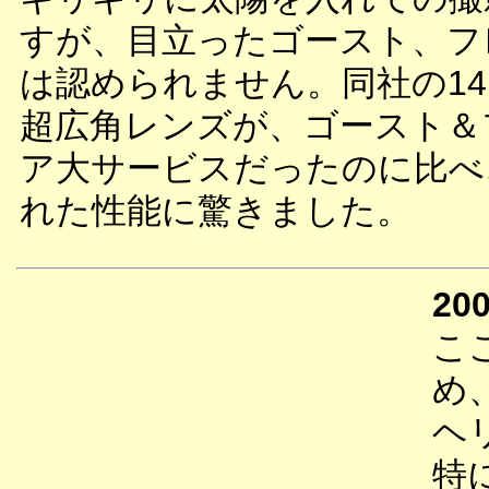
すが、目立ったゴースト、フ
は認められません。同社の14
超広角レンズが、ゴースト＆
ア大サービスだったのに比べ
れた性能に驚きました。
200
こ
め
ヘ
特