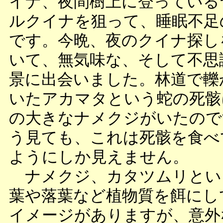
イナ、夜間樹上に登っている
ルクイナを狙って、睡眠不足
です。今晩、夜のクイナ探し
いて、無気味な、そして不思
景に出会いました。林道で轢
いたアカマタという蛇の死骸
の大きなナメクジがいたので
う見ても、これは死骸を食べ
ようにしか見えません。
ナメクジ、カタツムリとい
葉や落葉など植物質を餌にし
イメージがありますが、意外