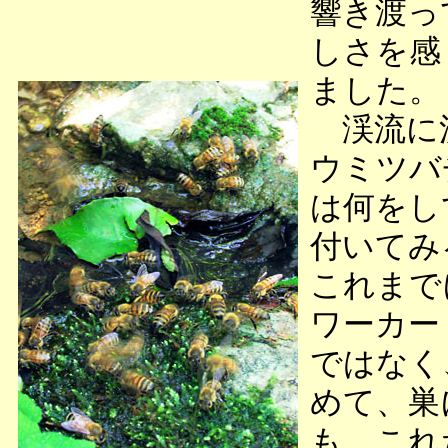
響き渡っ
しさを感
ました。
渓流に洗
ウミツバ
は何をし
付いてみ
これまで
ワーカー
ではなく
めて、巣
も、これ