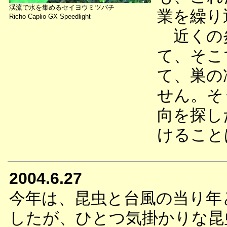
渓流で水を集めるセイヨウミツバチ
業を繰り
Richo Caplio GX Speedlight
近くの炎
て、そこ
て、巣の
せん。そ
向を探し
けること
2004.6.27
今年は、昆虫と台風の当り年
したが、ひとつ気掛かりな昆