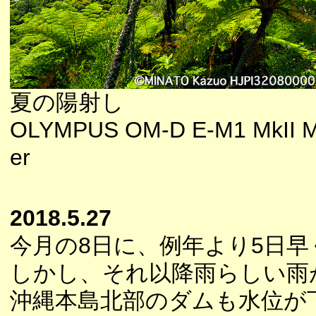
夏の陽射し
OLYMPUS OM-D E-M1 MkII M.
er
2018.5.27
今月の8日に、例年より5日
しかし、それ以降雨らしい雨
沖縄本島北部のダムも水位が