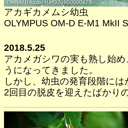
アカギカメムシ幼虫
OLYMPUS OM-D E-M1 MkII S
2018.5.25
アカメガシワの実も熟し始め
うになってきました。
しかし、幼虫の発育段階には
2回目の脱皮を迎えたばかり