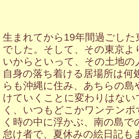
生まれてから19年間過ごし
でした。そして、その東京よ
いからといって、その土地の
自身の落ち着ける居場所は何
らも沖縄に住み、あちらの島
けていくことに変わりはない
く、いつもどこかワンテンポ
く時の中に浮かぶ、南の島で
怠け者で、夏休みの絵日記も