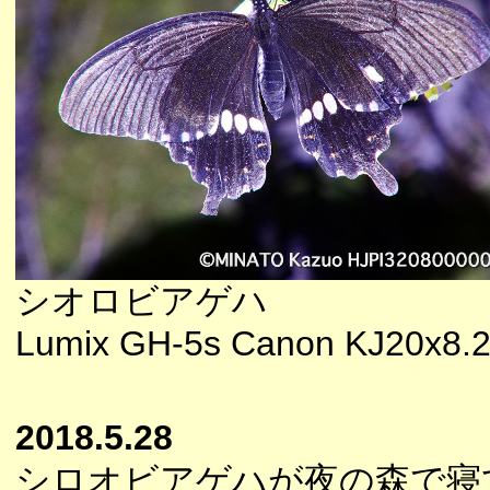
シオロビアゲハ
Lumix GH-5s Canon KJ20x8.2
2018.5.28
シロオビアゲハが夜の森で寝