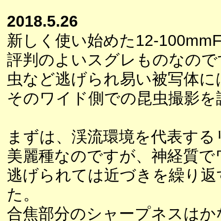
2018.5.26
新しく使い始めた12-100mm
評判のよいスグレものなので
虫など逃げられ易い被写体に
そのワイド側での昆虫撮影を
まずは、渓流環境を代表する
美麗種なのですが、神経質で
逃げられては近づきを繰り返
た。
合焦部分のシャープネスはか