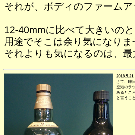
それが、ボディのファームア
12-40mmに比べて大きい
用途でそこは余り気になりま
それよりも気になるのは、最
2018.5.21
さて、昨
空港のラ
あるとこ
と言うこ