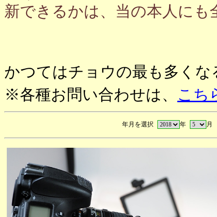
新できるかは、当の本人にも
かつてはチョウの最も多くな
※各種お問い合わせは、
こち
年月を選択
年
月