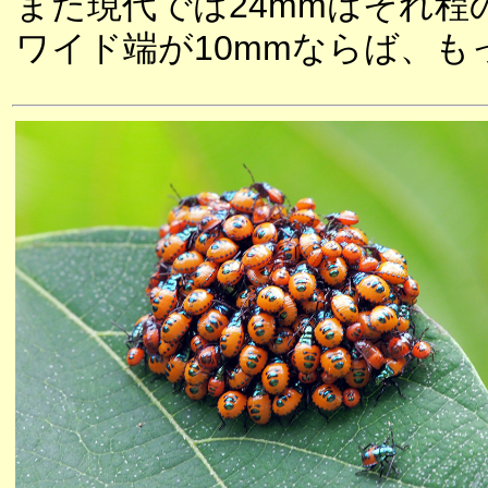
また現代では24mmはそれ
ワイド端が10mmならば、