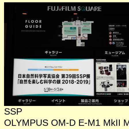
SSP
OLYMPUS OM-D E-M1 MkII M