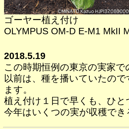
ゴーヤー植え付け
OLYMPUS OM-D E-M1 MkII M
2018.5.19
この時期恒例の東京の実家で
以前は、種を播いていたので
ます。
植え付け１日で早くも、ひと
今年はいくつの実が収穫でき