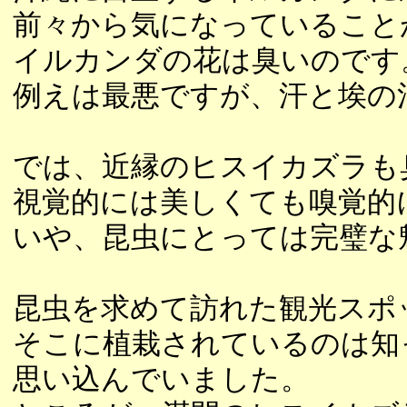
前々から気になっていること
イルカンダの花は臭いのです
例えは最悪ですが、汗と埃の
では、近縁のヒスイカズラも
視覚的には美しくても嗅覚的
いや、昆虫にとっては完璧な
昆虫を求めて訪れた観光スポ
そこに植栽されているのは知
思い込んでいました。