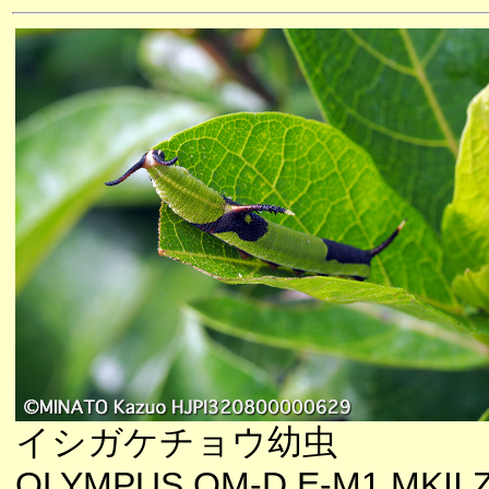
イシガケチョウ幼虫
OLYMPUS OM-D E-M1 MKII 