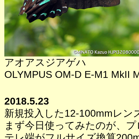
アオアスジアゲハ
OLYMPUS OM-D E-M1 MkII M
2018.5.23
新規投入した12-100mmレ
まず今日使ってみたのが、プ
テレ端がフルサイズ換算20