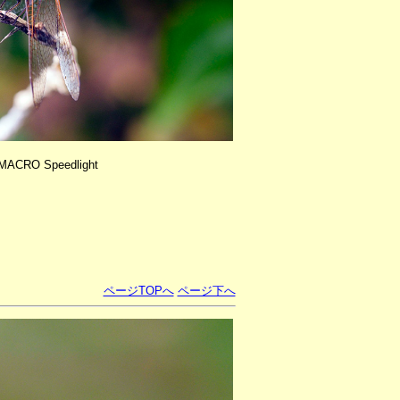
ACRO Speedlight
ページTOPへ
ページ下へ