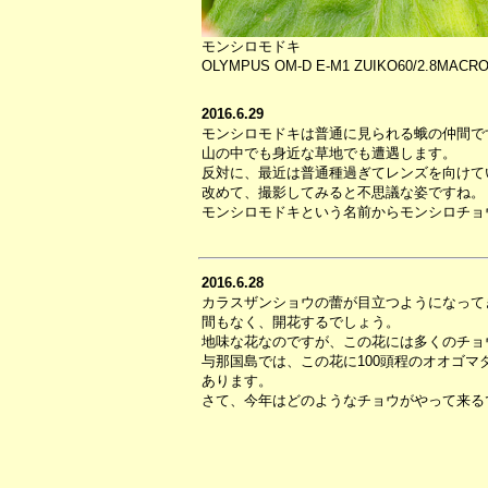
モンシロモドキ
OLYMPUS OM-D E-M1 ZUIKO60/2.8MACRO S
2016.6.29
モンシロモドキは普通に見られる蛾の仲間で
山の中でも身近な草地でも遭遇します。
反対に、最近は普通種過ぎてレンズを向けて
改めて、撮影してみると不思議な姿ですね。
モンシロモドキという名前からモンシロチョ
2016.6.28
カラスザンショウの蕾が目立つようになって
間もなく、開花するでしょう。
地味な花なのですが、この花には多くのチョ
与那国島では、この花に100頭程のオオゴマ
あります。
さて、今年はどのようなチョウがやって来る