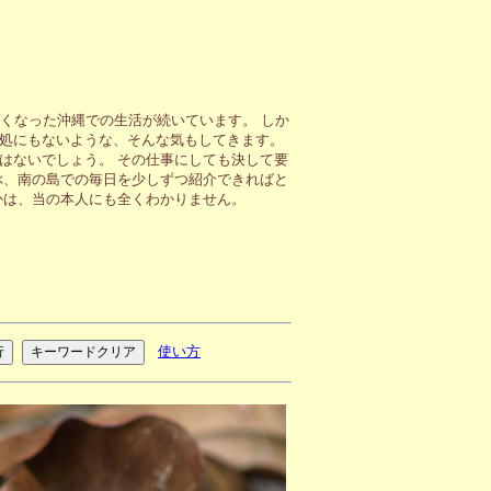
くなった沖縄での生活が続いています。 しか
処にもないような、そんな気もしてきます。
はないでしょう。 その仕事にしても決して要
ぶ、南の島での毎日を少しずつ紹介できればと
かは、当の本人にも全くわかりません。
使い方