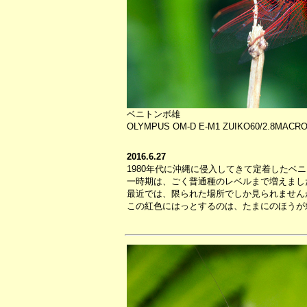
ベニトンボ雄
OLYMPUS OM-D E-M1 ZUIKO60/2.8MACRO S
2016.6.27
1980年代に沖縄に侵入してきて定着したベ
一時期は、ごく普通種のレベルまで増えまし
最近では、限られた場所でしか見られません
この紅色にはっとするのは、たまにのほうが