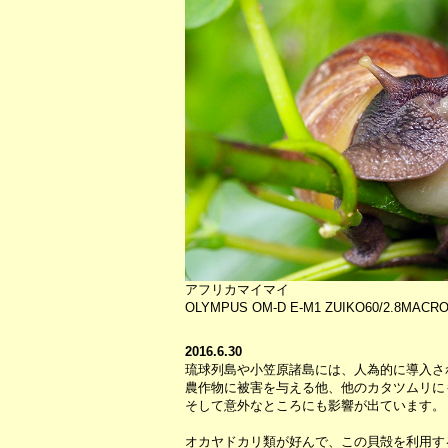
アフリカマイマイ
OLYMPUS OM-D E-M1 ZUIKO60/2.8MACRO S
2016.6.30
琉球列島や小笠原諸島には、人為的に導入さ
農作物に被害を与える他、他のカタツムリに
そして意外なところにも影響が出ています。
オカヤドカリ類が好んで、この貝殻を利用す