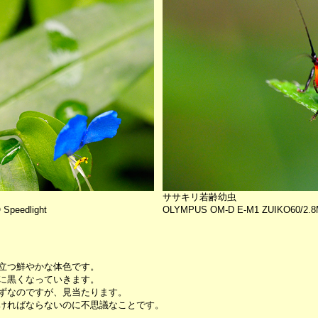
ササキリ若齢幼虫
peedlight
OLYMPUS OM-D E-M1 ZUIKO60/2.8M
立つ鮮やかな体色です。
に黒くなっていきます。
ずなのですが、見当たります。
ければならないのに不思議なことです。
。