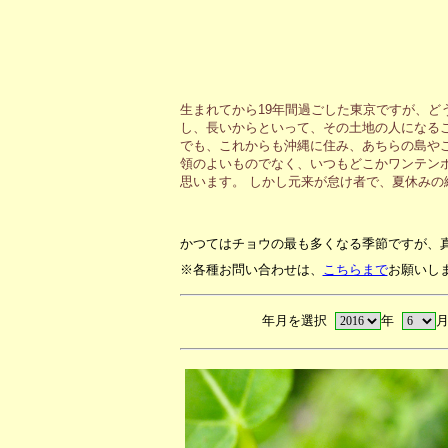
生まれてから19年間過ごした東京ですが、ど
し、長いからといって、その土地の人になる
でも、これからも沖縄に住み、あちらの島や
領のよいものでなく、いつもどこかワンテン
思います。 しかし元来が怠け者で、夏休み
かつてはチョウの最も多くなる季節ですが、
※各種お問い合わせは、
こちらまで
お願いし
年月を選択
年