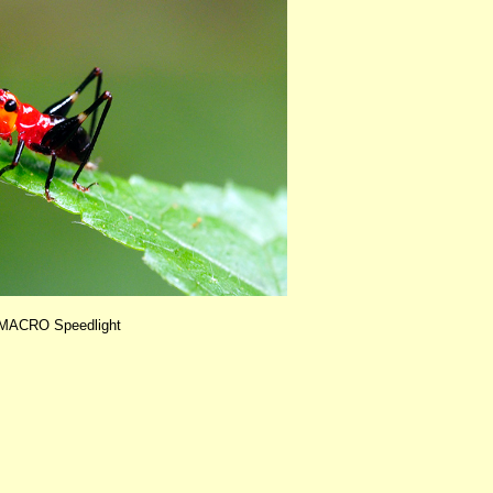
ACRO Speedlight