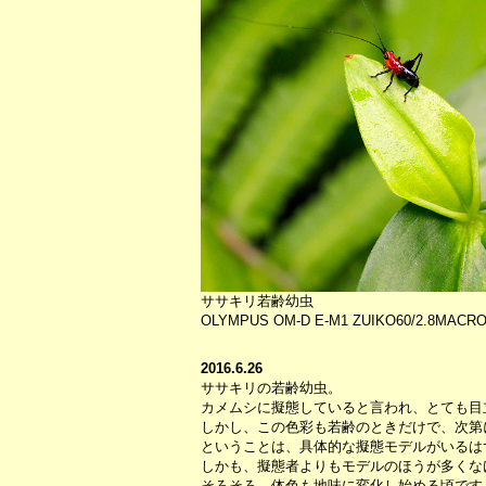
ササキリ若齢幼虫
OLYMPUS OM-D E-M1 ZUIKO60/2.8MACRO S
2016.6.26
ササキリの若齢幼虫。
カメムシに擬態していると言われ、とても目
しかし、この色彩も若齢のときだけで、次第
ということは、具体的な擬態モデルがいるは
しかも、擬態者よりもモデルのほうが多くな
そろそろ、体色も地味に変化し始める頃です