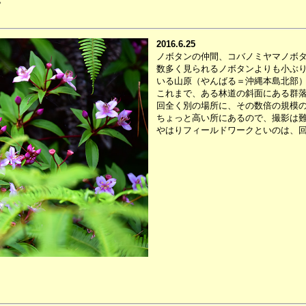
2016.6.25
ノボタンの仲間、コバノミヤマノボ
数多く見られるノボタンよりも小ぶ
いる山原（やんばる＝沖縄本島北部
これまで、ある林道の斜面にある群
回全く別の場所に、その数倍の規模
ちょっと高い所にあるので、撮影は
やはりフィールドワークといのは、