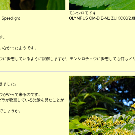
モンシロモドキ
peedlight
OLYMPUS OM-D E-M1 ZUIKO60/2.8M
す。
いなかったようです。
ウに擬態しているように誤解しますが、モンシロチョウに擬態しても何もメ
きました。
ウがやって来るのです。
ダラが吸蜜している光景を見たことが
でしょうか。