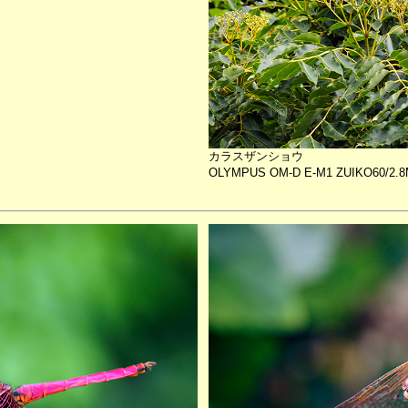
カラスザンショウ
OLYMPUS OM-D E-M1 ZUIKO60/2.