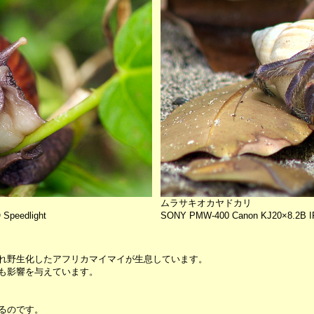
ムラサキオカヤドカリ
peedlight
SONY PMW-400 Canon KJ20×8.2B 
れ野生化したアフリカマイマイが生息しています。
も影響を与えています。
るのです。