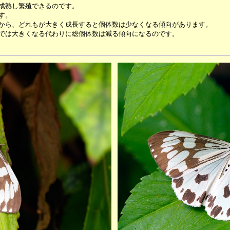
成熟し繁殖できるのです。
す。
から、どれもが大きく成長すると個体数は少なくなる傾向があります。
では大きくなる代わりに総個体数は減る傾向になるのです。