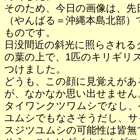
そのため、今日の画像は、先
（やんばる＝沖縄本島北部）
ものです。
日没間近の斜光に照らされる
の葉の上で、1匹のキリギリ
つけました。
どうも、この顔に見覚えがあ
が、なかなか思い出せません
タイワンクツワムシでなし、
ユムシでもなさそうだし、サ
スジツユムシの可能性は皆無