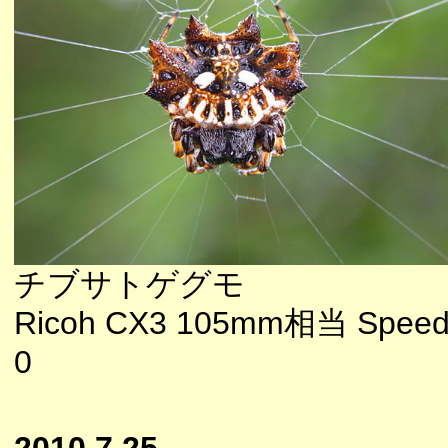
チブサトゲグモ
Ricoh CX3 105mm相当 Speedl
0