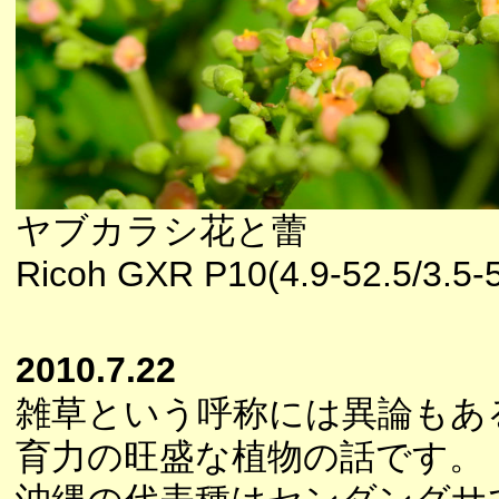
ヤブカラシ花と蕾
Ricoh GXR P10(4.9-52.5/3.5-5
2010.7.22
雑草という呼称には異論もあ
育力の旺盛な植物の話です。