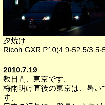
夕焼け
Ricoh GXR P10(4.9-52.5/3.5-5
2010.7.19
数日間、東京です。
梅雨明け直後の東京は、暑い
す。