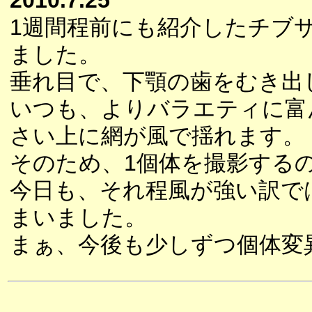
2010.7.25
1週間程前にも紹介したチブ
ました。
垂れ目で、下顎の歯をむき出
いつも、よりバラエティに富
さい上に網が風で揺れます。
そのため、1個体を撮影する
今日も、それ程風が強い訳で
まいました。
まぁ、今後も少しずつ個体変