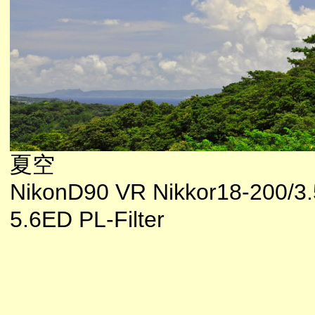
夏空
NikonD90 VR Nikkor18-200/3.
5.6ED PL-Filter