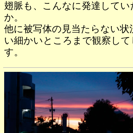
翅脈も、こんなに発達してい
か。
他に被写体の見当たらない状
い細かいところまで観察して
す。