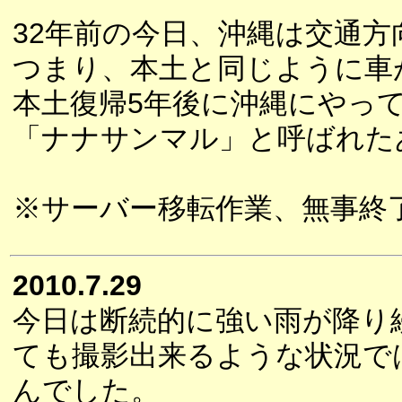
32年前の今日、沖縄は交通
つまり、本土と同じように車
本土復帰5年後に沖縄にやっ
「ナナサンマル」と呼ばれた
※サーバー移転作業、無事終
2010.7.29
今日は断続的に強い雨が降り
ても撮影出来るような状況で
んでした。