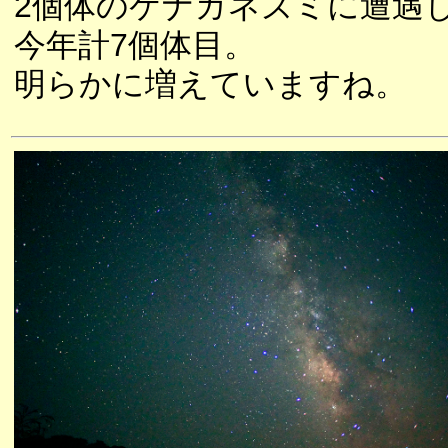
2個体のケナガネズミに遭遇
今年計7個体目。
明らかに増えていますね。