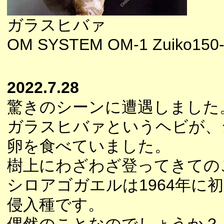
ガラスヒバァ
OM SYSTEM OM-1 Zuiko150-
2022.7.28
驚きのシーンに遭遇しました
ガラスヒバァというヘビが、
卵を食べていました。
樹上にわざわざ登ってきての
シロアゴガエルは1964年に
侵入種です。