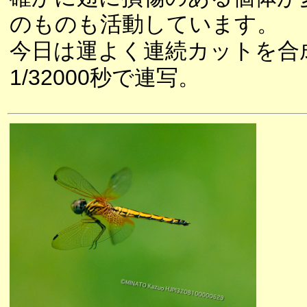
のものも活動しています。
今日は運よく連続カットを合
1/32000秒で連写。