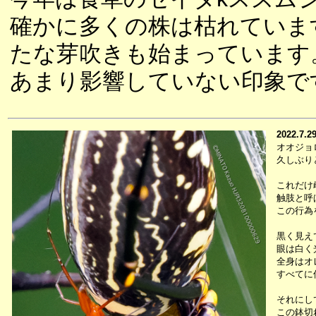
確かに多くの株は枯れていま
たな芽吹きも始まっています
あまり影響していない印象で
2022.7.2
オオジョ
久しぶり
これだけ
触肢と呼
この行為
黒く見え
眼は白く
全身はオ
すべてに
それにし
この鉢切