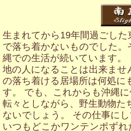
生まれてから19年間過ごし
で落ち着かないものでした。
縄での生活が続いています。
地の人になることは出来ませ
の落ち着ける居場所は何処に
す。 でも、これからも沖縄
転々としながら、野生動物た
ないでしょう。 その仕事に
いつもどこかワンテンポずれ