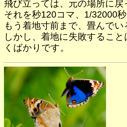
飛び立っては、元の場所に戻
それを秒120コマ、1/32000
もう着地寸前まで、畳んでい
しかし、着地に失敗すること
くばかりです。