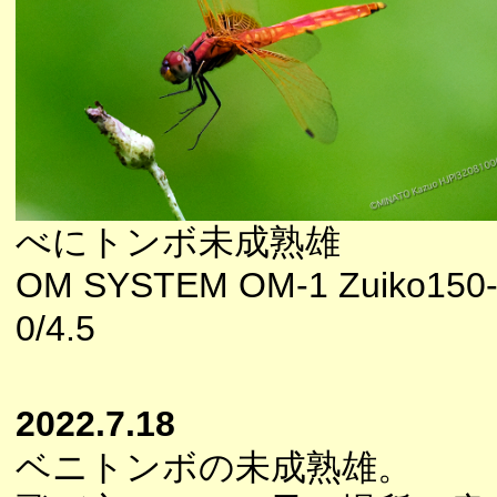
べにトンボ未成熟雄
OM SYSTEM OM-1 Zuiko150
0/4.5
2022.7.18
ベニトンボの未成熟雄。