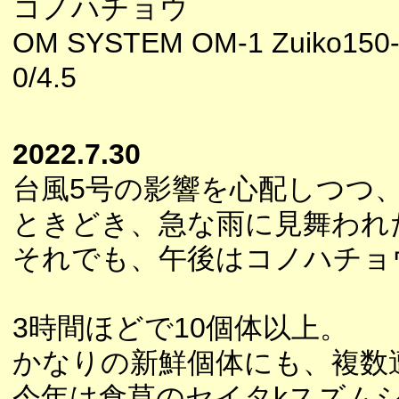
コノハチョウ
OM SYSTEM OM-1 Zuiko150
0/4.5
2022.7.30
台風5号の影響を心配しつつ
ときどき、急な雨に見舞われ
それでも、午後はコノハチョ
3時間ほどで10個体以上。
かなりの新鮮個体にも、複数
今年は食草のセイタkスズム