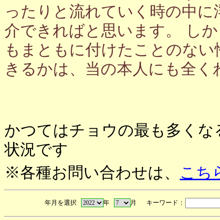
ったりと流れていく時の中に
介できればと思います。 し
もまともに付けたことのない
きるかは、当の本人にも全く
かつてはチョウの最も多くな
状況です
※各種お問い合わせは、
こち
年月を選択
年
月 キーワード：