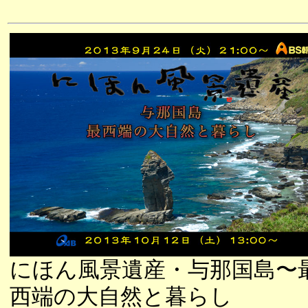
にほん風景遺産・与那国島〜
西端の大自然と暮らし