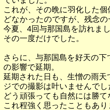
ていました。
これが、その晩に羽化した個
どなかったのですが、残念の
今夏、4回与那国島を訪れま
その一度だけでした。
さらに、与那国島を好天の下
の影響で延期。
延期された日も、生憎の雨天
ジでの撮影は叶いませんでし
どう頑張っても自然には勝て
これ程強く思ったこともあり