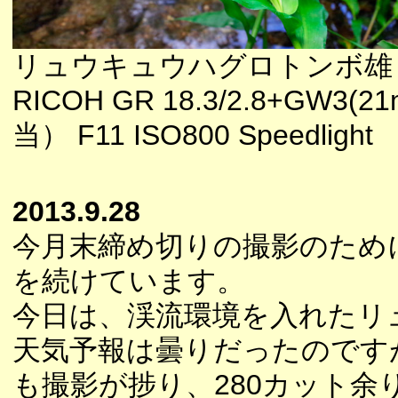
リュウキュウハグロトンボ雄
RICOH GR 18.3/2.8+GW3(
当） F11 ISO800 Speedlight
2013.9.28
今月末締め切りの撮影のため
を続けています。
今日は、渓流環境を入れたリ
天気予報は曇りだったのです
も撮影が捗り、280カット余