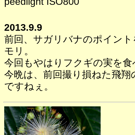
peedlight ISO800
2013.9.9
前回、サガリバナのポイント
モリ。
今回もやはりフクギの実を食
今晩は、前回撮り損ねた飛翔
ですねぇ。