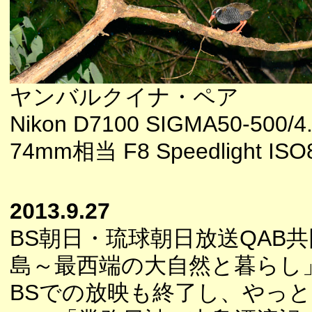
ヤンバルクイナ・ペア
Nikon D7100 SIGMA50-500/4.
74mm相当 F8 Speedlight ISO
2013.9.27
BS朝日・琉球朝日放送QAB
島～最西端の大自然と暮らし
BSでの放映も終了し、やっ