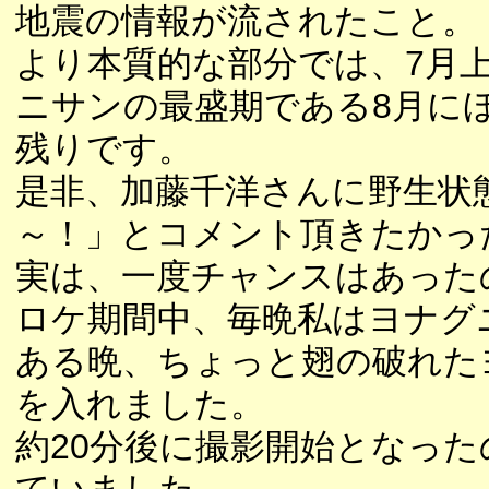
地震の情報が流されたこと。
より本質的な部分では、7月
ニサンの最盛期である8月に
残りです。
是非、加藤千洋さんに野生状
～！」とコメント頂きたかっ
実は、一度チャンスはあった
ロケ期間中、毎晩私はヨナグ
ある晩、ちょっと翅の破れた
を入れました。
約20分後に撮影開始となっ