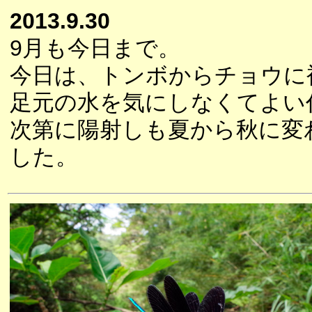
2013.9.30
9月も今日まで。
今日は、トンボからチョウに
足元の水を気にしなくてよい
次第に陽射しも夏から秋に変
した。