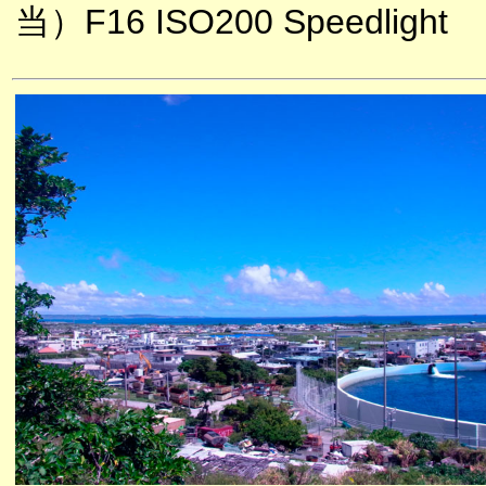
当）F16 ISO200 Speedlight