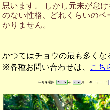
思います。 しかし元来が怠
のない性格、どれくらいのペ
かりません。
かつてはチョウの最も多くな
※各種お問い合わせは、
こち
年月を選択
年
月 キーワード：