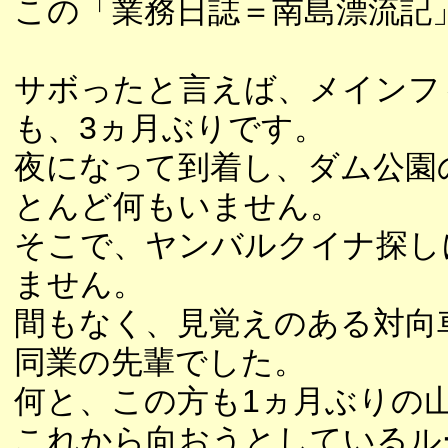
この「業務日誌＝南島漂流記」
サボったと言えば、メインフ
も、3ヵ月ぶりです。
夜になって到着し、ダム公園
とんど何もいません。
そこで、ヤンバルクイナ探し
ません。
間もなく、見覚えのある対向
同業の先輩でした。
何と、この方も1ヵ月ぶりの
これから向おうとしているル