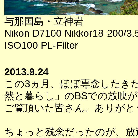
与那国島・立神岩
Nikon D7100 Nikkor18-200/3.
ISO100 PL-Filter
2013.9.24
この3ヵ月、ほぼ専念したき
然と暮らし」のBSでの放映
ご覧頂いた皆さん、ありがと
ちょっと残念だったのが、放