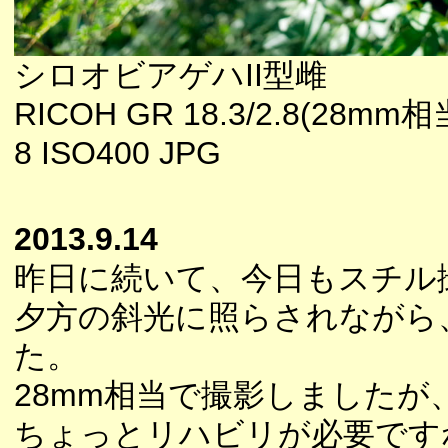
シロオビアゲハII型雌
RICOH GR 18.3/2.8(28mm相
8 ISO400 JPG
2013.9.14
昨日に続いて、今日もスチル
夕方の斜光に照らされながら
た。
28mm相当で撮影しました
ちょっとリハビリが必要です