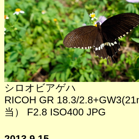
シロオビアゲハ
RICOH GR 18.3/2.8+GW3(
当） F2.8 ISO400 JPG
2013.9.15