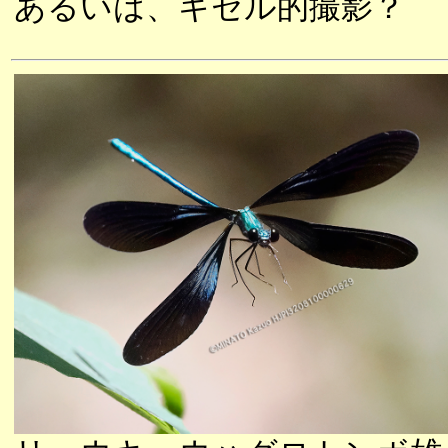
あるいは、キセル的撮影？