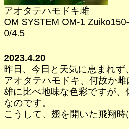
アオタテハモドキ雌
OM SYSTEM OM-1 Zuiko150
0/4.5
2023.4.20
昨日、今日と天気に恵まれず
アオタテハモドキ、何故か雌
雄に比べ地味な色彩ですが、
なのです。
こうして、翅を開いた飛翔時