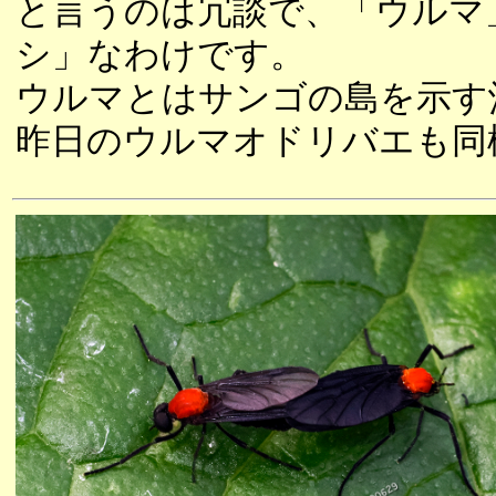
と言うのは冗談で、「ウルマ
シ」なわけです。
ウルマとはサンゴの島を示す
昨日のウルマオドリバエも同