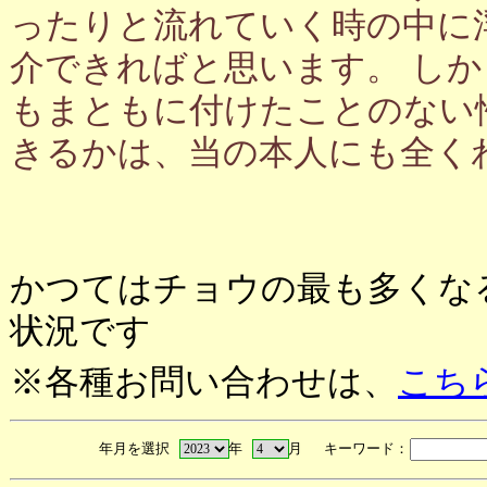
ったりと流れていく時の中に
介できればと思います。 し
もまともに付けたことのない
きるかは、当の本人にも全く
かつてはチョウの最も多くな
状況です
※各種お問い合わせは、
こち
年月を選択
年
月 キーワード：