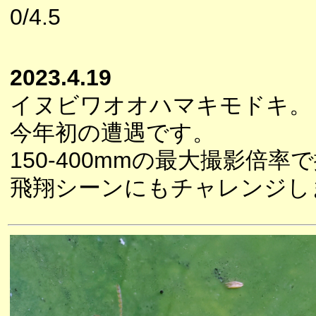
0/4.5
2023.4.19
イヌビワオオハマキモドキ。
今年初の遭遇です。
150-400mmの最大撮影倍率
飛翔シーンにもチャレンジし