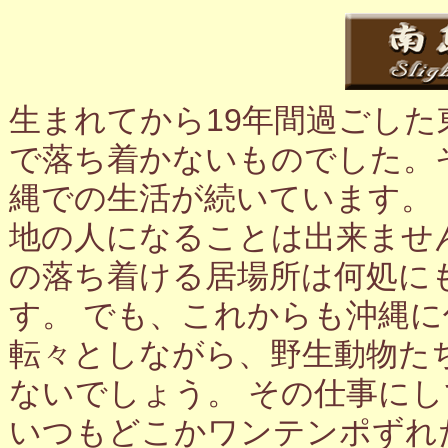
生まれてから19年間過ごし
で落ち着かないものでした。
縄での生活が続いています。
地の人になることは出来ませ
の落ち着ける居場所は何処に
す。 でも、これからも沖縄
転々としながら、野生動物た
ないでしょう。 その仕事に
いつもどこかワンテンポずれ