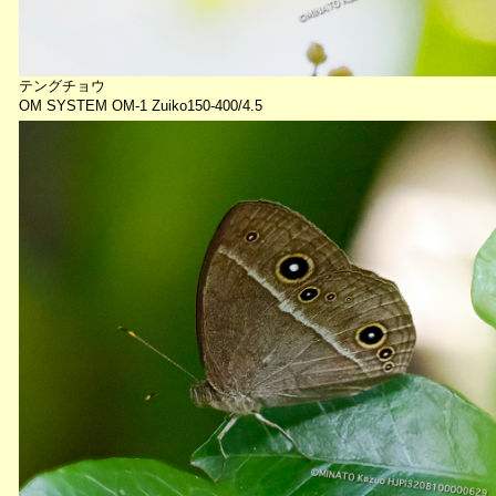
テングチョウ
OM SYSTEM OM-1 Zuiko150-400/4.5