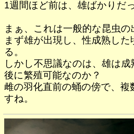
1週間ほど前は、雄ばかりだ
まぁ、これは一般的な昆虫の
まず雄が出現し、性成熟した
る。
しかし不思議なのは、雄は成
後に繁殖可能なのか？
雌の羽化直前の蛹の傍で、複
すね。