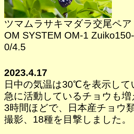
ツマムラサキマダラ交尾ペア
OM SYSTEM OM-1 Zuiko150
0/4.5
2023.4.17
日中の気温は30℃を表示して
急に活動しているチョウも増
3時間ほどで、日本産チョウ
撮影、18種を目撃しました。