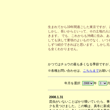
生まれてから19年間過ごした東京ですが
しかし、長いからといって、その土地の人
きます。 でも、これからも沖縄に住み、
しても決して要領のよいものでなく、いつ
しずつ紹介できればと思います。 しかし
も全くわかりません。
かつてはチョウの最も多くなる季節ですが
※各種お問い合わせは、
こちらまで
お願い
年月を選択
年
2008.1.31
昆虫がいないことばかり嘆いていたら、事
クを見つけました。この蛾は、真冬に新成