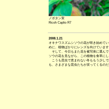
ノボタン実
Ricoh Caplio R7
2008.1.21
オキナワスズムシソウの花が咲き始めてい
めに、植物ばかりにレンズを向けています
そして、今日もまた花を被写体に選んで
ソウの花を見ながら、この植物を食草にし
こうも昆虫で恵まれない冬ももう少しで
も、さまざまな昆虫たちが戻ってくるのだ