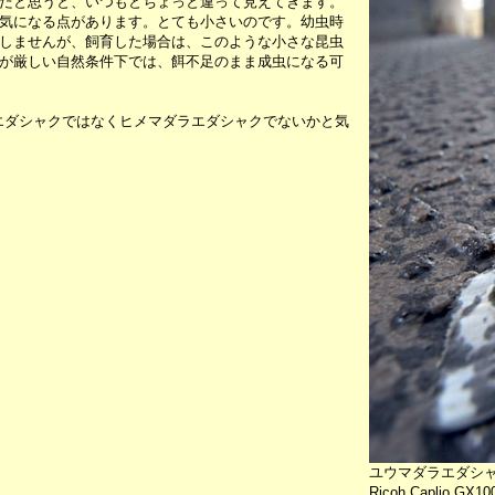
だと思うと、いつもとちょっと違って見えてきます。
気になる点があります。とても小さいのです。幼虫時
しませんが、飼育した場合は、このような小さな昆虫
が厳しい自然条件下では、餌不足のまま成虫になる可
エダシャクではなくヒメマダラエダシャクでないかと気
ユウマダラエダシ
Ricoh Caplio GX10