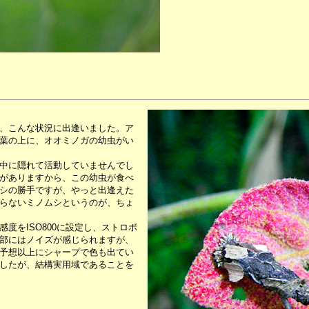
、こんな状況に出逢いました。ア
葉の上に、オオミノガの幼虫がい
中に隠れて活動していませんでし
がありますから、この幼虫が食べ
シの勝手ですが、やっと出逢えた
らないミノムシというのが、ちょ
をISO800に設定し、ストロボ
部にはノイズが感じられますが、
予想以上にシャープで色も出てい
したが、結構実用域であることを