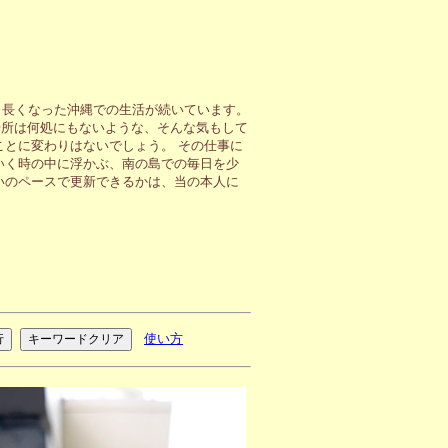
も長くなった沖縄での生活が続いています。
場所は何処にもないような、そんな気もして
ことに変わりはないでしょう。 その仕事に
いく時の中に浮かぶ、南の島での毎日を少
いのペースで更新できるかは、当の本人に
使い方