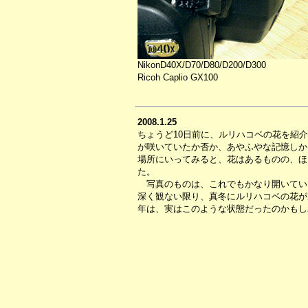
NikonD40X/D70/D80/D200/D300
Ricoh Caplio GX100
2008.1.25
ちょうど10日前に、ルリハコベの花を紹
が咲いていたか否か、あやふやな記憶しか
場所にいってみると、花はあるものの、ほ
た。
写真のものは、これでもかなり開いてい
深く観ない限り、真冬にルリハコベの花が
年は、実はこのような状態だったのかもし