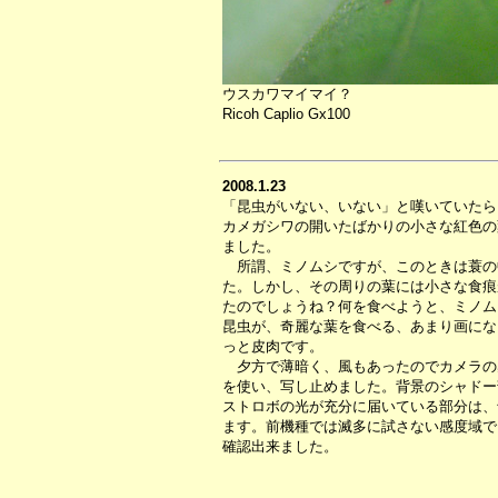
ウスカワマイマイ？
Ricoh Caplio Gx100
2008.1.23
「昆虫がいない、いない」と嘆いていたら
カメガシワの開いたばかりの小さな紅色の
ました。
所謂、ミノムシですが、このときは蓑の
た。しかし、その周りの葉には小さな食痕
たのでしょうね？何を食べようと、ミノム
昆虫が、奇麗な葉を食べる、あまり画にな
っと皮肉です。
夕方で薄暗く、風もあったのでカメラの感度
を使い、写し止めました。背景のシャドー
ストロボの光が充分に届いている部分は、
ます。前機種では滅多に試さない感度域で
確認出来ました。