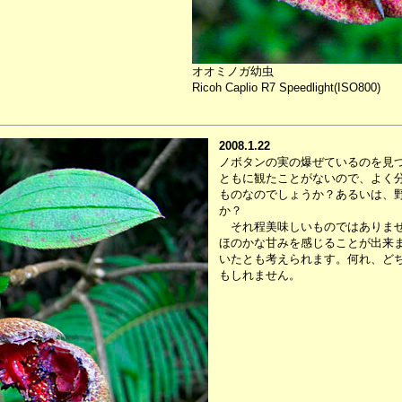
オオミノガ幼虫
Ricoh Caplio R7 Speedlight(ISO800)
2008.1.22
ノボタンの実の爆ぜているのを見
ともに観たことがないので、よく
ものなのでしょうか？あるいは、
か？
それ程美味しいものではありませ
ほのかな甘みを感じることが出来
いたとも考えられます。何れ、ど
もしれません。