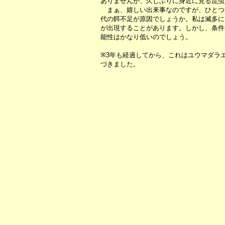
ありませんが、久しぶりに身近に見る昆虫
まぁ、嬉しい出来事なのですが、ひとつ
代の餌不足が原因でしょうか。私は滅多に
が出現することがあります。しかし、条件
能性はかなり低いのでしょう。
※3年も経過してから、これはユウマダラ
づきました。