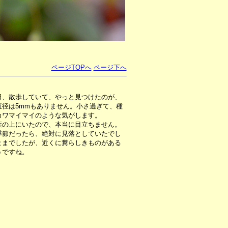
ページTOPへ
ページ下へ
日、散歩していて、やっと見つけたのが、
径は5mmもありません。小さ過ぎて、種
カワマイマイのような気がします。
の上にいたので、本当に目立ちません。
季節だったら、絶対に見落としていたでし
ままでしたが、近くに糞らしきものがある
うですね。