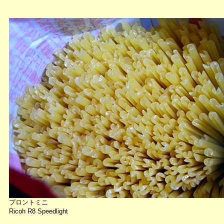
プロントミニ
Ricoh R8 Speedlight