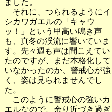
ました。
それに、つられるようにイ
シカワガエルの「キャウ
ッ！」という甲高い鳴き声
も、真冬の渓流に響いていま
す。先々週も声は聞こえてい
たのですが、まだ本格化して
いなかったのか、警戒心が強
く、姿は見られませんでし
た。
このように警戒心の強いカ
エルなので、余り近づき過ぎ