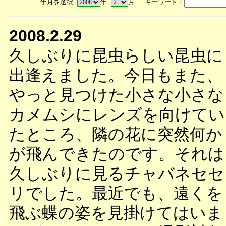
年月を選択
年
月 キーワード：
2008.2.29
久しぶりに昆虫らしい昆虫に
出逢えました。今日もまた、
やっと見つけた小さな小さな
カメムシにレンズを向けてい
たところ、隣の花に突然何か
が飛んできたのです。それは
久しぶりに見るチャバネセセ
リでした。最近でも、遠くを
飛ぶ蝶の姿を見掛けてはいま