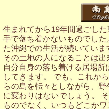
生まれてから19年間過ごし
手で落ち着かないものでした
た沖縄での生活が続いていま
その土地の人になることは出
自分自身の落ち着ける居場所
してきます。 でも、これか
らの島を転々としながら、野
に変わりはないでしょう。 
ものでなく、いつもどこかワ