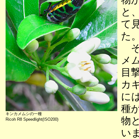
と
て
た
そ
メ
目
カ
に
種
キンカメムシの一種
物
Ricoh R8 Speedlight(ISO200)
い