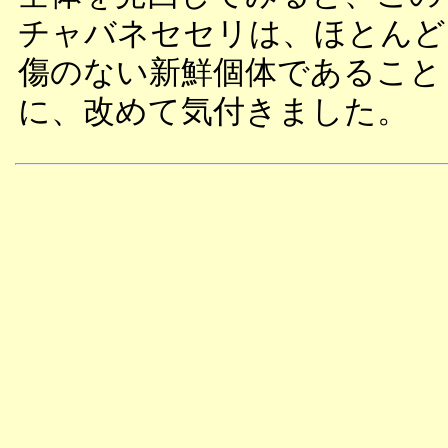
チャバネセセリは、ほとんど
傷のない新鮮個体であること
に、改めて気付きました。