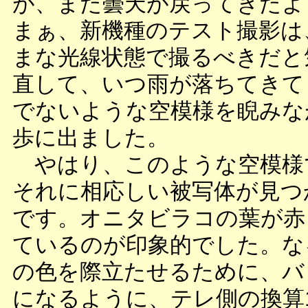
が、また曇天が戻ってきたよ
まぁ、新機種のテスト撮影は
まな光線状態で撮るべきだと
直して、いつ雨が落ちてきて
でないような空模様を睨みな
歩に出ました。
やはり、このような空模様
それに相応しい被写体が見つ
です。オニタビラコの葉が赤
ているのが印象的でした。な
の色を際立たせるために、バ
になるように、テレ側の換算1