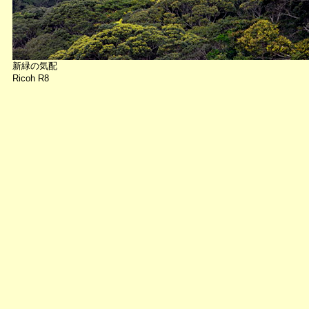
新緑の気配
Ricoh R8