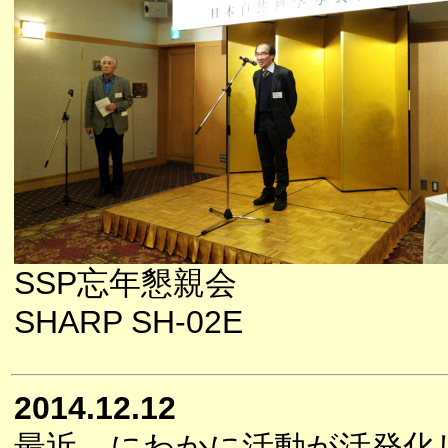
SSP忘年懇親会
SHARP SH-02E
2014.12.12
最近、にわかに活動が活発化