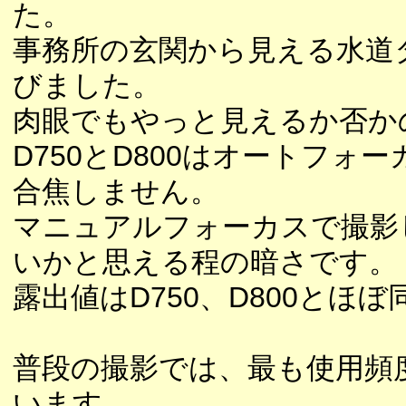
た。
事務所の玄関から見える水道
びました。
肉眼でもやっと見えるか否か
D750とD800はオートフォ
合焦しません。
マニュアルフォーカスで撮影
いかと思える程の暗さです。
露出値はD750、D800と
普段の撮影では、最も使用頻度
います。