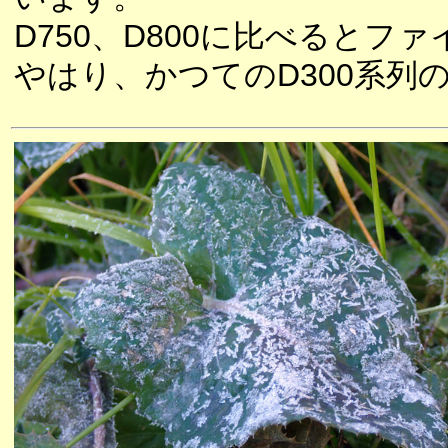
D750、D800に比べると
やはり、かつてのD300系列