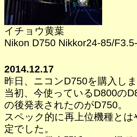
イチョウ黄葉
Nikon D750 Nikkor24-85/F3.5
2014.12.17
昨日、ニコンD750を購入し
当初、今使っているD800の
の後発表されたのがD750。
スペック的に再上位機種とは
定でした。