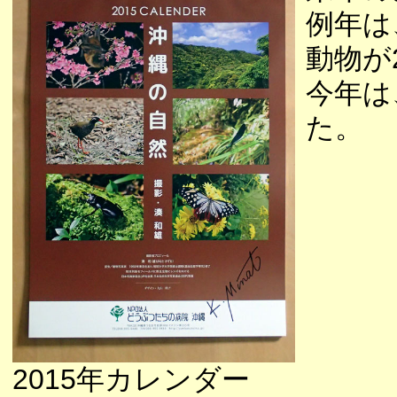
例年は
動物が
今年は
た。
2015年カレンダー