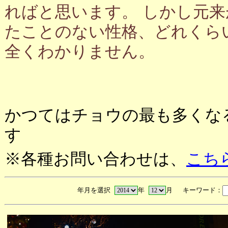
ればと思います。 しかし元
たことのない性格、どれくら
全くわかりません。
かつてはチョウの最も多くな
す
※各種お問い合わせは、
こち
年月を選択
年
月 キーワード：