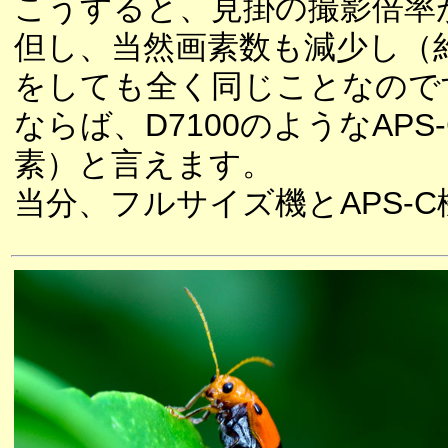
こうすると、見掛の撮影倍率
但し、当然画素数も減少し（約
をしても全く同じことなので
ならば、D7100のようなAP
素）と言えます。
当分、フルサイズ機とAPS-