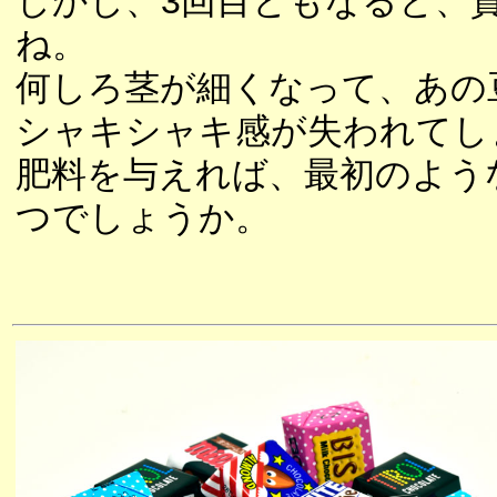
しかし、3回目ともなると、
ね。
何しろ茎が細くなって、あの
シャキシャキ感が失われてし
肥料を与えれば、最初のよう
つでしょうか。