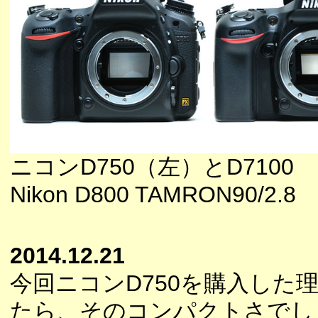
ニコンD750（左）とD7100
Nikon D800 TAMRON90/2.8
2014.12.21
今回ニコンD750を購入し
たら、そのコンパクトさでし