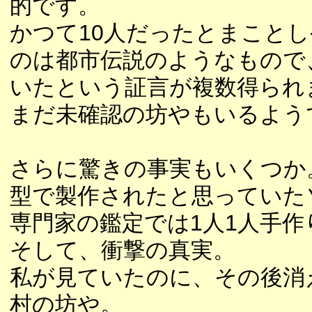
的です。
かつて10人だったとまこと
のは都市伝説のようなもので
いたという証言が複数得られ
まだ未確認の坊やもいるよう
さらに驚きの事実もいくつか
型で製作されたと思っていた
専門家の鑑定では1人1人手
そして、衝撃の真実。
私が見ていたのに、その後消
村の坊や。