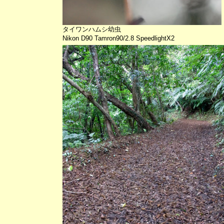
タイワンハムシ幼虫
Nikon D90 Tamron90/2.8 SpeedlightX2