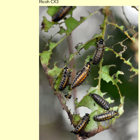
Ricoh CX3