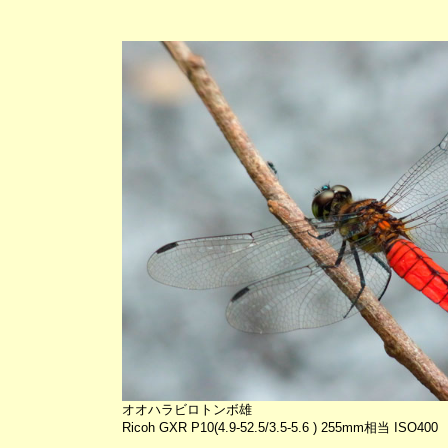
オオハラビロトンボ雄
Ricoh GXR P10(4.9-52.5/3.5-5.6 ) 255mm相当 ISO400