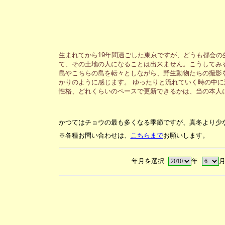
生まれてから19年間過ごした東京ですが、どうも都会
て、その土地の人になることは出来ません。こうしてみ
島やこちらの島を転々としながら、野生動物たちの撮影
かりのように感じます。 ゆったりと流れていく時の中
性格、どれくらいのペースで更新できるかは、当の本人
かつてはチョウの最も多くなる季節ですが、真冬より少
※各種お問い合わせは、
こちらまで
お願いします。
年月を選択
年