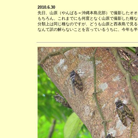
2010.6.30
先日、山原（やんばる＝沖縄本島北部）で撮影したオオ
もちろん、これまでにも何度となく山原で撮影した種な
分類上は同じ種なのですが、どうも山原と西表島で見る
なんて訳の解らないことを言っているうちに、今年も半