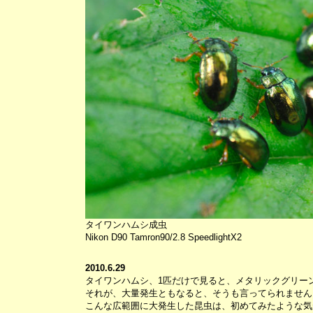
タイワンハムシ成虫
Nikon D90 Tamron90/2.8 SpeedlightX2
2010.6.29
タイワンハムシ、1匹だけで見ると、メタリックグリー
それが、大量発生ともなると、そうも言ってられません
こんな広範囲に大発生した昆虫は、初めてみたような気