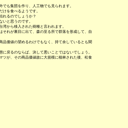
外でも集団を作り、人工物でも見られます。
だけを食べるようです。
枯れるのでしょうか？
ないと思うのです。
台湾から移入された樹種と言われます。
はそれが裏目に出て、森の至る所で群落を形成して、自
商品価値の望めるわけでもなく、持て余しているとも聞
態に戻るのならば、決して悪いことではないでしょう。
マツが、その商品価値故に大規模に植林された後、松食