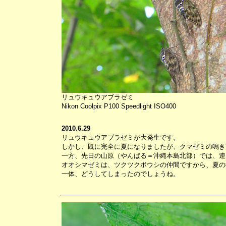
リュウキュウアブラゼミ
Nikon Coolpix P100 Speedlight ISO400
2010.6.29
リュウキュウアブラゼミが大発生です。
しかし、既に完全に夏になりましたが、クマゼミの鳴き
一方、先日の山原（やんばる＝沖縄本島北部）では、連
オオシマゼミは、ツクツクボウシの仲間ですから、夏の
一体、どうしてしまったのでしょうね。