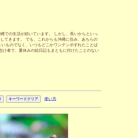
縄での生活が続いています。 しかし、長いからといっ
してきます。 でも、これからも沖縄に住み、あちらの
よいものでなく、いつもどこかワンテンポずれたことば
が怠け者で、夏休みの絵日記もまともに付けたことのない
使い方