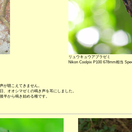
リュウキュウアブラゼミ
Nikon Coolpix P100 678mm相当 Spee
声が聴こえてきません。
日、オオシマゼミの鳴き声を耳にしました。
後半から鳴き始める種です。