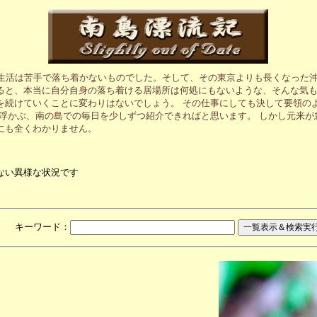
の生活は苦手で落ち着かないものでした。そして、その東京よりも長くなった沖
ると、本当に自分自身の落ち着ける居場所は何処にもないような、そんな気も
を続けていくことに変わりはないでしょう。 その仕事にしても決して要領の
に浮かぶ、南の島での毎日を少しずつ紹介できればと思います。 しかし元来
にも全くわかりません。
ない異様な状況です
月 キーワード：