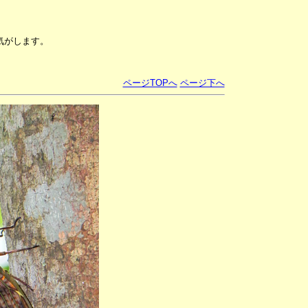
気がします。
ページTOPへ
ページ下へ