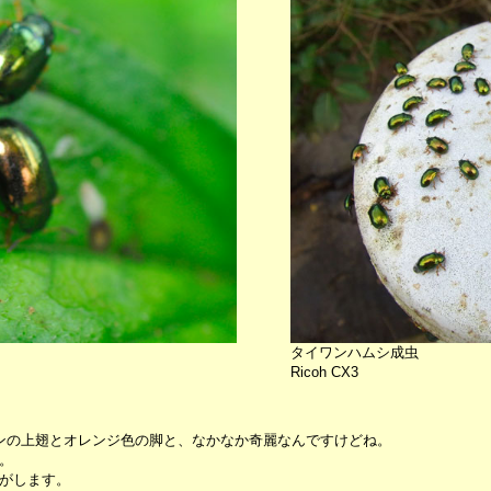
タイワンハムシ成虫
Ricoh CX3
ンの上翅とオレンジ色の脚と、なかなか奇麗なんですけどね。
。
がします。