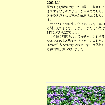
2002.4.14
夏のような陽気となった日曜日、担当して
き出すイワサキクサゼミが目当てでした。
スキやチガヤなど草原が生息環境でした。
す。
サトウキビ畑の中に伸びる小道を、車の
が聞こえてきます。しかし、まだその数は
的ではない状況でした。
もう暫く時間をおいて再チャレンジする
ジュマルの古木数株がそびえていました。
るのか見当もつかない状態です。亜熱帯ら
な雰囲気が漂っていました。