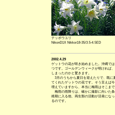
テッポウユリ
NikonD1X Nikkor18-35/3.5-4.5ED
2002.4.29
ゲットウの花が咲き始めました。沖縄では
つです。ゴールデンウィークが明ければ、
しまったのかと驚きます。
3月のうちから夏日を迎えたりで、既に
てくれたゲットウの花です。そう言えば今
増えていますから、本当に梅雨はそこまで
梅雨の雨降りは、確かに撮影に向いた条
殖期に入る他、両生類の活動が活発になっ
るのです。