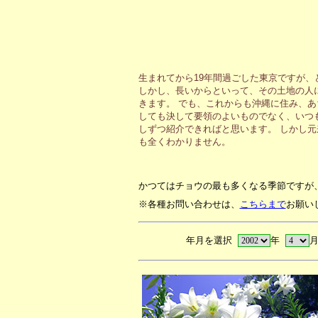
生まれてから19年間過ごした東京ですが
しかし、長いからといって、その土地の人
きます。 でも、これからも沖縄に住み、
しても決して要領のよいものでなく、いつ
しずつ紹介できればと思います。 しかし
も全くわかりません。
かつてはチョウの最も多くなる季節ですが
※各種お問い合わせは、
こちらまで
お願い
年月を選択
年