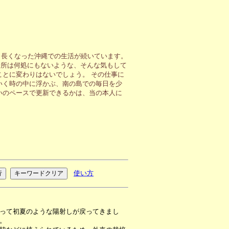
も長くなった沖縄での生活が続いています。
場所は何処にもないような、そんな気もして
ことに変わりはないでしょう。 その仕事に
いく時の中に浮かぶ、南の島での毎日を少
いのペースで更新できるかは、当の本人に
使い方
って初夏のような陽射しが戻ってきまし
。