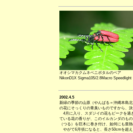
オオシマカクムネベニボタルのペア
NikonD1X Sigma105/2.8Macro Speedlight
2002.4.5
新緑の季節の山原（やんばる＝沖縄本島北
の花にそっくりの青臭いものですから、決
4月に入り、スダジイの花もピークを過
ている花の香りが、このイルカンダのもの
（つる）を巨木に巻き付け、如何にも亜熱
やがて6月頃になると、長さ50cmを超