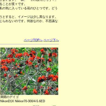
ることが度々です。
私の気に入っている花のひとつです。どう
うとすると、イメージは少し異なります。
じられないのです。何故なのか、不思議な
ページTOPへ
ページ下へ
満開のデイゴ
NikonD1X Nikkor70-300/4-5.6ED