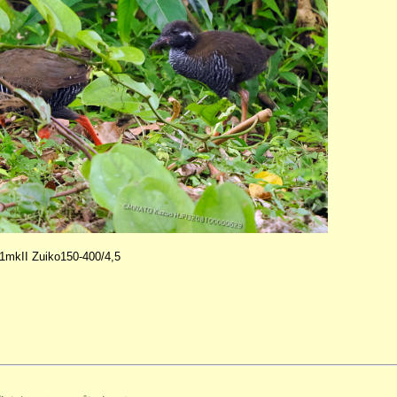
kII Zuiko150-400/4,5