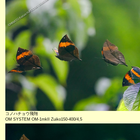
コノハチョウ飛翔
OM SYSTEM OM-1mkII Zuiko150-400/4,5