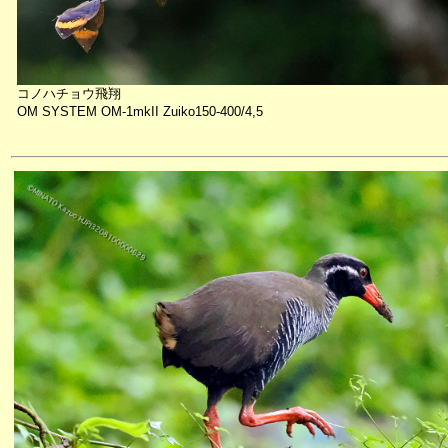
コノハチョウ飛翔
OM SYSTEM OM-1mkII Zuiko150-400/4,5