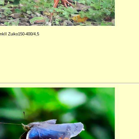
II Zuiko150-400/4,5