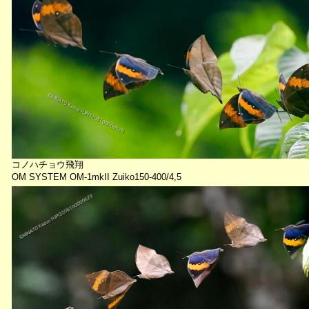
コノハチョウ飛翔
OM SYSTEM OM-1mkII Zuiko150-400/4,5