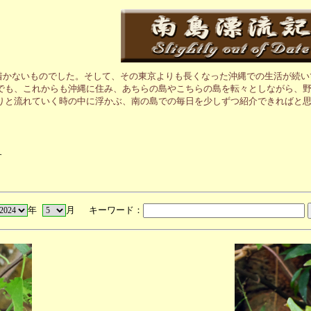
着かないものでした。そして、その東京よりも長くなった沖縄での生活が続い
でも、これからも沖縄に住み、あちらの島やこちらの島を転々としながら、野
りと流れていく時の中に浮かぶ、南の島での毎日を少しずつ紹介できればと思
す
年
月 キーワード：