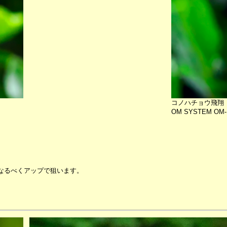
コノハチョウ飛翔
OM SYSTEM OM-1m
。
なるべくアップで狙います。