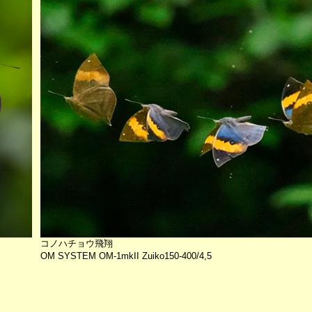
コノハチョウ飛翔
OM SYSTEM OM-1mkII Zuiko150-400/4,5