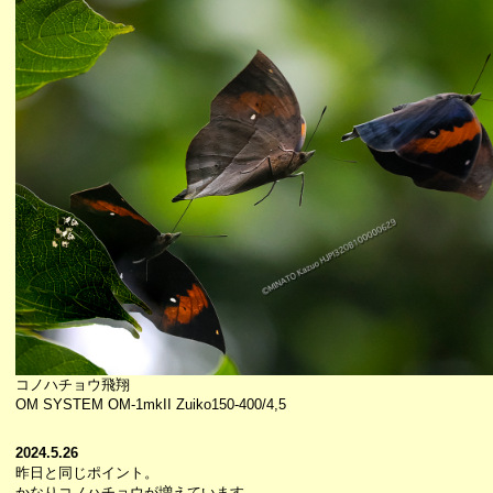
コノハチョウ飛翔
OM SYSTEM OM-1mkII Zuiko150-400/4,5
2024.5.26
昨日と同じポイント。
かなりコノハチョウが増えています。