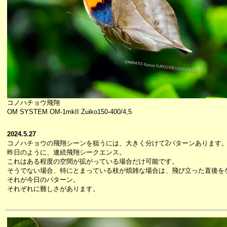
コノハチョウ飛翔
OM SYSTEM OM-1mkII Zuiko150-400/4,5
2024.5.27
コノハチョウの飛翔シーンを狙うには、大きく分けて2パターンあります
昨日のように、連続飛翔シークエンス。
これはある程度の空間が拡がっている場合だけ可能です。
そうでない場合、特にとまっている枝が煩雑な場合は、飛び立った直後を
それが今日のパターン。
それぞれに難しさがあります。