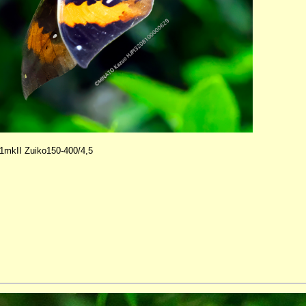
kII Zuiko150-400/4,5