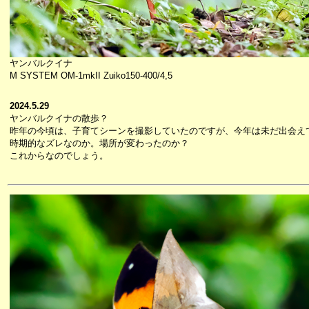
ヤンバルクイナ
M SYSTEM OM-1mkII Zuiko150-400/4,5
2024.5.29
ヤンバルクイナの散歩？
昨年の今頃は、子育てシーンを撮影していたのですが、今年は未だ出会え
時期的なズレなのか。場所が変わったのか？
これからなのでしょう。