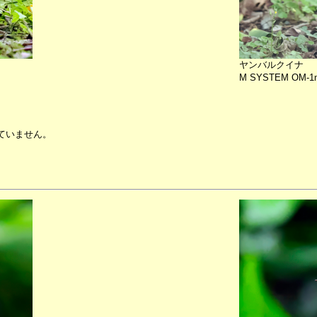
ヤンバルクイナ
M SYSTEM OM-1mk
ていません。