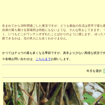
生まれてから19年間過ごした東京ですが、どうも都会の生活は苦手で落ち
自身の落ち着ける居場所は何処にもないような、そんな気もしてきます。 
く、いつもどこかワンテンポずれたことばかりのように感じます。 ゆった
新できるかは、当の本人にも全くわかりません。
かつてはチョウの最も多くなる季節ですが、真冬より少ない異様な状況で
※各種お問い合わせは、
こちらまで
お願いします。
年月を選択