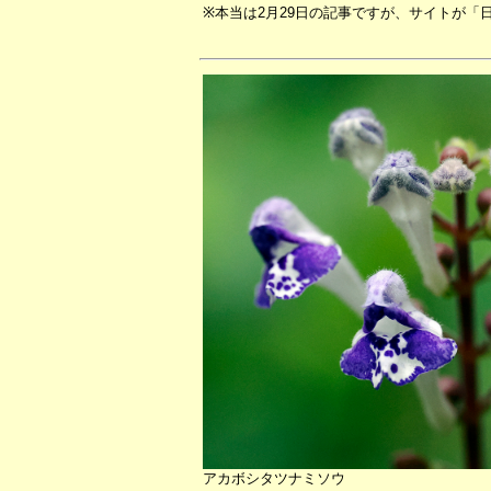
※本当は2月29日の記事ですが、サイトが
アカボシタツナミソウ