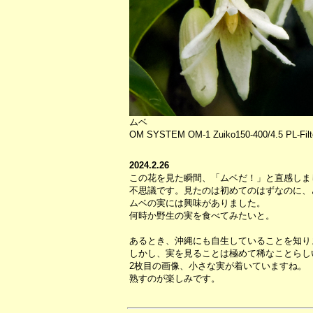
ムベ
OM SYSTEM OM-1 Zuiko150-400/4.5 PL-Filt
2024.2.26
この花を見た瞬間、「ムベだ！」と直感しま
不思議です。見たのは初めてのはずなのに、
ムベの実には興味がありました。
何時か野生の実を食べてみたいと。
あるとき、沖縄にも自生していることを知り
しかし、実を見ることは極めて稀なことらし
2枚目の画像、小さな実が着いていますね。
熟すのが楽しみです。