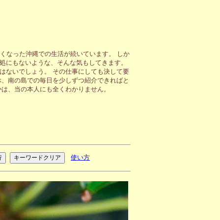
くなった沖縄での生活が続いています。 しか
処にもないような、そんな気もしてきます。
はないでしょう。 その仕事にしても決して要
ぶ、南の島での毎日を少しずつ紹介できればと
かは、当の本人にも全くわかりません。
使い方