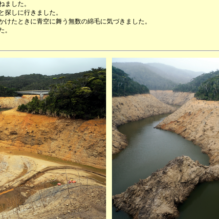
ねました。
と探しに行きました。
かけたときに青空に舞う無数の綿毛に気づきました。
た。