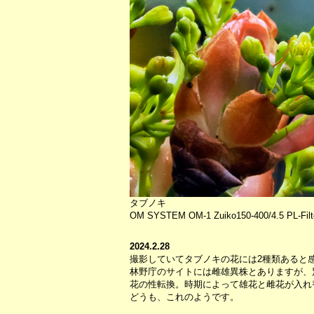
タブノキ
OM SYSTEM OM-1 Zuiko150-400/4.5 PL-Filt
2024.2.28
撮影していてタブノキの花には2種類あると
林野庁のサイトには雌雄異株とありますが、
花の性転換。時期によって雄花と雌花が入れ
どうも、これのようです。