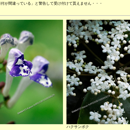
「日付が間違っている」と警告して受け付けて貰えません・・・
ハクサンボク