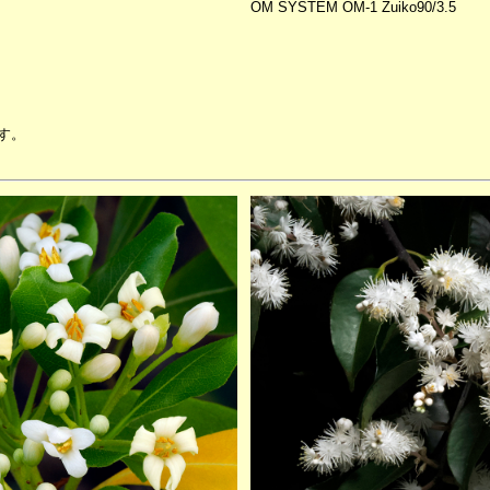
OM SYSTEM OM-1 Zuiko90/3.5
す。