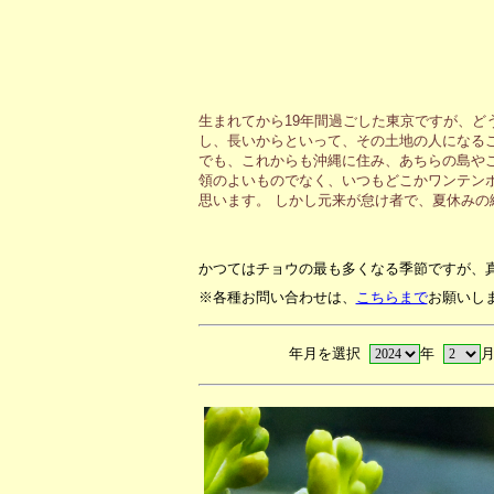
生まれてから19年間過ごした東京ですが、ど
し、長いからといって、その土地の人になる
でも、これからも沖縄に住み、あちらの島や
領のよいものでなく、いつもどこかワンテン
思います。 しかし元来が怠け者で、夏休み
かつてはチョウの最も多くなる季節ですが、
※各種お問い合わせは、
こちらまで
お願いし
年月を選択
年