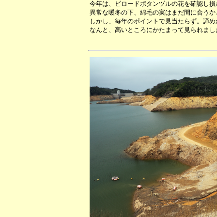
今年は、ビロードボタンヅルの花を確認し損
異常な暖冬の下、綿毛の実はまだ間に合うか
しかし、毎年のポイントで見当たらず。諦め
なんと、高いところにかたまって見られまし