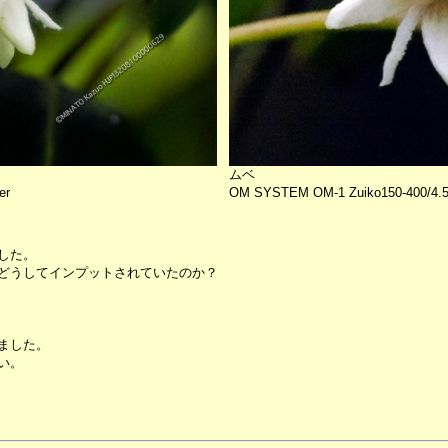
ムベ
er
OM SYSTEM OM-1 Zuiko150-400/4.5 
した。
どうしてインプットされていたのか？
ました。
い。