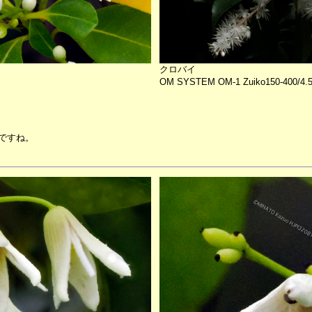
クロバイ
OM SYSTEM OM-1 Zuiko150-400/4.
ですね。