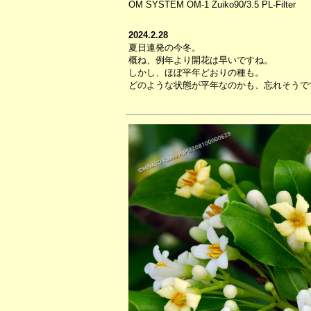
OM SYSTEM OM-1 Zuiko90/3.5 PL-Filter
2024.2.28
夏日連発の今冬。
概ね、例年より開花は早いですね。
しかし、ほぼ平年どおりの種も。
どのような状態が平年なのかも、忘れそうで