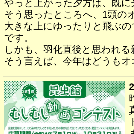
やっと上がった夕方は、既に
そう思ったところへ、1頭の
大きな上にゆったりと飛ぶの
です。
しかも、羽化直後と思われる
そう言えば、今年はどうもオ
2