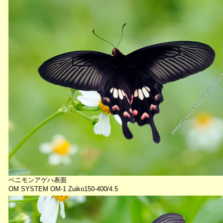
ベニモンアゲハ表面
OM SYSTEM OM-1 Zuiko150-400/4.5