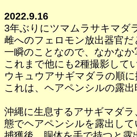
2022.9.16
3年ぶりにツマムラサキマダ
雌へのフェロモン放出器官だ
一瞬のことなので、なかなか
これまで他にも2種撮影して
ウキュウアサギマダラの順に
これは、ヘアペンシルの露出
沖縄に生息するアサギマダラ
態でヘアペンシルを露出して
捕獲後、胴体を手で持つと露