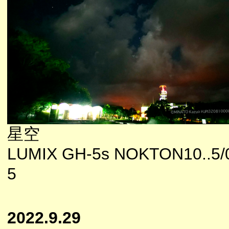
星空
LUMIX GH-5s NOKTON10..5/
5
2022.9.29