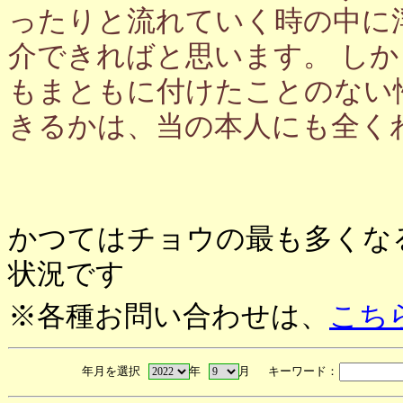
ったりと流れていく時の中に
介できればと思います。 し
もまともに付けたことのない
きるかは、当の本人にも全く
かつてはチョウの最も多くな
状況です
※各種お問い合わせは、
こち
年月を選択
年
月 キーワード：