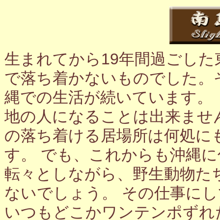
生まれてから19年間過ごし
で落ち着かないものでした。
縄での生活が続いています。
地の人になることは出来ませ
の落ち着ける居場所は何処に
す。 でも、これからも沖縄
転々としながら、野生動物た
ないでしょう。 その仕事に
いつもどこかワンテンポずれ