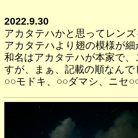
2022.9.30
アカタテハかと思ってレンズ
アカタテハより翅の模様が細
和名はアカタテハが本家で、
すが、まぁ、記載の順なんで
○○モドキ、○○ダマシ、ニセ