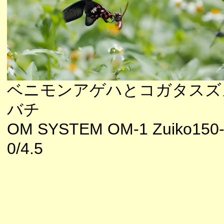
ベニモンアゲハとコガタスズ
バチ
OM SYSTEM OM-1 Zuiko150
0/4.5