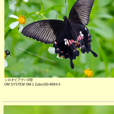
シロオビアゲハII型
OM SYSTEM OM-1 Zuiko150-400/4.5