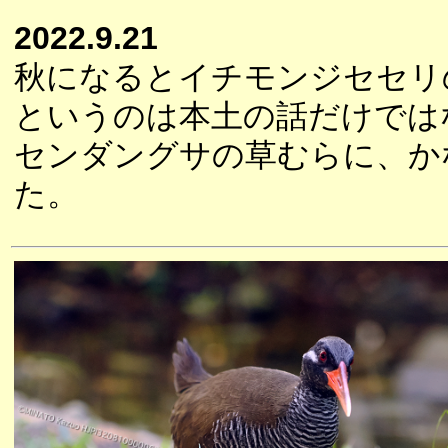
2022.9.21
秋になるとイチモンジセセリ
というのは本土の話だけでは
センダングサの草むらに、か
た。