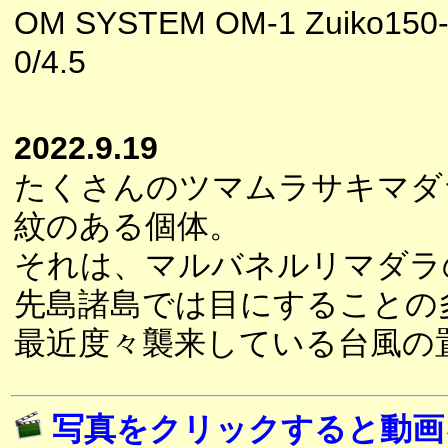
OM SYSTEM OM-1 Zuiko150
0/4.5
2022.9.19
たくさんのツマムラサキマダ
紋のある個体。
それは、マルバネルリマダラ
先島諸島では目にすることの
最近度々襲来している台風の
写真をクリックすると動画