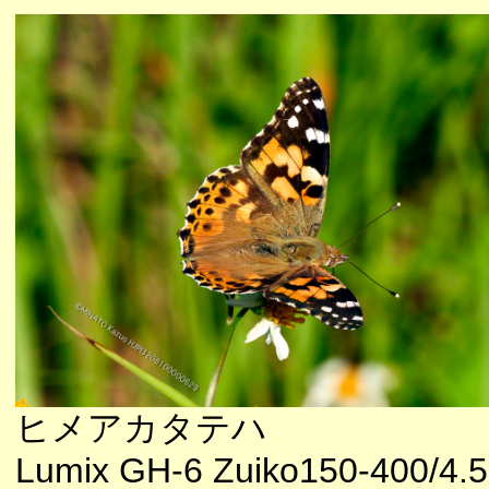
ヒメアカタテハ
Lumix GH-6 Zuiko150-400/4.5