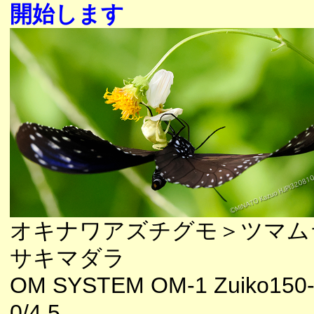
開始します
オキナワアズチグモ＞ツマム
サキマダラ
OM SYSTEM OM-1 Zuiko150
0/4.5