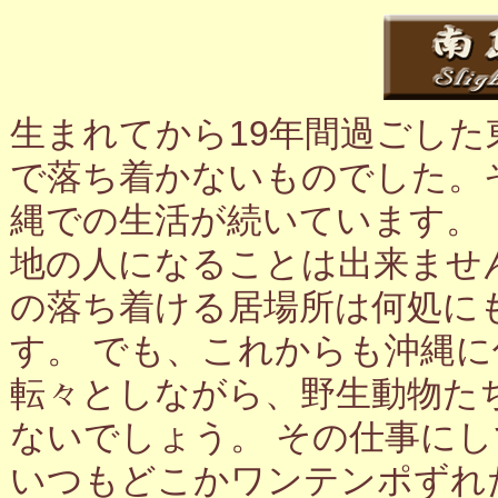
生まれてから19年間過ごし
で落ち着かないものでした。
縄での生活が続いています。
地の人になることは出来ませ
の落ち着ける居場所は何処に
す。 でも、これからも沖縄
転々としながら、野生動物た
ないでしょう。 その仕事に
いつもどこかワンテンポずれ