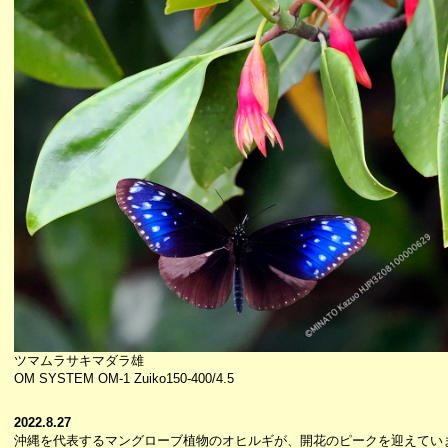
ツマムラサキマダラ雄
OM SYSTEM OM-1 Zuiko150-400/4.5
2022.8.27
沖縄を代表するマングローブ植物のオヒルギが、開花のピークを迎えてい