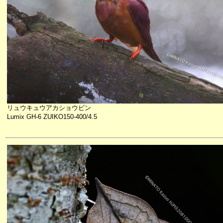
リュウキュウアカショウビン
Lumix GH-6 ZUIKO150-400/4.5