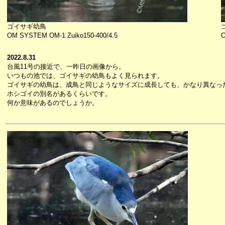
ゴイサギ幼鳥
O
OM SYSTEM OM-1 Zuiko150-400/4.5
2022.8.31
台風11号の接近で、一昨日の画像から。
いつもの池では、ゴイサギの幼鳥もよく見られます。
ゴイサギの幼鳥は、成鳥と同じようなサイズに成長しても、かなり異なっ
ホシゴイの別名があるくらいです。
何か意味があるのでしょうか。