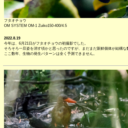
フタオチョウ
OM SYSTEM OM-1 Zuiko150-400/4.5
2022.8.19
今年は、6月21日がフタオチョウの初撮影でした。
そろそろ一旦姿を消す頃かと思ったのですが、まだまだ新鮮個体が結構な
ここ数年、生物の発生パターンは全く予測できません。