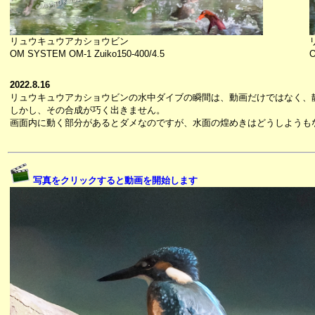
リュウキュウアカショウビン
OM SYSTEM OM-1 Zuiko150-400/4.5
O
2022.8.16
リュウキュウアカショウビンの水中ダイブの瞬間は、動画だけではなく、
しかし、その合成が巧く出きません。
画面内に動く部分があるとダメなのですが、水面の煌めきはどうしようも
写真をクリックすると動画を開始します