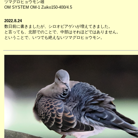
ツマグロヒョウモン雄
OM SYSTEM OM-1 Zuiko150-400/4.5
2022.8.24
数日前に書きましたが、シロオビアゲハが増えてきました。
と言っても、北部でのことで、中部はそれほどではありません。
ということで、いつでも絶えないツマグロヒョウモン。