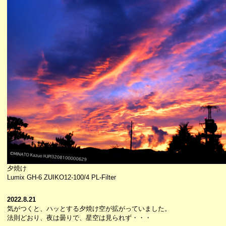
夕焼け
Lumix GH-6 ZUIKO12-100/4 PL-Filter
2022.8.21
気がつくと、ハッとする夕焼け空が拡がっていました。
法則どおり、夜は曇りで、星空は見られず・・・