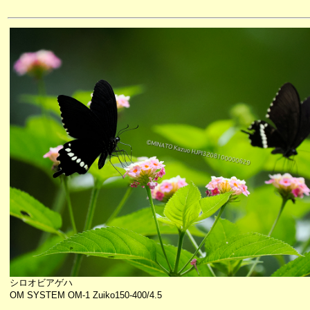
シロオビアゲハ
OM SYSTEM OM-1 Zuiko150-400/4.5