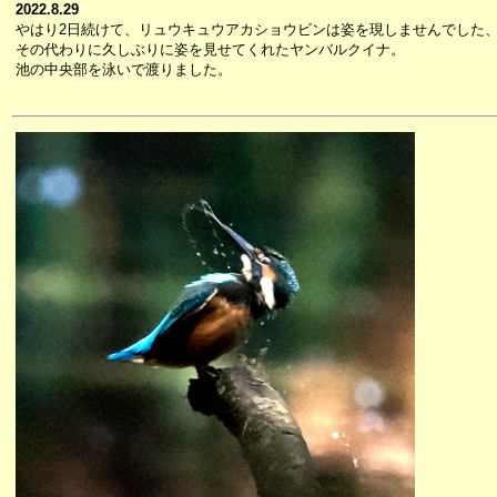
2022.8.29
やはり2日続けて、リュウキュウアカショウビンは姿を現しませんでした
その代わりに久しぶりに姿を見せてくれたヤンバルクイナ。
池の中央部を泳いで渡りました。