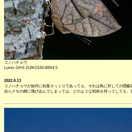
コノハチョウ
Lumix GH-6 ZUIKO150-400/4.5
2022.8.13
コノハチョウが如何に枯葉そっくりであっても、それは鳥に対しての隠蔽
自らクモの網に飛び込んでしまっては、どのような戦術を持ってしても、