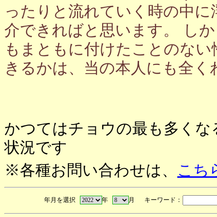
ったりと流れていく時の中に
介できればと思います。 し
もまともに付けたことのない
きるかは、当の本人にも全く
かつてはチョウの最も多くな
状況です
※各種お問い合わせは、
こち
年月を選択
年
月 キーワード：