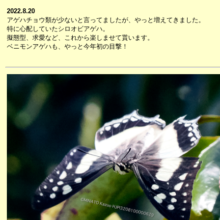
2022.8.20
アゲハチョウ類が少ないと言ってましたが、やっと増えてきました。
特に心配していたシロオビアゲハ。
擬態型、求愛など、これから楽しませて貰います。
ベニモンアゲハも、やっと今年初の目撃！