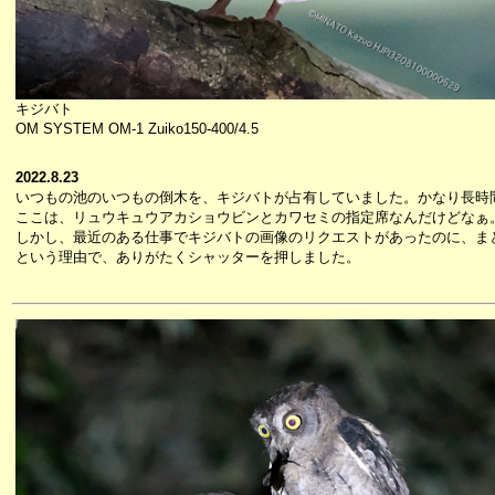
キジバト
OM SYSTEM OM-1 Zuiko150-400/4.5
2022.8.23
いつもの池のいつもの倒木を、キジバトが占有していました。かなり長時
ここは、リュウキュウアカショウビンとカワセミの指定席なんだけどなぁ
しかし、最近のある仕事でキジバトの画像のリクエストがあったのに、ま
という理由で、ありがたくシャッターを押しました。