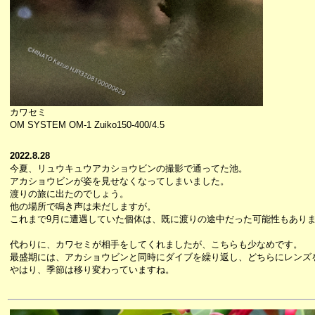
カワセミ
OM SYSTEM OM-1 Zuiko150-400/4.5
2022.8.28
今夏、リュウキュウアカショウビンの撮影で通ってた池。
アカショウビンが姿を見せなくなってしまいました。
渡りの旅に出たのでしょう。
他の場所で鳴き声は未だしますが。
これまで9月に遭遇していた個体は、既に渡りの途中だった可能性もあり
代わりに、カワセミが相手をしてくれましたが、こちらも少なめです。
最盛期には、アカショウビンと同時にダイブを繰り返し、どちらにレンズ
やはり、季節は移り変わっていますね。