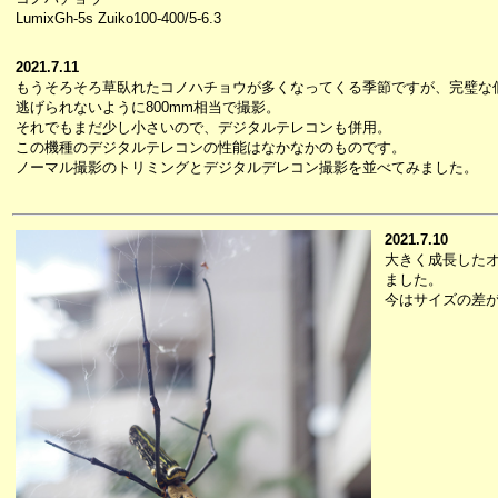
LumixGh-5s Zuiko100-400/5-6.3
2021.7.11
もうそろそろ草臥れたコノハチョウが多くなってくる季節ですが、完璧な
逃げられないように800mm相当で撮影。
それでもまだ少し小さいので、デジタルテレコンも併用。
この機種のデジタルテレコンの性能はなかなかのものです。
ノーマル撮影のトリミングとデジタルデレコン撮影を並べてみました。
2021.7.10
大きく成長した
ました。
今はサイズの差