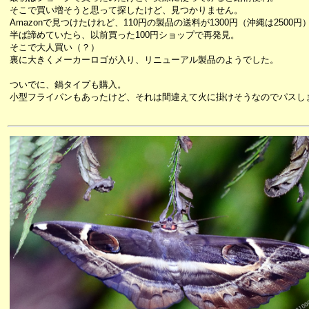
そこで買い増そうと思って探したけど、見つかりません。
Amazonで見つけたけれど、110円の製品の送料が1300円（沖縄は2500円
半ば諦めていたら、以前買った100円ショップで再発見。
そこで大人買い（？）
裏に大きくメーカーロゴが入り、リニューアル製品のようでした。
ついでに、鍋タイプも購入。
小型フライパンもあったけど、それは間違えて火に掛けそうなのでパスし