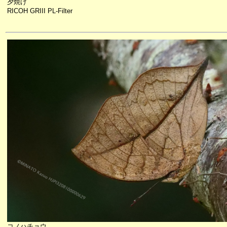
夕焼け
RICOH GRIII PL-Filter
コノハチョウ