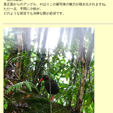
真正面からのアングル、やはりこの被写体の魅力が描き出されますね。
ただ一点、手間に小枝が。
どのような状況でも冷静な眼が必須です。