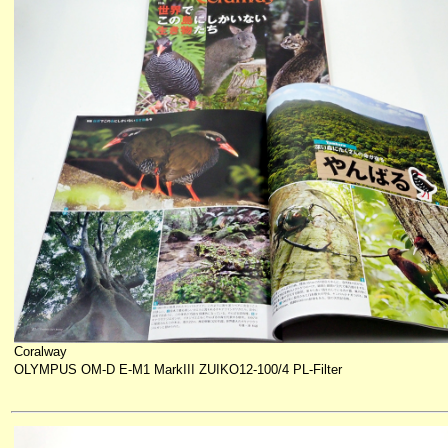
Coralway
OLYMPUS OM-D E-M1 MarkIII ZUIKO12-100/4 PL-Filter