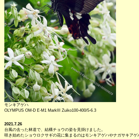
モンキアゲハ
OLYMPUS OM-D E-M1 MarkIII Zuiko100-400/5-6.3
2021.7.26
台風の去った林道で、結構チョウの姿を見掛けました。
咲き始めたショウロクサギの花に集まるのはモンキアゲハやナガサキアゲ