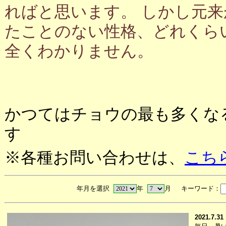
ればと思います。 しかし元
たことのない性格、どれくら
全くわかりません。
かつてはチョウの最も多くな
す
※各種お問い合わせは、
こち
年月を選択
年
月 キーワード：
2021.7.31