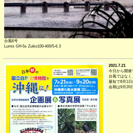
台風6号
Lumix GH-5s Zuiko100-400/5-6.3
2021.7.21
今日から開催
台風ではなく
最短で8月1
会期は9月2