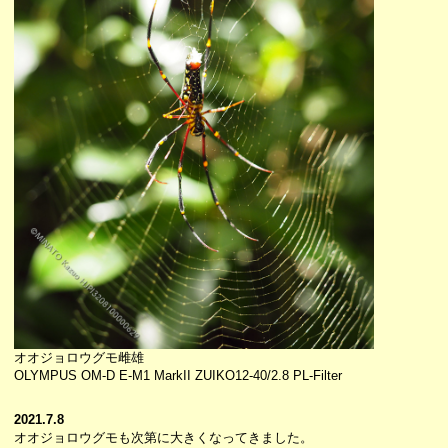
オオジョロウグモ雌雄
OLYMPUS OM-D E-M1 MarkII ZUIKO12-40/2.8 PL-Filter
2021.7.8
オオジョロウグモも次第に大きくなってきました。