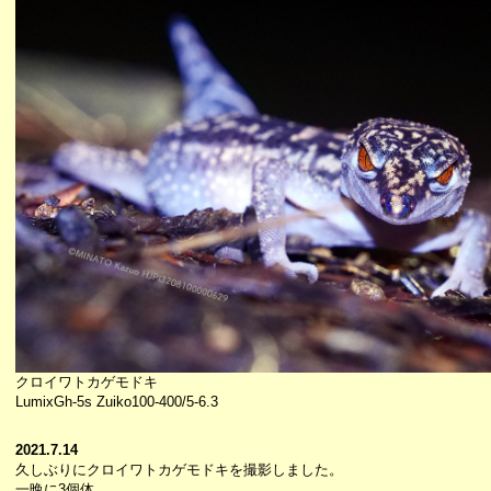
クロイワトカゲモドキ
LumixGh-5s Zuiko100-400/5-6.3
2021.7.14
久しぶりにクロイワトカゲモドキを撮影しました。
一晩に3個体。