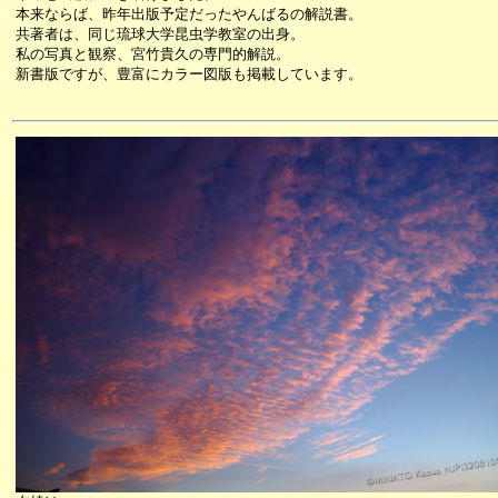
本来ならば、昨年出版予定だったやんばるの解説書。
共著者は、同じ琉球大学昆虫学教室の出身。
私の写真と観察、宮竹貴久の専門的解説。
新書版ですが、豊富にカラー図版も掲載しています。