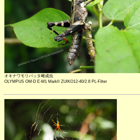
オキナワモリバッタ雌成虫
OLYMPUS OM-D E-M1 MarkII ZUIKO12-40/2.8 PL-Filter