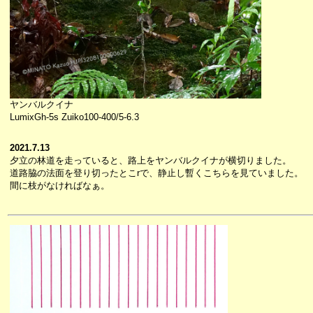
ヤンバルクイナ
LumixGh-5s Zuiko100-400/5-6.3
2021.7.13
夕立の林道を走っていると、路上をヤンバルクイナが横切りました。
道路脇の法面を登り切ったとこrで、静止し暫くこちらを見ていました。
間に枝がなければなぁ。