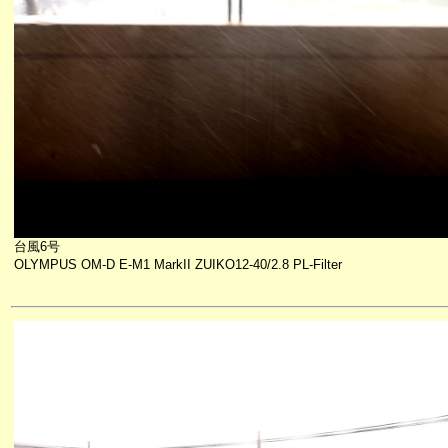
台風6号
OLYMPUS OM-D E-M1 MarkII ZUIKO12-40/2.8 PL-Filter