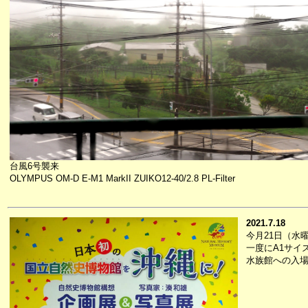
台風6号襲来
OLYMPUS OM-D E-M1 MarkII ZUIKO12-40/2.8 PL-Filter
2021.7.18
今月21日（水
一度にA1サイ
水族館への入