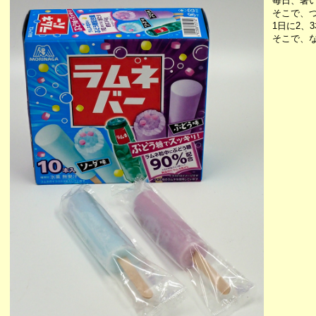
毎日、暑
そこで、
1日に2、
そこで、