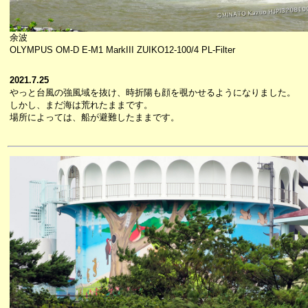
余波
OLYMPUS OM-D E-M1 MarkIII ZUIKO12-100/4 PL-Filter
2021.7.25
やっと台風の強風域を抜け、時折陽も顔を覗かせるようになりました。
しかし、まだ海は荒れたままです。
場所によっては、船が避難したままです。