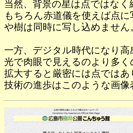
当然、背景の星は点ではなく
もちろん赤道儀を使えば点に
や樹は同時に写し込めません
一方、デジタル時代になり高
光で肉眼で見えるのより多く
拡大すると厳密には点ではあ
技術の進歩はこのような画像