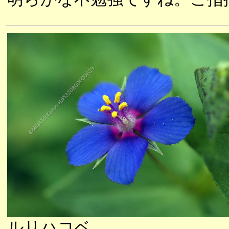
ルリハコベ