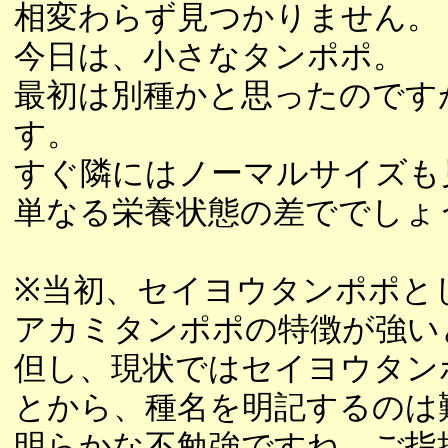
相変わらず見つかりません。
今日は、小さなタンポポ。
最初は別種かと思ったのです
す。
すぐ隣にはノーマルサイズも
単なる栄養状態の差ででしょ
※当初、セイヨウタンポポと
アカミタンポポの特徴が強い
但し、現状ではセイヨウタン
とから、種名を明記するのは
明らかな不勉強ですね。ご指