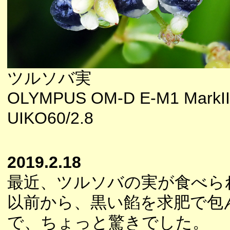
ツルソバ実
OLYMPUS OM-D E-M1 MarkII
UIKO60/2.8
2019.2.18
最近、ツルソバの実が食べら
以前から、黒い餡を求肥で包
で、ちょっと驚きでした。