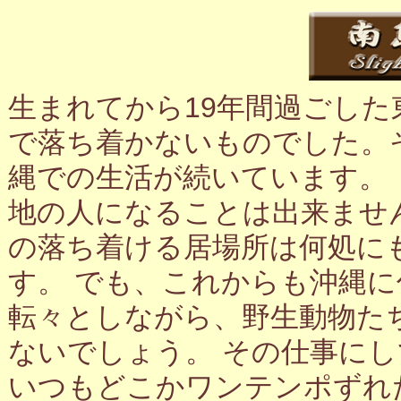
生まれてから19年間過ごし
で落ち着かないものでした。
縄での生活が続いています。
地の人になることは出来ませ
の落ち着ける居場所は何処に
す。 でも、これからも沖縄
転々としながら、野生動物た
ないでしょう。 その仕事に
いつもどこかワンテンポずれ