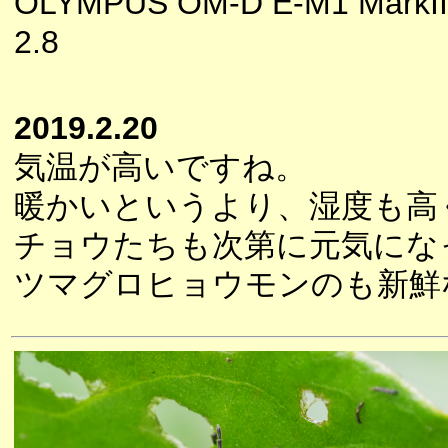
OLYMPUS OM-D E-M1 MarkII
2.8
2019.2.20
気温が高いですね。
暖かいというより、湿度も高
チョウたちも次第に元気にな
ツマグロヒョウモンのも新鮮