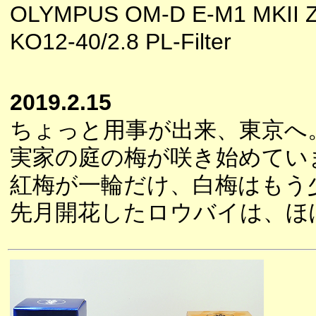
OLYMPUS OM-D E-M1 MKII 
KO12-40/2.8 PL-Filter
2019.2.15
ちょっと用事が出来、東京へ
実家の庭の梅が咲き始めてい
紅梅が一輪だけ、白梅はもう
先月開花したロウバイは、ほ