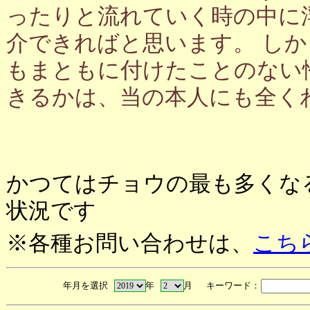
ったりと流れていく時の中に
介できればと思います。 し
もまともに付けたことのない
きるかは、当の本人にも全く
かつてはチョウの最も多くな
状況です
※各種お問い合わせは、
こち
年月を選択
年
月 キーワード：