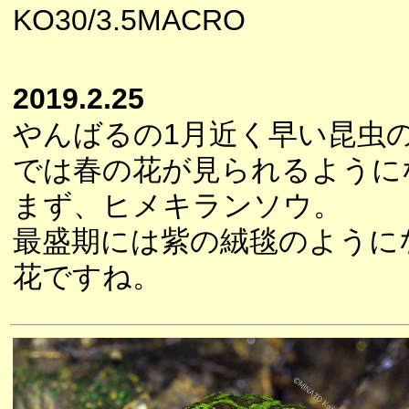
KO30/3.5MACRO
2019.2.25
やんばるの1月近く早い昆虫
では春の花が見られるように
まず、ヒメキランソウ。
最盛期には紫の絨毯のように
花ですね。