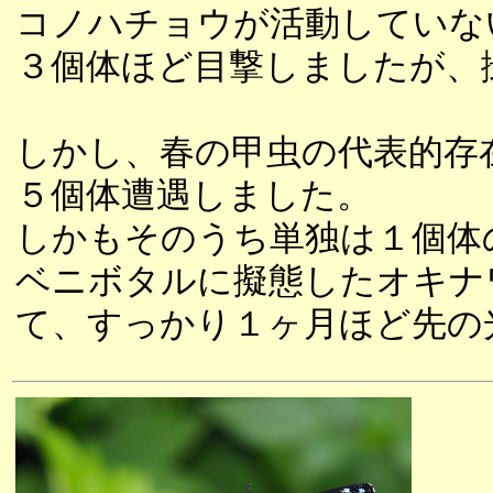
コノハチョウが活動していな
３個体ほど目撃しましたが、
しかし、春の甲虫の代表的存
５個体遭遇しました。
しかもそのうち単独は１個体
ベニボタルに擬態したオキナ
て、すっかり１ヶ月ほど先の