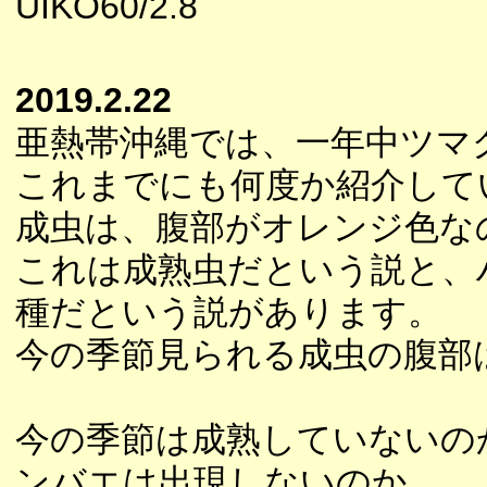
UIKO60/2.8
2019.2.22
亜熱帯沖縄では、一年中ツマ
これまでにも何度か紹介して
成虫は、腹部がオレンジ色な
これは成熟虫だという説と、
種だという説があります。
今の季節見られる成虫の腹部
今の季節は成熟していないの
ンバエは出現しないのか。