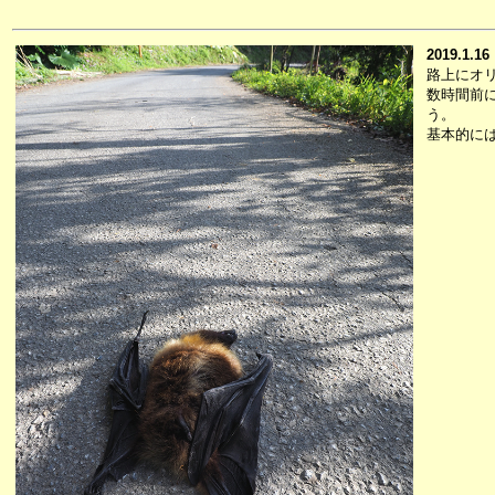
2019.1.16
路上にオ
数時間前
う。
基本的に