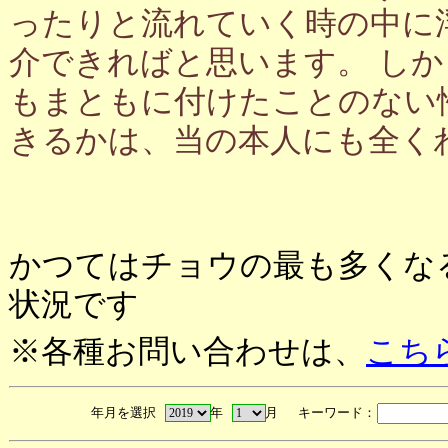
ったりと流れていく時の中に
介できればと思います。 し
もまともに付けたことのない
きるかは、当の本人にも全く
かつてはチョウの最も多くな
状況です
※各種お問い合わせは、
こち
年月を選択
年
月 キーワード：