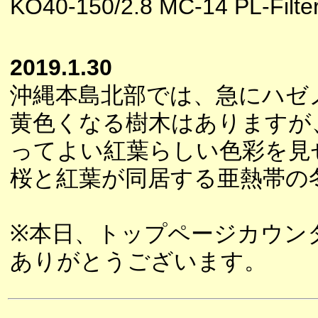
KO40-150/2.8 MC-14 PL-Filte
2019.1.30
沖縄本島北部では、急にハゼ
黄色くなる樹木はありますが
ってよい紅葉らしい色彩を見
桜と紅葉が同居する亜熱帯の
※本日、トップページカウンタ
ありがとうございます。