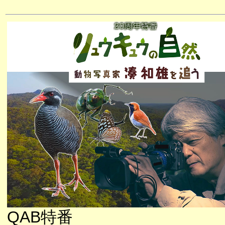
QAB特番