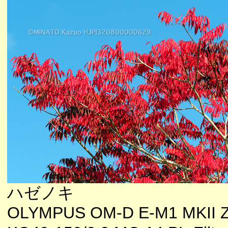
ハゼノキ
OLYMPUS OM-D E-M1 MKII 