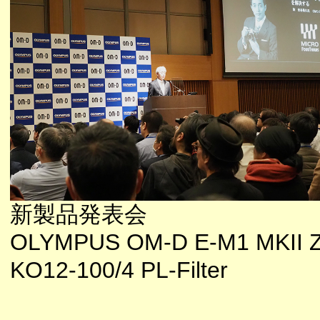
新製品発表会
OLYMPUS OM-D E-M1 MKII 
KO12-100/4 PL-Filter