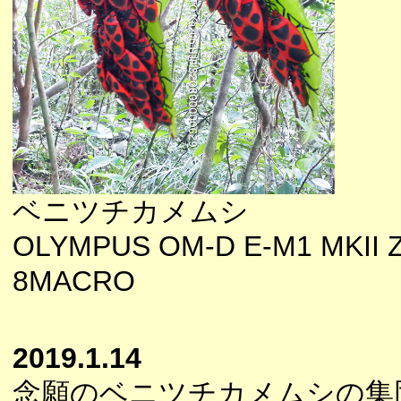
ベニツチカメムシ
OLYMPUS OM-D E-M1 MKII Z
8MACRO
2019.1.14
念願のベニツチカメムシの集