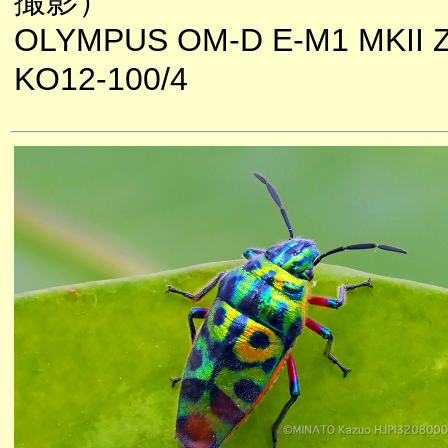
撮影）
OLYMPUS OM-D E-M1 MKII 
KO12-100/4