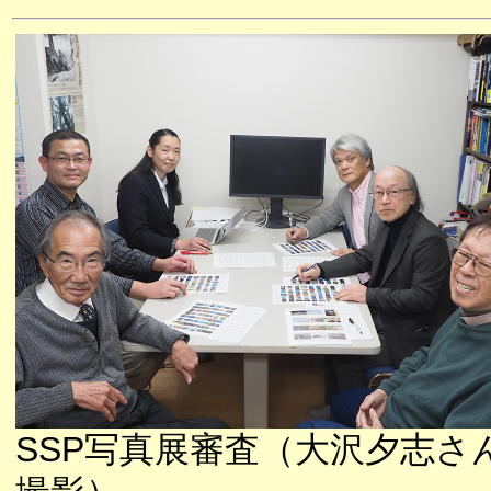
SSP写真展審査（大沢夕志さ