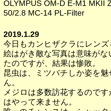
OLYMPUS OM-D E-M1 MKII 
50/2.8 MC-14 PL-Filter
2019.1.29
今日もカンヒザクラにレンズ
絵はがき敵な写真は意味がな
たのですが、結果は惨敗。
昆虫は、ミツバチしか姿を魅
ん。
メジロは多数訪花するのです
はやって来ません。