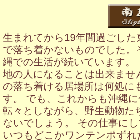
生まれてから19年間過ごし
で落ち着かないものでした。
縄での生活が続いています。
地の人になることは出来ませ
の落ち着ける居場所は何処に
す。 でも、これからも沖縄
転々としながら、野生動物た
ないでしょう。 その仕事に
いつもどこかワンテンポずれ