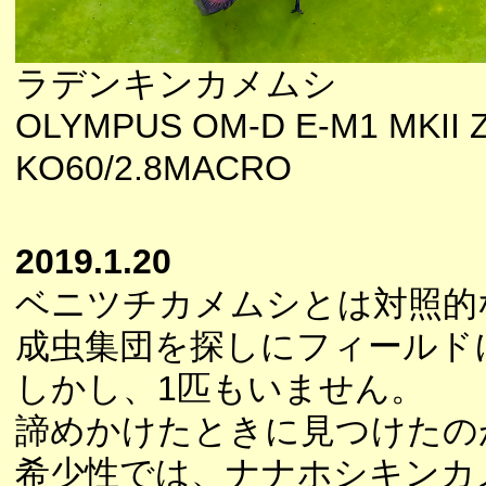
ラデンキンカメムシ
OLYMPUS OM-D E-M1 MKII 
KO60/2.8MACRO
2019.1.20
ベニツチカメムシとは対照的
成虫集団を探しにフィールド
しかし、1匹もいません。
諦めかけたときに見つけたの
希少性では、ナナホシキンカメ