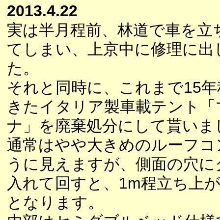
2013.4.22
実は半月程前、林道で車を立
てしまい、上京中に修理に出
た。
それと同時に、これまで15
きたイタリア製車載テント「
ナ」を廃棄処分にして貰いま
通常はやや大きめのルーフコ
うに見えますが、側面の穴に
入れて回すと、1m程立ち上
となります。