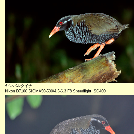
ヤンバルクイナ
Nikon D7100 SIGMA50-500/4.5-6.3 F8 Speedlight ISO400