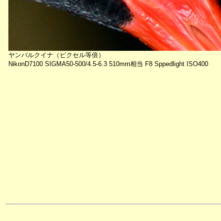
ヤンバルクイナ（ピクセル等倍）
NikonD7100 SIGMA50-500/4.5-6.3 510mm相当 F8 Sppedlight ISO400