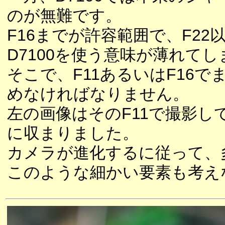
のが無難です。
F16までが許容範囲で、F2
D7100を使う意味が薄れて
そこで、F11あるいはF16
めなければなりません。
左の画像はそのF11で撮影
に収まりました。
カメラが進化するに従って、
このような細かい要素も考え