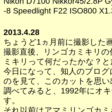
Nikon D7100 Nikkor45/2.8P 
-8 Speedlight F22 ISO800 X1
2013.4.28
ちょうど1ヵ月前に撮影した
撮影直後、リンゴカミキリの
ミキリって何だったかな？と
今日になって、知人のブログ
のを見て、このカットを思い
調べてみると、1992年に
す。
それ以前はアマミリンゴカミ