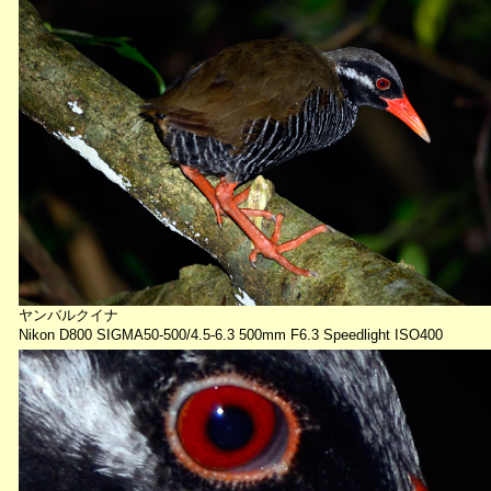
ヤンバルクイナ
Nikon D800 SIGMA50-500/4.5-6.3 500mm F6.3 Speedlight ISO400