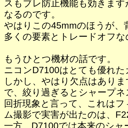
スもブレ防止機能も効きます
なるのです。
やはりこの45mmのほうが
多くの要素とトレードオフな
もうひとつ機材の話です。
ニコンD7100はとても優れ
しかし、やはり欠点はありま
で、絞り過ぎるとシャープネ
回折現象と言って、これはフ
ム撮影で実害が出たのは、F22
一方、D7100では本来のシ