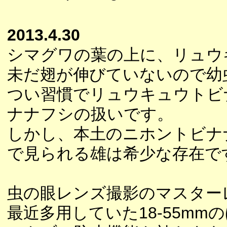
2013.4.30
シマグワの葉の上に、リュウ
未だ翅が伸びていないので幼
つい習慣でリュウキュウトビ
ナナフシの扱いです。
しかし、本土のニホントビナ
で見られる雄は希少な存在で
虫の眼レンズ撮影のマスター
最近多用していた18-55m