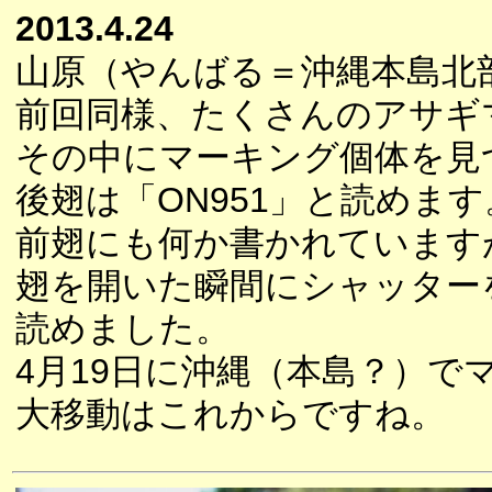
2013.4.24
山原（やんばる＝沖縄本島北
前回同様、たくさんのアサギ
その中にマーキング個体を見
後翅は「ON951」と読めます
前翅にも何か書かれています
翅を開いた瞬間にシャッターを
読めました。
4月19日に沖縄（本島？）で
大移動はこれからですね。