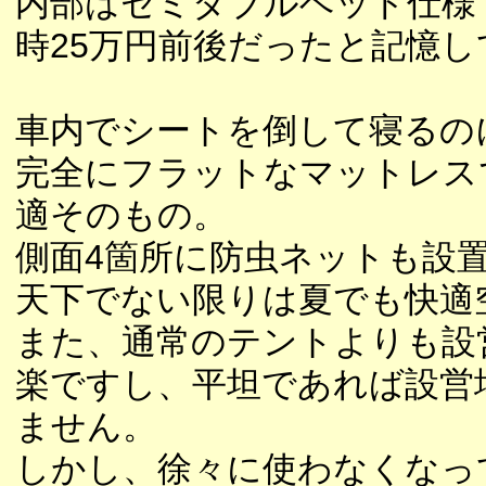
内部はセミダブルベッド仕様
時25万円前後だったと記憶し
車内でシートを倒して寝るの
完全にフラットなマットレス
適そのもの。
側面4箇所に防虫ネットも設
天下でない限りは夏でも快適
また、通常のテントよりも設
楽ですし、平坦であれば設営
ません。
しかし、徐々に使わなくなっ