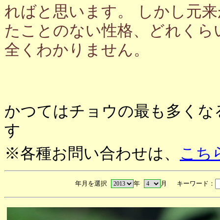
ればと思います。 しかし元
たことのない性格、どれくら
全くわかりません。
かつてはチョウの最も多くな
す
※各種お問い合わせは、
こち
年月を選択
年
月 キーワード：