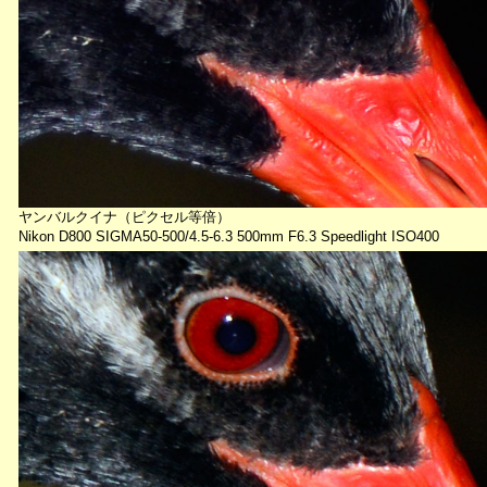
ヤンバルクイナ（ピクセル等倍）
Nikon D800 SIGMA50-500/4.5-6.3 500mm F6.3 Speedlight ISO400