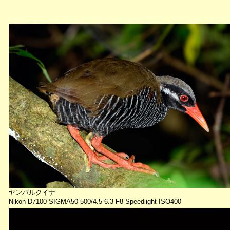
ヤンバルクイナ
Nikon D7100 SIGMA50-500/4.5-6.3 F8 Speedlight ISO400