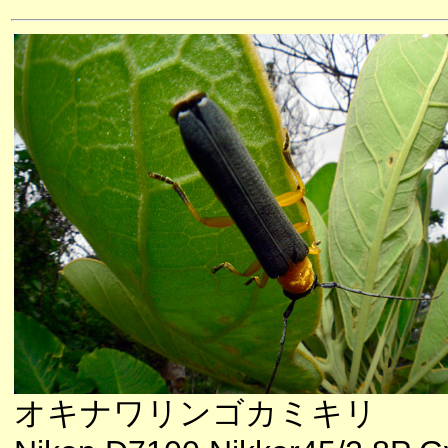
オキナワリンゴカミキリ