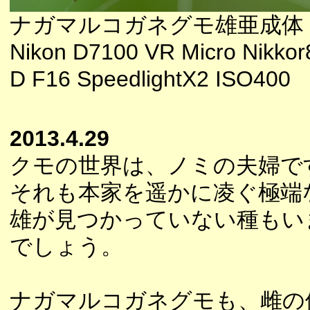
ナガマルコガネグモ雄亜成体
Nikon D7100 VR Micro Nikkor
D F16 SpeedlightX2 ISO400
2013.4.29
クモの世界は、ノミの夫婦で
それも本家を遥かに凌ぐ極端
雄が見つかっていない種もい
でしょう。
ナガマルコガネグモも、雌の体