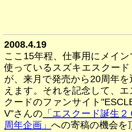
2008.4.19
ここ15年程、仕事用にメイン
使っているスズキエスクード
が、来月で発売から20周年を
えます。それを記念して、エ
クードのファンサイト"ESCL
V"さんの
「エスクード誕生２
周年企画」
への寄稿の機会を