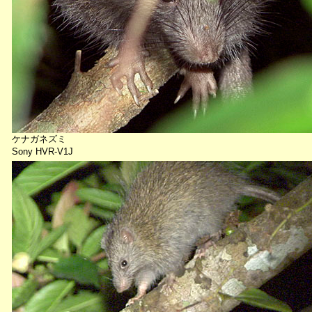
ケナガネズミ
Sony HVR-V1J