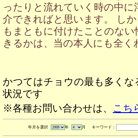
ったりと流れていく時の中に
介できればと思います。 し
もまともに付けたことのない
きるかは、当の本人にも全く
かつてはチョウの最も多くな
状況です
※各種お問い合わせは、
こち
年月を選択
年
月 キーワード：