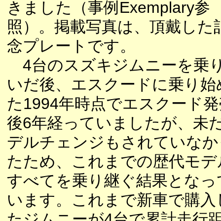
きました（事例Exemplary参
照）。掲載写真は、頂戴した
念プレートです。
4台のスズキジムニーを乗
いだ後、エスクードに乗り始
た1994年時点でエスクード発
後6年経っていましたが、未
デルチェンジもされていなか
たため、これまでの歴代モデ
すべてを乗り継ぐ結果となっ
います。これまで新車で購入
たジムニーが4台で累計走行