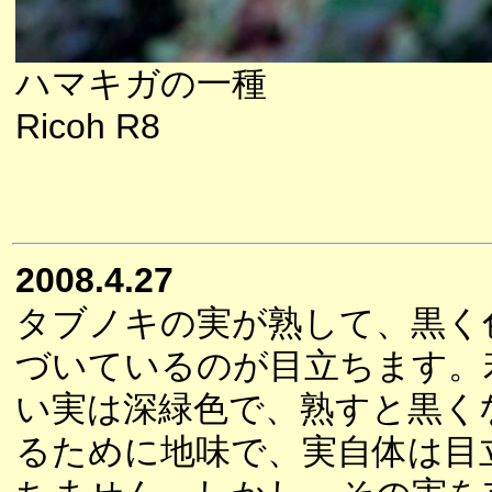
ハマキガの一種
Ricoh R8
2008.4.27
タブノキの実が熟して、黒く
づいているのが目立ちます。
い実は深緑色で、熟すと黒く
るために地味で、実自体は目