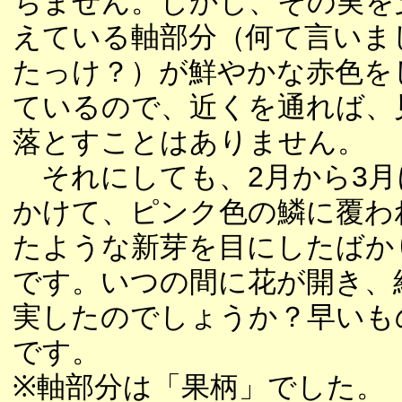
ちません。しかし、その実を
えている軸部分（何て言いま
たっけ？）が鮮やかな赤色を
ているので、近くを通れば、
落とすことはありません。
それにしても、2月から3月
かけて、ピンク色の鱗に覆わ
たような新芽を目にしたばか
です。いつの間に花が開き、
実したのでしょうか？早いも
です。
※軸部分は「果柄」でした。