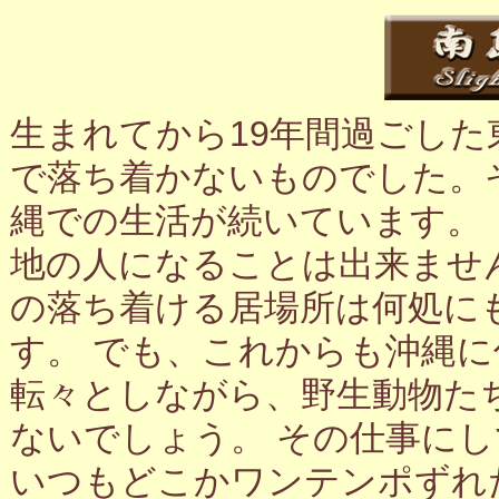
生まれてから19年間過ごし
で落ち着かないものでした。
縄での生活が続いています。
地の人になることは出来ませ
の落ち着ける居場所は何処に
す。 でも、これからも沖縄
転々としながら、野生動物た
ないでしょう。 その仕事に
いつもどこかワンテンポずれ