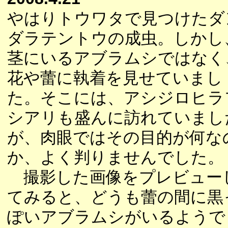
やはりトウワタで見つけたダ
ダラテントウの成虫。しかし
茎にいるアブラムシではなく
花や蕾に執着を見せていまし
た。そこには、アシジロヒラ
シアリも盛んに訪れていまし
が、肉眼ではその目的が何な
か、よく判りませんでした。
撮影した画像をプレビュー
てみると、どうも蕾の間に黒
ぽいアブラムシがいるようで