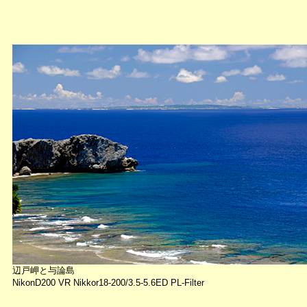
辺戸岬と与論島
NikonD200 VR Nikkor18-200/3.5-5.6ED PL-Filter