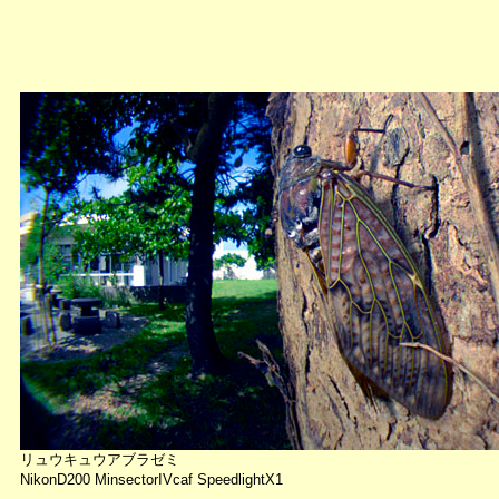
リュウキュウアブラゼミ
NikonD200 MinsectorIVcaf SpeedlightX1