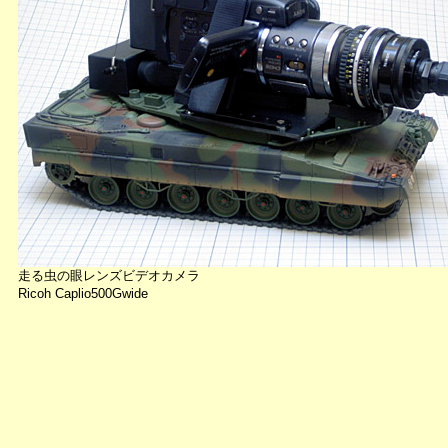
走る虫の眼レンズビデオカメラ
Ricoh Caplio500Gwide