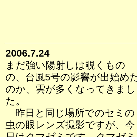
2006.7.24
まだ強い陽射しは覗くもの
の、台風5号の影響が出始め
のか、雲が多くなってきまし
た。
昨日と同じ場所でのセミの
虫の眼レンズ撮影ですが、今
日はクマゼミです。クマゼミ