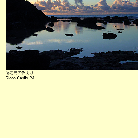
徳之島の夜明け
Ricoh Caplio R4