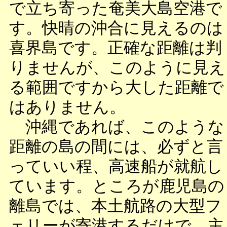
で立ち寄った奄美大島空港で
す。快晴の沖合に見えるのは
喜界島です。正確な距離は判
りませんが、このように見え
る範囲ですから大した距離で
はありません。
沖縄であれば、このような
距離の島の間には、必ずと言
っていい程、高速船が就航し
ています。ところが鹿児島の
離島では、本土航路の大型フ
ェリーが寄港するだけで、主