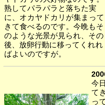
熟してパラパラと落ちた実
に、オカヤドカリが集まって
きて食べるのです。今晩もそ
のような光景が見られ、その
後、放卵行動に移ってくれれ
ばよいのですが。
200
今
て
っ