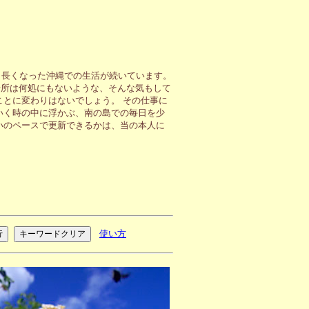
も長くなった沖縄での生活が続いています。
場所は何処にもないような、そんな気もして
ことに変わりはないでしょう。 その仕事に
いく時の中に浮かぶ、南の島での毎日を少
いのペースで更新できるかは、当の本人に
使い方