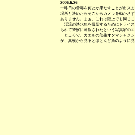
2006.6.26
一昨日の雪辱を何とか果たすことが出来ま
場所と決めたらそこからカメラを動かさず
ありません。まぁ、これは陸上でも同じこ
渓流の淡水魚を撮影するためにドライス
られて警察に通報されたという写真家のエ
ところで、カエルの幼生オタマジャクシ
が、真横から見るとほとんど魚のように見