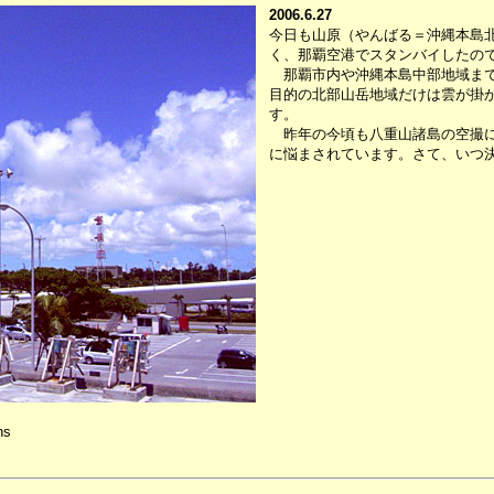
2006.6.27
今日も山原（やんばる＝沖縄本島
く、那覇空港でスタンバイしたの
那覇市内や沖縄本島中部地域まで
目的の北部山岳地域だけは雲が掛
す。
昨年の今頃も八重山諸島の空撮に
に悩まされています。さて、いつ
ns