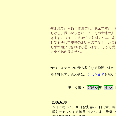
生まれてから19年間過ごした東京ですが
しかし、長いからといって、その土地の人
きます。 でも、これからも沖縄に住み、
しても決して要領のよいものでなく、いつ
しずつ紹介できればと思います。 しかし
も全くわかりません。
かつてはチョウの最も多くなる季節ですが
※各種お問い合わせは、
こちらまで
お願い
年月を選択
年
2006.6.30
昨日に続いて、今日も快晴の一日です。昨
報をチェックする毎日でした。よい天気で