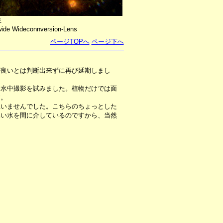
生
wide Wideconnversion-Lens
ページTOPへ
ページ下へ
が良いとは判断出来ずに再び延期しまし
水中撮影を試みました。植物だけでは面
す。
いませんでした。こちらのちょっとした
濃い水を間に介しているのですから、当然