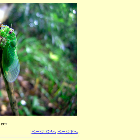
Lens
ページTOPへ
ページ下へ