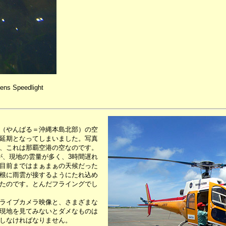
ens Speedlight
（やんばる＝沖縄本島北部）の空
延期となってしまいました。写真
、これは那覇空港の空なのです。
が、現地の雲量が多く、3時間遅れ
目前まではまぁまぁの天候だった
根に雨雲が接するようにたれ込め
たのです。とんだフライングでし
ライブカメラ映像と、さまざまな
現地を見てみないとダメなものは
しなければなりません。