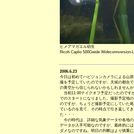
ヒメアマガエル幼生
Ricoh Caplio 500Gwide Wideconnversion-L
2006.6.23
今日は初めてハビジョンカメラによる山原
撮を予定していたのですが、天候の都合で
の青空から信じられないかもしれませんが
当初11:00テイクオフ予定だったのです
でのスタートになりました。撮影予定地の
のですが、ちょうど撮影予定にしていた尾
ているのを見て、その時点で引き返してき
た・・・
今の時代は、詳細な気象データや各地の
データが入手可能なのですが、最終的には
ダメなのですね。明日の判断はより慎重に