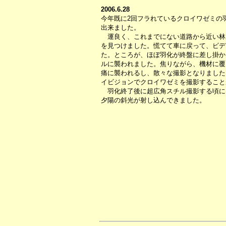
2006.6.28
今年既に2回フラれているクロイワゼミの
出来ました。
運良く、これまでにない道路から近い林
を見つけました。慌てて車に戻って、ビデ
た。ところが、ほぼ羽化が終盤に差し掛か
ルに襲われました。焦りながら、機材に覆
痛に襲われるし、散々な撮影となりました
イビジョンでクロイワゼミを撮影すること
羽化終了後に超広角スチル撮影する頃に
夕陽の斜光が射し込んできました。