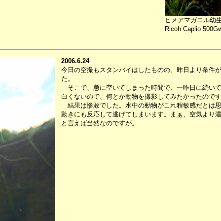
ヒメアマガエル幼
Ricoh Caplio 500G
2006.6.24
今日の空撮もスタンバイはしたものの、昨日より条件
た。
そこで、急に空いてしまった時間で、一昨日に続いて
白くないので、何とか動物を撮影してみたかったので
結果は惨敗でした。水中の動物がこれ程敏感だとは思
動きにも反応して逃げてしまいます。まぁ、空気より
と言えば当然なのですが。