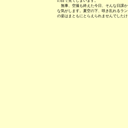
の目で見てしまいます。
無事、空撮も終えた今日、そんな日課か
な気がします。夏空の下、咲き乱れるラン
の姿はまともにとらえられませんでしたけ