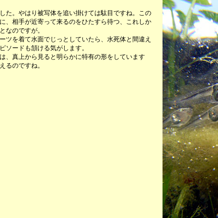
した。やはり被写体を追い掛けては駄目ですね。この
に、相手が近寄って来るのをひたすら待つ、これしか
となのですが。
ーツを着て水面でじっとしていたら、水死体と間違え
ピソードも頷ける気がします。
は、真上から見ると明らかに特有の形をしています
えるのですね。