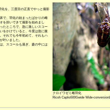
羽化を、三度目の正直でやっと撮影
床で、羽化の始まったばかりの雌
オを担いできて撮影を始めまし
ったところで、急に激しいスコー
いをかけていると、今度は急に腹
。それでも今年初めて、それもハ
が叶いました。
は、スコールも過ぎ、森の中には
クロイワゼミ雌羽化
Ricoh Caplio500Gwide Wide-conversion