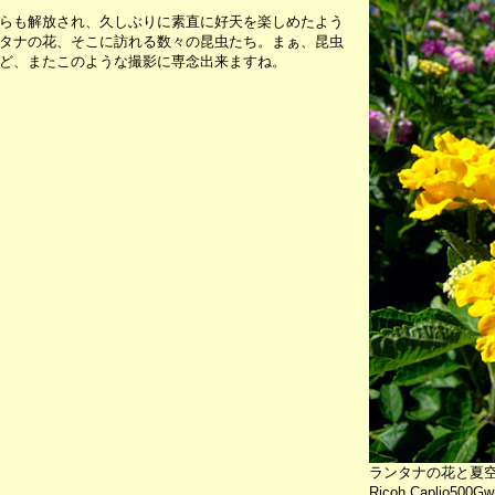
らも解放され、久しぶりに素直に好天を楽しめたよう
タナの花、そこに訪れる数々の昆虫たち。まぁ、昆虫
ど、またこのような撮影に専念出来ますね。
ランタナの花と夏
Ricoh Caplio500Gw