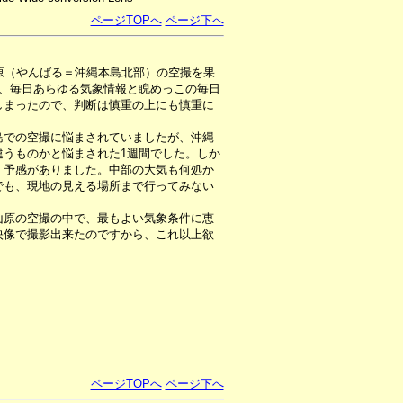
ページTOPへ
ページ下へ
原（やんばる＝沖縄本島北部）の空撮を果
間、毎日あらゆる気象情報と睨めっこの毎日
しまったので、判断は慎重の上にも慎重に
での空撮に悩まされていましたが、沖縄
違うものかと悩まされた1週間でした。しか
く予感がありました。中部の大気も何処か
でも、現地の見える場所まで行ってみない
。
原の空撮の中で、最もよい気象条件に恵
映像で撮影出来たのですから、これ以上欲
ページTOPへ
ページ下へ