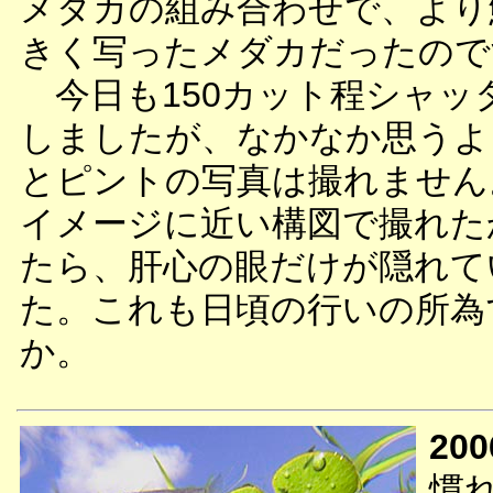
メダカの組み合わせで、より
きく写ったメダカだったので
今日も150カット程シャッ
しましたが、なかなか思うよ
とピントの写真は撮れません
イメージに近い構図で撮れた
たら、肝心の眼だけが隠れて
た。これも日頃の行いの所為
か。
200
慣