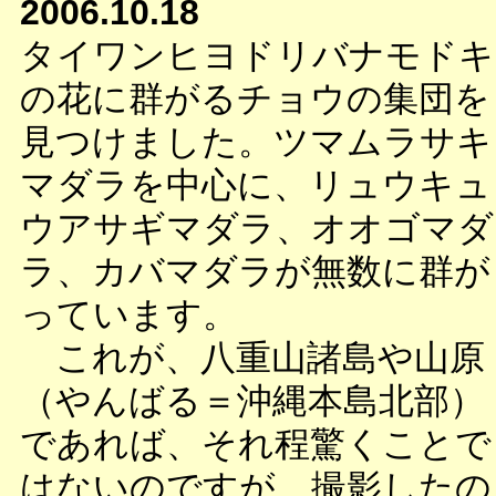
2006.10.18
タイワンヒヨドリバナモドキ
の花に群がるチョウの集団を
見つけました。ツマムラサキ
マダラを中心に、リュウキュ
ウアサギマダラ、オオゴマダ
ラ、カバマダラが無数に群が
っています。
これが、八重山諸島や山原
（やんばる＝沖縄本島北部）
であれば、それ程驚くことで
はないのですが、撮影したの