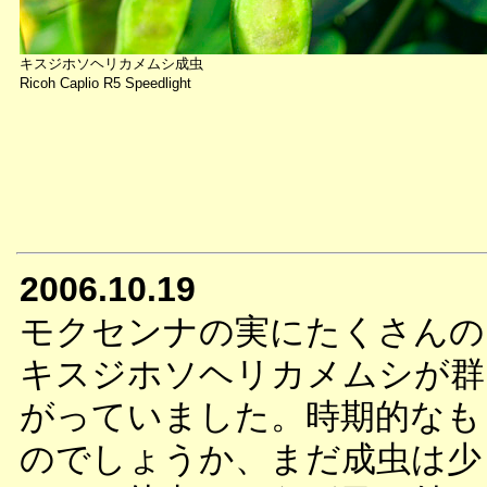
キスジホソヘリカメムシ成虫
Ricoh Caplio R5 Speedlight
2006.10.19
モクセンナの実にたくさんの
キスジホソヘリカメムシが群
がっていました。時期的なも
のでしょうか、まだ成虫は少