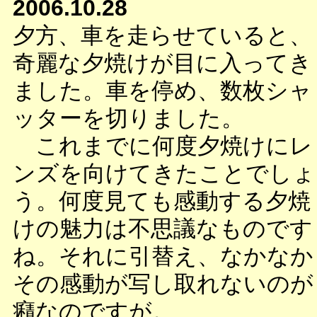
2006.10.28
夕方、車を走らせていると、
奇麗な夕焼けが目に入ってき
ました。車を停め、数枚シャ
ッターを切りました。
これまでに何度夕焼けにレ
ンズを向けてきたことでしょ
う。何度見ても感動する夕焼
けの魅力は不思議なものです
ね。それに引替え、なかなか
その感動が写し取れないのが
癪なのですが。