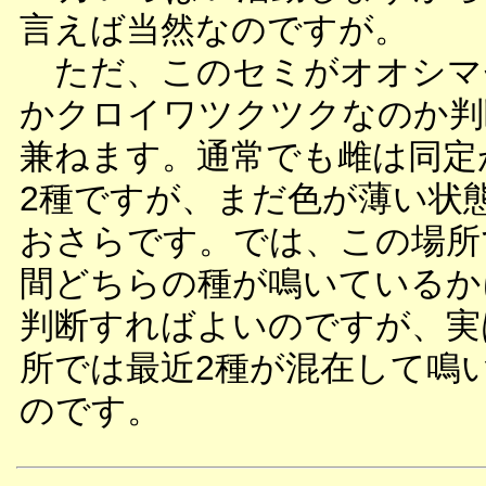
言えば当然なのですが。
ただ、このセミがオオシマ
かクロイワツクツクなのか判
兼ねます。通常でも雌は同定
2種ですが、まだ色が薄い状
おさらです。では、この場所
間どちらの種が鳴いているか
判断すればよいのですが、実
所では最近2種が混在して鳴
のです。