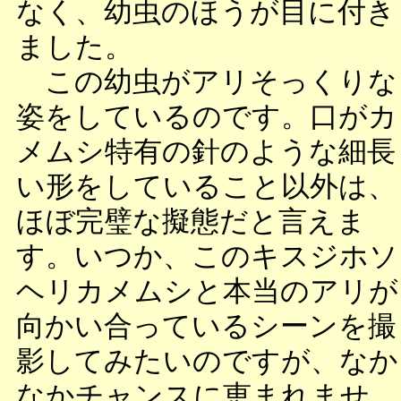
なく、幼虫のほうが目に付き
ました。
この幼虫がアリそっくりな
姿をしているのです。口がカ
メムシ特有の針のような細長
い形をしていること以外は、
ほぼ完璧な擬態だと言えま
す。いつか、このキスジホソ
ヘリカメムシと本当のアリが
向かい合っているシーンを撮
影してみたいのですが、なか
なかチャンスに恵まれませ