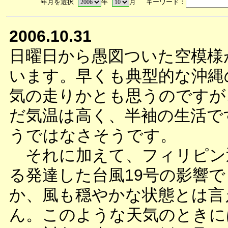
年月を選択
年
月 キーワード：
2006.10.31
日曜日から愚図ついた空模様
います。早くも典型的な沖縄
気の走りかとも思うのですが
だ気温は高く、半袖の生活で
うではなさそうです。
それに加えて、フィリピン
る発達した台風19号の影響
か、風も穏やかな状態とは言
ん。このような天気のときに