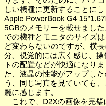
ります。そのために、パソコ
しい機種に更新することにし
Apple PowerBook G4 15"1.
5GBのメモリーを載せまし
での機種とモニタのサイズは
ど変わらないのですが、横長
分、視覚的には広く感じ、操
トの配置などが快適になりま
た、液晶の性能がアップした
う、同じ写真を見ていても、
麗に感じます。
これで、D2Xの画像を完璧