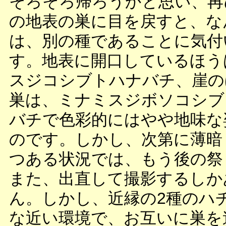
そろそろ帰ろうかと思い、再
の地表の巣に目を戻すと、な
は、別の種であることに気付
す。地表に開口しているほう
スジコシブトハナバチ、崖の
巣は、ミナミスジボソコシブ
バチで色彩的にはやや地味な
のです。しかし、次第に薄暗
つある状況では、もう後の祭
また、出直して撮影するしか
ん。しかし、近縁の2種のハ
な近い環境で、お互いに巣を