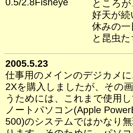
0.5/2.8Fisheye
ところが
好天が続
休みの一
と昆虫た
2005.5.23
仕事用のメインのデジカメに
2Xを購入しましたが、その
うためには、これまで使用し
ノートパソコン(Apple PowerB
500)のシステムではかなり