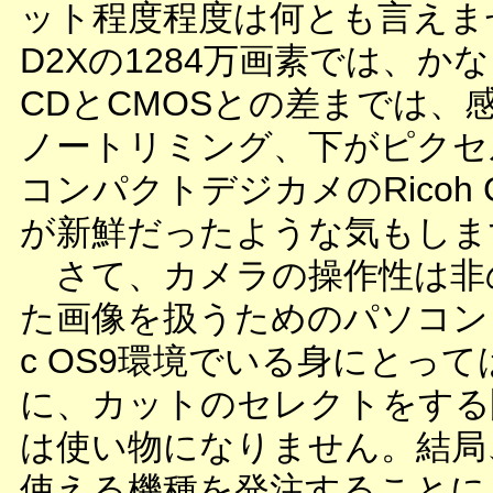
ット程度程度は何とも言えませ
D2Xの1284万画素では、
CDとCMOSとの差までは
ノートリミング、下がピクセ
コンパクトデジカメのRicoh C
が新鮮だったような気もしま
さて、カメラの操作性は非
た画像を扱うためのパソコン
c OS9環境でいる身にとっ
に、カットのセレクトをする
は使い物になりません。結局
使える機種を発注することに