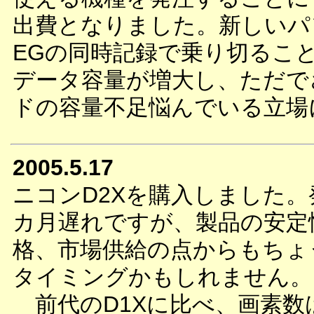
出費となりました。新しいパ
EGの同時記録で乗り切るこ
データ容量が増大し、ただで
ドの容量不足悩んでいる立場
2005.5.17
ニコンD2Xを購入しました。
カ月遅れですが、製品の安定
格、市場供給の点からもちょ
タイミングかもしれません。
前代のD1Xに比べ、画素数