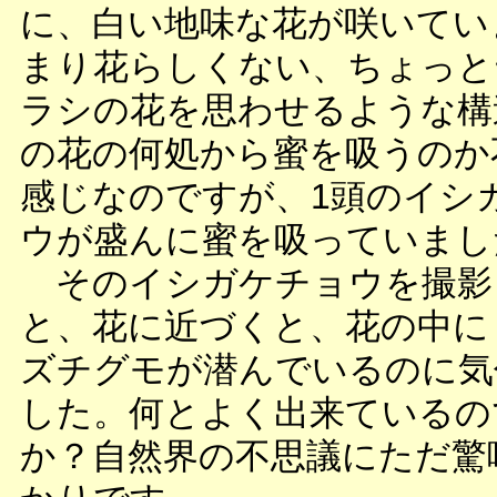
に、白い地味な花が咲いてい
まり花らしくない、ちょっと
ラシの花を思わせるような構
の花の何処から蜜を吸うのか
感じなのですが、1頭のイシ
ウが盛んに蜜を吸っていまし
そのイシガケチョウを撮影
と、花に近づくと、花の中に
ズチグモが潜んでいるのに気
した。何とよく出来ているの
か？自然界の不思議にただ驚