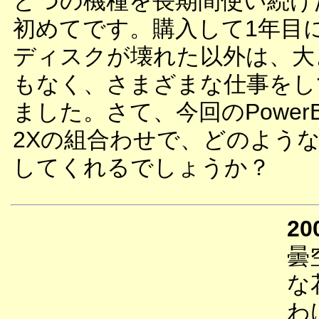
とつの機種を長期間使い続け
初めてです。購入して1年目
ディスクが壊れた以外は、大
もなく、さまざまな仕事をし
ました。さて、今回のPowerB
2Xの組合わせで、どのよう
してくれるでしょうか？
20
曇
な
わ