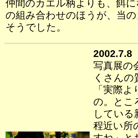
仲間のカエル柄よりも、餌に
の組み合わせのほうが、当の
そうでした。
2002.7.8
写真展の
くさんの
「実際よ
の。とこ
している
程近い所
すね」と