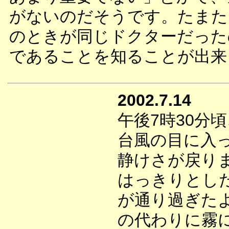
がないのだそうです。たまた
のときが同じドクターだった
であることを知ることが出来
2002.7.14
午後7時30分
台風の目に入
静けさが戻り
はっきりとし
が通り過ぎた
の代わりに霧