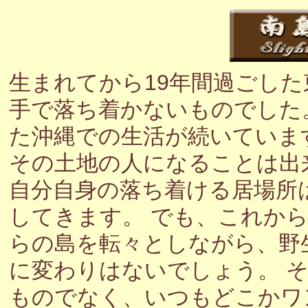
生まれてから19年間過ごし
手で落ち着かないものでした
た沖縄での生活が続いていま
その土地の人になることは出
自分自身の落ち着ける居場所
してきます。 でも、これか
らの島を転々としながら、野
に変わりはないでしょう。 
ものでなく、いつもどこかワ