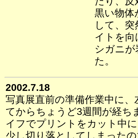
たり、反
黒い物体
して、突
イトを向
シガニが
た。
2002.7.18
写真展直前の準備作業中に、
てからちょうど3週間が経ち
イフでプリントをカット中に
少し切り落としてしまったの