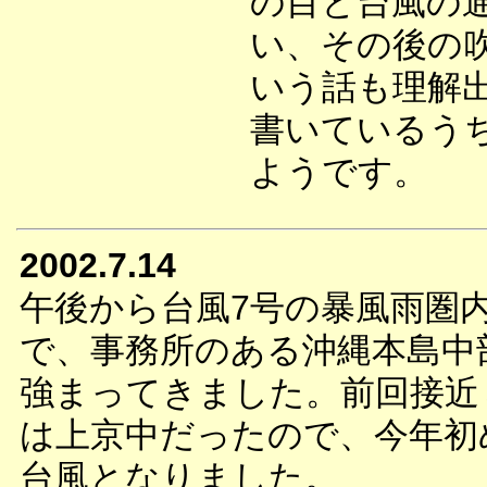
の目と台風の
い、その後の
いう話も理解
書いているう
ようです。
2002.7.14
午後から台風7号の暴風雨圏
で、事務所のある沖縄本島中
強まってきました。前回接近
は上京中だったので、今年初
台風となりました。