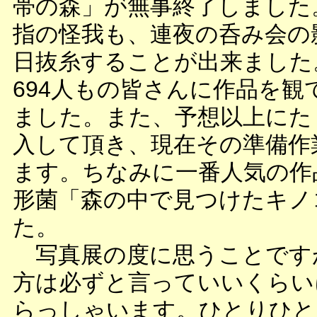
帯の森」が無事終了しました
指の怪我も、連夜の呑み会の
日抜糸することが出来ました。
694人もの皆さんに作品を観
ました。また、予想以上にた
入して頂き、現在その準備作
ます。ちなみに一番人気の作
形菌「森の中で見つけたキノ
た。
写真展の度に思うことです
方は必ずと言っていいくらい
らっしゃいます。ひとりひと