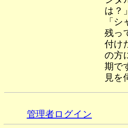
は？
「シ
残っ
付け
の方
期で
見を
管理者ログイン