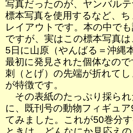
写真だったのが、ヤンバルテ
標本写真を使用するなど、ち
レイアウトです。本の中でも
ですが、実はこの標本写真は、1
5日に山原（やんばる＝沖縄
最初に発見された個体なので
刺（とげ）の先端が折れてし
が特徴です。
その表紙のたっぷり採られ
に、既刊号の動物フィギュア
てみました。これが50巻分
ときは、どんなにか見応えの