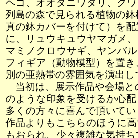
ヘゴ、オオタニワタリ、クワ
列島の森で見られる植物の鉢
真の鉢カバーを付けて）を配
に、リュウキュウヤマガメ、
マミノクロウサギ、ヤンバル
フィギア（動物模型）を置き
別の亜熱帯の雰囲気を演出し
当初は、展示作品や会場と
のような印象を受けるか心配
多くの方々に喜んで頂いてい
作品よりもこちらのほうに高
もおられ、少々複雑な気持ち