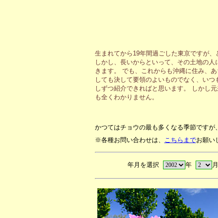
生まれてから19年間過ごした東京ですが
しかし、長いからといって、その土地の人
きます。 でも、これからも沖縄に住み、
しても決して要領のよいものでなく、いつ
しずつ紹介できればと思います。 しかし
も全くわかりません。
かつてはチョウの最も多くなる季節ですが
※各種お問い合わせは、
こちらまで
お願い
年月を選択
年