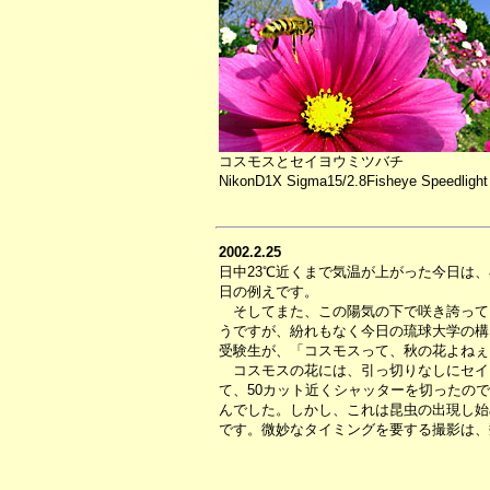
コスモスとセイヨウミツバチ
NikonD1X Sigma15/2.8Fisheye Speedlight
2002.2.25
日中23℃近くまで気温が上がった今日は
日の例えです。
そしてまた、この陽気の下で咲き誇って
うですが、紛れもなく今日の琉球大学の構
受験生が、「コスモスって、秋の花よねぇ
コスモスの花には、引っ切りなしにセイ
て、50カット近くシャッターを切ったの
んでした。しかし、これは昆虫の出現し始
です。微妙なタイミングを要する撮影は、