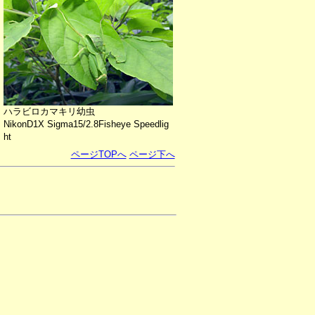
ハラビロカマキリ幼虫
NikonD1X Sigma15/2.8Fisheye Speedlig
ht
ページTOPへ
ページ下へ