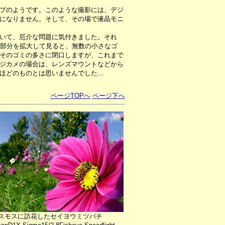
プのようです。このような撮影には、デジ
になりません。そして、その場で液晶モニ
いて、厄介な問題に気付きました。それ
た部分を拡大して見ると、無数の小さなゴ
そのゴミの多さに閉口しますが、これまで
ジカメの場合は、レンズマウントなどから
ほどのものとは思いませんでした…
ページTOPへ
ページ下へ
スモスに訪花したセイヨウミツバチ