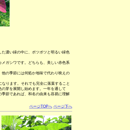
した濃い緑の中に、ポツポツと明るい緑色
カメガシワです。どちらも、美しい赤色系
。他の季節には何処か地味で代わり映えの
になります。それでも完全に落葉すること
色の芽を展開し始めます。一年を通して
の季節であれば、和名の由来も容易に理解
ページTOPへ
ページ下へ