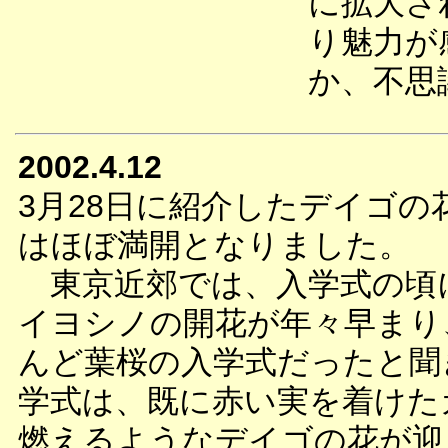
に拡大さ
り魅力が
か、不思
2002.4.12
3月28日に紹介したデイゴの
はほぼ満開となりました。
東京近郊では、入学式の頃
イヨシノの開花が年々早まり
んど葉桜の入学式だったと聞
学式は、既に赤い実を着けた
燃えるようなデイゴの花が迎