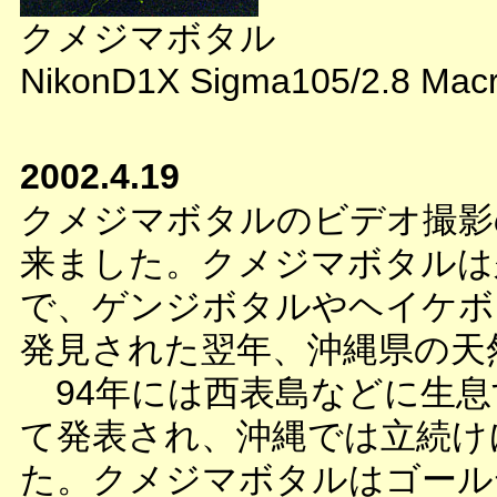
クメジマボタル
NikonD1X Sigma105/2.8 Macr
2002.4.19
クメジマボタルのビデオ撮影
来ました。クメジマボタルは久
で、ゲンジボタルやヘイケボ
発見された翌年、沖縄県の天
94年には西表島などに生息
て発表され、沖縄では立続け
た。クメジマボタルはゴール