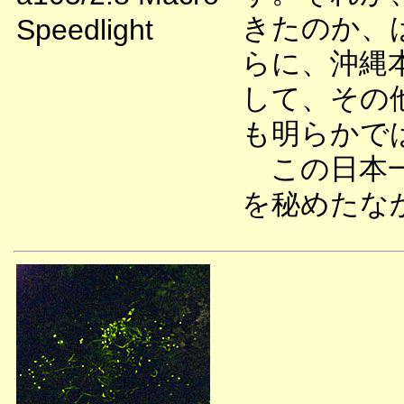
きたのか、
Speedlight
らに、沖縄
して、その
も明らかで
この日本一
を秘めたな