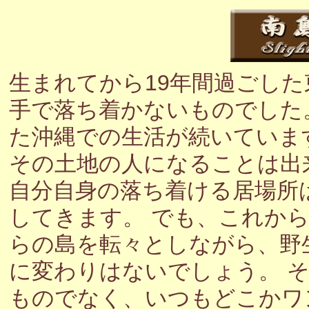
生まれてから19年間過ごし
手で落ち着かないものでした
た沖縄での生活が続いていま
その土地の人になることは出
自分自身の落ち着ける居場所
してきます。 でも、これか
らの島を転々としながら、野
に変わりはないでしょう。 
ものでなく、いつもどこかワ