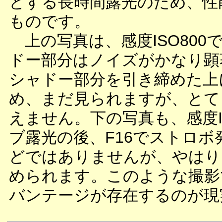
とする長時間露光のため、性
ものです。
上の写真は、感度ISO800
ドー部分はノイズがかなり顕
シャドー部分を引き締めた上
め、まだ見られますが、とて
えません。下の写真も、感度I
ブ露光の後、F16でストロ
どではありませんが、やはり
められます。このような撮影
バンテージが存在するのが現