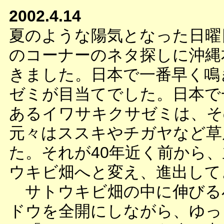
2002.4.14
夏のような陽気となった日曜
のコーナーのネタ探しに沖縄
きました。日本で一番早く鳴
ゼミが目当てでした。日本で
あるイワサキクサゼミは、そ
元々はススキやチガヤなど草
た。それが40年近く前から
ウキビ畑へと変え、進出して
サトウキビ畑の中に伸びる
ドウを全開にしながら、ゆっ