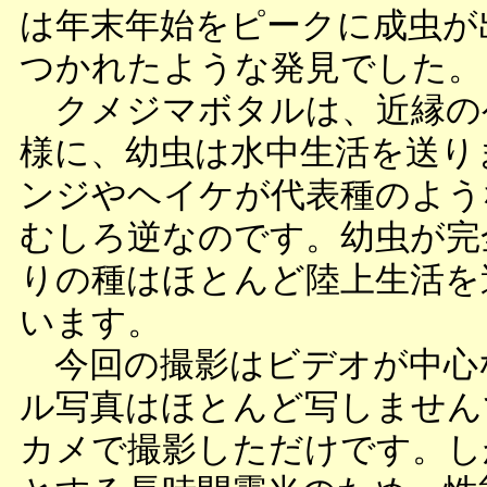
は年末年始をピークに成虫が
つかれたような発見でした。
クメジマボタルは、近縁の
様に、幼虫は水中生活を送り
ンジやヘイケが代表種のよう
むしろ逆なのです。幼虫が完
りの種はほとんど陸上生活を
います。
今回の撮影はビデオが中心
ル写真はほとんど写しません
カメで撮影しただけです。し