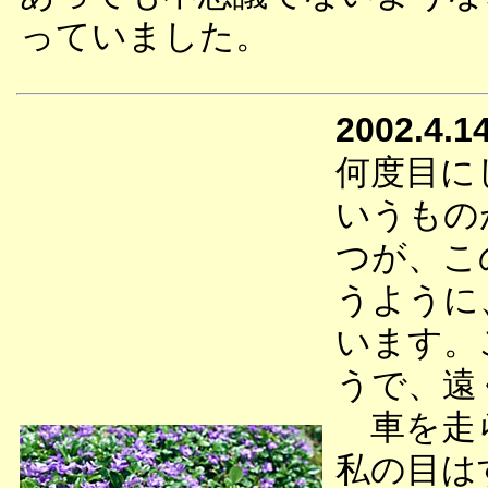
っていました。
2002.4.1
何度目に
いうもの
つが、こ
うように
います。
うで、遠
車を走ら
私の目は