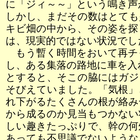
に「ジィ～～」という鳴き声
しかし、まだその数はとても
キビ畑の中から、その姿を探
は、現実的ではない状況でし
もう暫く時間をおいて再チ
し、ある集落の路地に車を入
とすると、そこの脇にはガジ
そびえていました。「気根」
れ下がるたくさんの根が絡み
から成るのか見当もつかない
しい趣きたっぷりで、幹の何
あっても不思議でないような