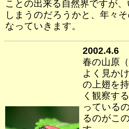
ことの出来る自然界ですが、
しまうのだろうかと、年々そ
なっていきます。
2002.4.6
春の山原
よく見か
の上翅を
く観察す
っている
るのがこ