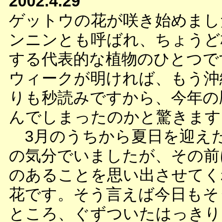
2002.4.29
ゲットウの花が咲き始めまし
ンニンとも呼ばれ、ちょうど
する代表的な植物のひとつで
ウィークが明ければ、もう沖
りも秒読みですから、今年の
んでしまったのかと驚きます
3月のうちから夏日を迎え
の気分でいましたが、その前
のあることを思い出させてく
花です。そう言えば今日もそ
ところ、ぐずついたはっきり