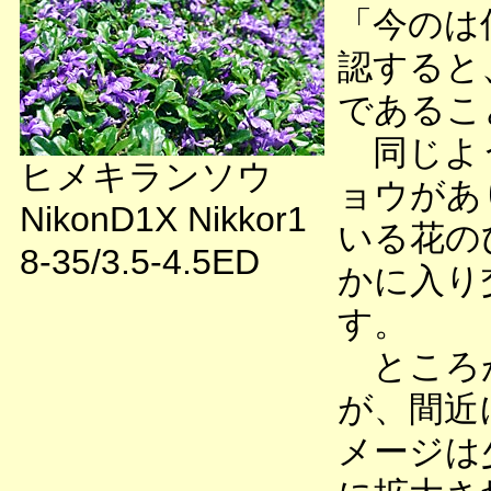
「今のは
認すると
であるこ
同じよう
ヒメキランソウ
ョウがあ
NikonD1X Nikkor1
いる花の
8-35/3.5-4.5ED
かに入り
す。
ところが
が、間近
メージは