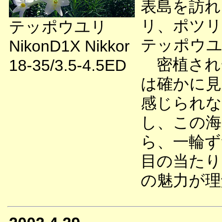
表島を訪れ
リ、ポツリ
テッポウユリ
テッポウユ
NikonD1X Nikkor
密植され
18-35/3.5-4.5ED
は確かに見
感じられな
し、この海
ら、一輪ず
目の当たり
の魅力が理