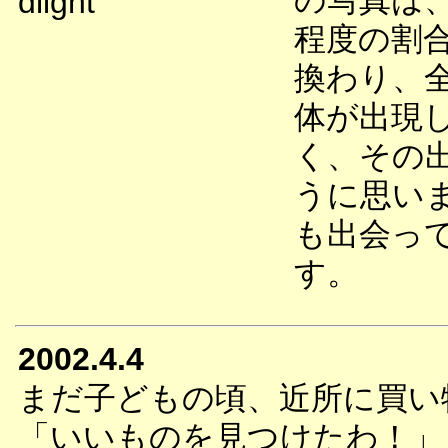
の写真は、
dlight
程度の割
換わり、
体が出現
く、その
うに思い
も出会っ
す。
2002.4.4
まだ子どもの頃、近所に買い
「いいものを見つけたわ！」