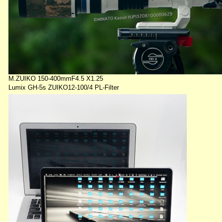
M.ZUIKO 150-400mmF4.5 X1.25
Lumix GH-5s ZUIKO12-100/4 PL-Filter