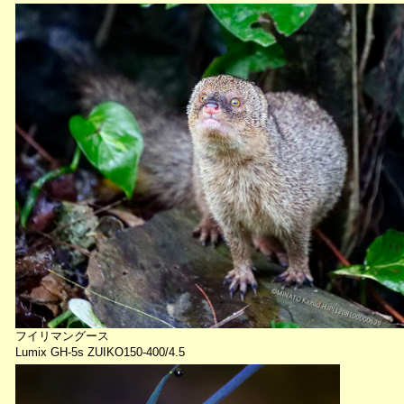
フイリマングース
Lumix GH-5s ZUIKO150-400/4.5