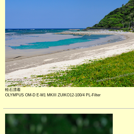
軽石漂着
OLYMPUS OM-D E-M1 MKIII ZUIKO12-100/4 PL-Filter