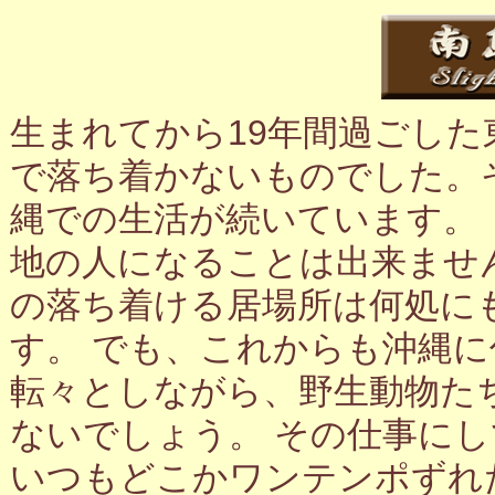
生まれてから19年間過ごし
で落ち着かないものでした。
縄での生活が続いています。
地の人になることは出来ませ
の落ち着ける居場所は何処に
す。 でも、これからも沖縄
転々としながら、野生動物た
ないでしょう。 その仕事に
いつもどこかワンテンポずれ