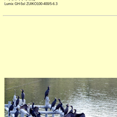
Lumix GH-5sI ZUIKO100-400/5-6.3