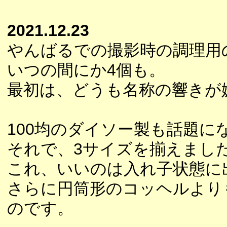
2021.12.23
やんばるでの撮影時の調理用
いつの間にか4個も。
最初は、どうも名称の響きが
100均のダイソー製も話題に
それで、3サイズを揃えまし
これ、いいのは入れ子状態に
さらに円筒形のコッヘルより
のです。