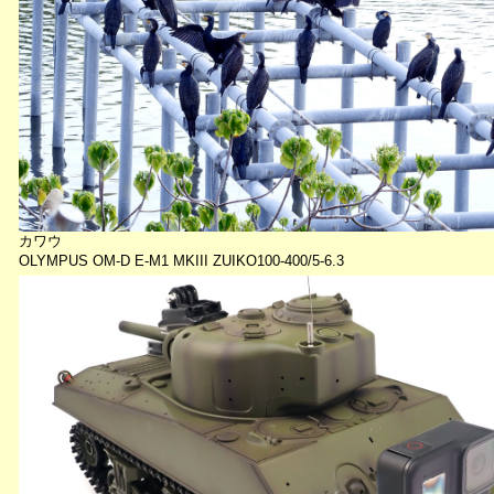
カワウ
OLYMPUS OM-D E-M1 MKIII ZUIKO100-400/5-6.3