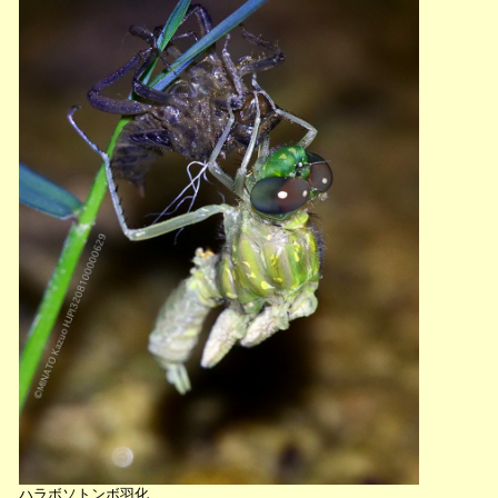
ハラボソトンボ羽化