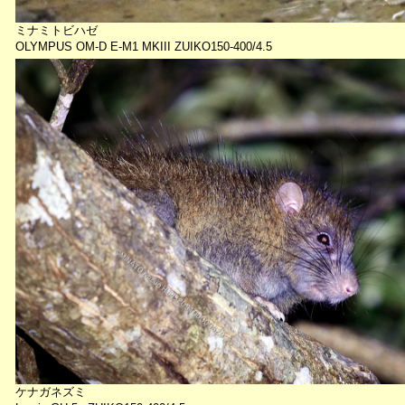
ミナミトビハゼ
OLYMPUS OM-D E-M1 MKIII ZUIKO150-400/4.5
ケナガネズミ