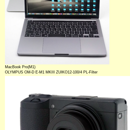
MacBook Pro(M1)
OLYMPUS OM-D E-M1 MKIII ZUIKO12-100/4 PL-Filter