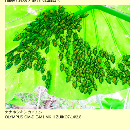
Lumix GH-5s ZUIKO150-400/4.5
ナナホシキンカメムシ
OLYMPUS OM-D E-M1 MKIII ZUIKO7-14/2.8