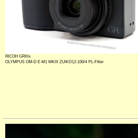
RICOH GRIIIx
OLYMPUS OM-D E-M1 MKIII ZUIKO12-100/4 PL-Filter