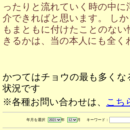
ったりと流れていく時の中に
介できればと思います。 し
もまともに付けたことのない
きるかは、当の本人にも全く
かつてはチョウの最も多くな
状況です
※各種お問い合わせは、
こち
年月を選択
年
月 キーワード：