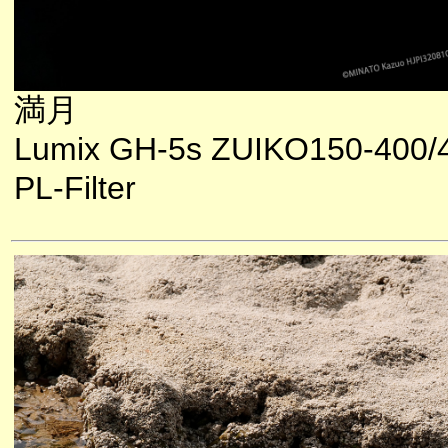
満月
Lumix GH-5s ZUIKO150-400/
PL-Filter