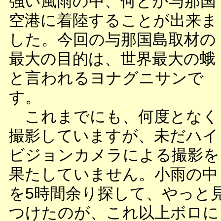
強い風雨の中、何とか与那国
空港に着陸することが出来ま
した。今回の与那国島取材の
最大の目的は、世界最大の蛾
と言われるヨナグニサンで
す。
これまでにも、何度となく
撮影していますが、未だハイ
ビジョンカメラによる撮影を
果たしていません。小雨の中
を5時間余り探して、やっと
つけたのが、これ以上ボロに