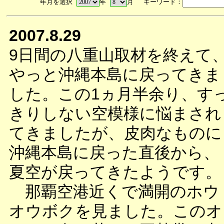
年月を選択
年
月 キーワード：
2007.8.29
9日間の八重山取材を終えて
やっと沖縄本島に戻ってきま
した。この1ヵ月半余り、す
きりしない空模様に悩まされ
てきましたが、皮肉なものに
沖縄本島に戻った直後から、
夏空が戻ってきたようです。
那覇空港近くで満開のホウ
オウボクを見ました。このオ