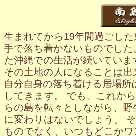
生まれてから19年間過ごし
手で落ち着かないものでした
た沖縄での生活が続いていま
その土地の人になることは出
自分自身の落ち着ける居場所
してきます。 でも、これか
らの島を転々としながら、野
に変わりはないでしょう。 
ものでなく、いつもどこかワ