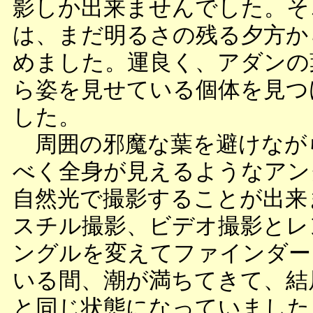
影しか出来ませんでした。そ
は、まだ明るさの残る夕方か
めました。運良く、アダンの
ら姿を見せている個体を見つ
した。
周囲の邪魔な葉を避けなが
べく全身が見えるようなアン
自然光で撮影することが出来
スチル撮影、ビデオ撮影とレ
ングルを変えてファインダー
いる間、潮が満ちてきて、結
と同じ状態になっていました