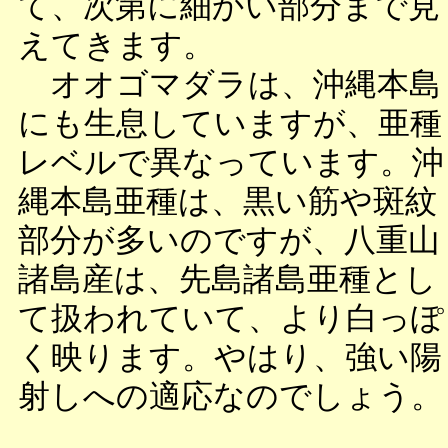
て、次第に細かい部分まで見
えてきます。
オオゴマダラは、沖縄本島
にも生息していますが、亜種
レベルで異なっています。沖
縄本島亜種は、黒い筋や斑紋
部分が多いのですが、八重山
諸島産は、先島諸島亜種とし
て扱われていて、より白っぽ
く映ります。やはり、強い陽
射しへの適応なのでしょう。