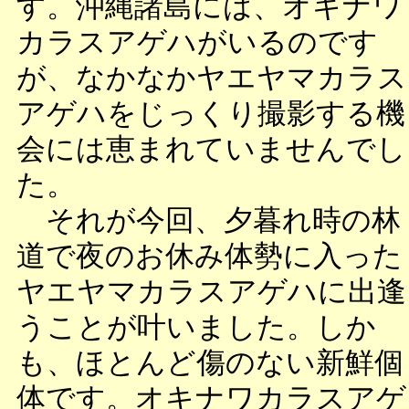
す。沖縄諸島には、オキナワ
カラスアゲハがいるのです
が、なかなかヤエヤマカラス
アゲハをじっくり撮影する機
会には恵まれていませんでし
た。
それが今回、夕暮れ時の林
道で夜のお休み体勢に入った
ヤエヤマカラスアゲハに出逢
うことが叶いました。しか
も、ほとんど傷のない新鮮個
体です。オキナワカラスアゲ