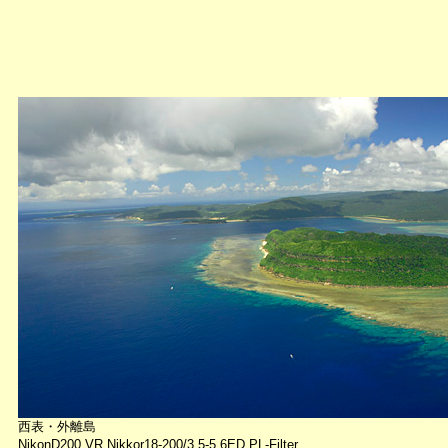
西表・外離島
NikonD200 VR Nikkor18-200/3.5-5.6ED PL-Filter