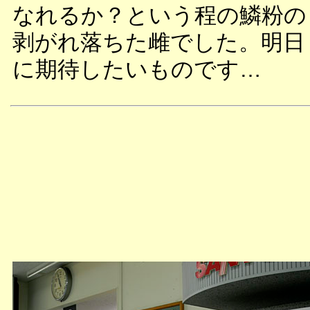
なれるか？という程の鱗粉の
剥がれ落ちた雌でした。明日
に期待したいものです…