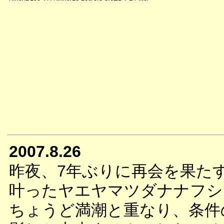
2007.8.26
昨夜、7年ぶりに再会を果た
叶ったヤエヤマツダナナフシ
ちょうど満潮と重なり、条件