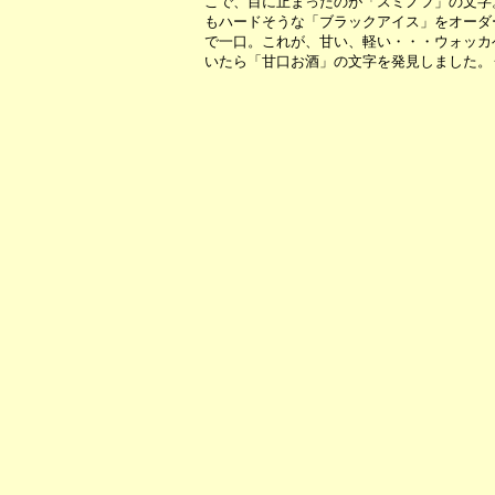
こで、目に止まったのが「スミノフ」の文字
もハードそうな「ブラックアイス」をオーダ
で一口。これが、甘い、軽い・・・ウォッカ
いたら「甘口お酒」の文字を発見しました。