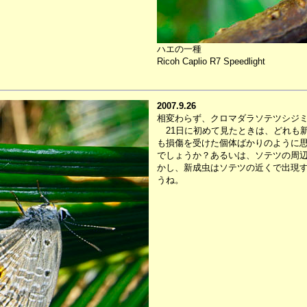
ハエの一種
Ricoh Caplio R7 Speedlight
2007.9.26
相変わらず、クロマダラソテツシジ
21日に初めて見たときは、どれも
も損傷を受けた個体ばかりのように
でしょうか？あるいは、ソテツの周
かし、新成虫はソテツの近くで出現
うね。