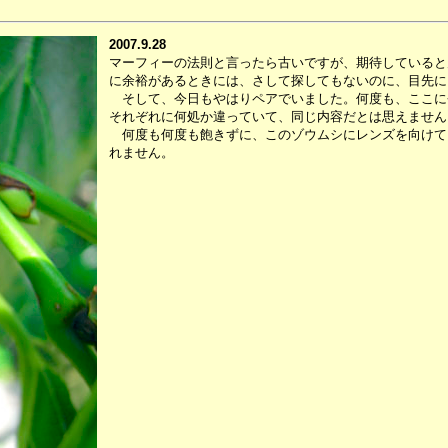
2007.9.28
マーフィーの法則と言ったら古いですが、期待していると
に余裕があるときには、さして探してもないのに、目先に
そして、今日もやはりペアでいました。何度も、ここに
それぞれに何処か違っていて、同じ内容だとは思えません
何度も何度も飽きずに、このゾウムシにレンズを向けて
れません。