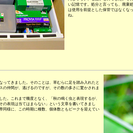
い記憶です。処分と言っても、廃棄
は使用を前提とした保管ではなくな
ね。
なってきました。そのことは、草むらに足を踏み入れたと
スの仲間が、逃げるのですが、その数の多さに驚かされま
した。これまで幾度となく、「秋の鳴く虫と表現するが、
その表現は当てはまらない」という文章を書いてきまし
帯同様に、この時期に種数、個体数ともピークを迎えてい