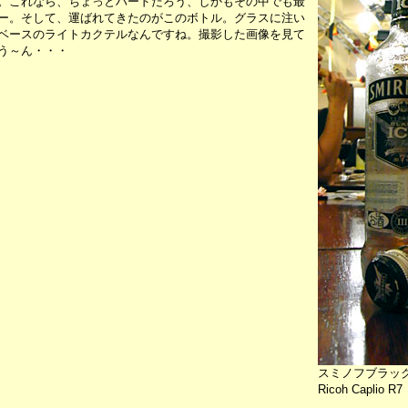
。これなら、ちょっとハードだろう、しかもその中でも最
ー。そして、運ばれてきたのがこのボトル。グラスに注い
ベースのライトカクテルなんですね。撮影した画像を見て
う～ん・・・
スミノフブラッ
Ricoh Caplio R7