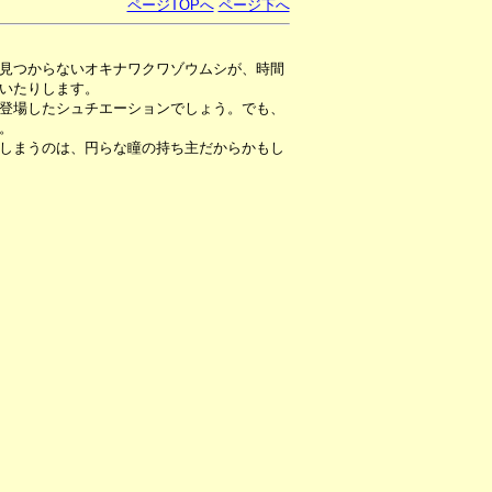
ページTOPへ
ページ下へ
見つからないオキナワクワゾウムシが、時間
いたりします。
登場したシュチエーションでしょう。でも、
。
しまうのは、円らな瞳の持ち主だからかもし