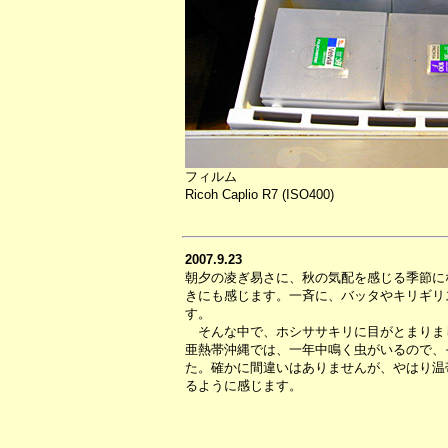
フィルム
Ricoh Caplio R7 (ISO400)
2007.9.23
朝夕の凌ぎ易さに、秋の気配を感じる季節に
きにも感じます。一斉に、バッタやキリギリ
す。
そんな中で、ホシササキリに目がとまりま
亜熱帯沖縄では、一年中鳴く虫がいるので、
た。確かに間違いはありませんが、やはり温
るように感じます。