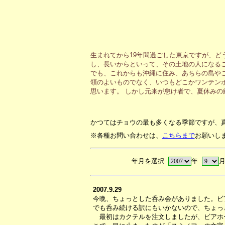
生まれてから19年間過ごした東京ですが、ど
し、長いからといって、その土地の人になる
でも、これからも沖縄に住み、あちらの島や
領のよいものでなく、いつもどこかワンテン
思います。 しかし元来が怠け者で、夏休み
かつてはチョウの最も多くなる季節ですが、
※各種お問い合わせは、
こちらまで
お願いし
年月を選択
年
2007.9.29
今晩、ちょっとした呑み会がありました。ビ
でも呑み続ける訳にもいかないので、ちょっ
最初はカクテルを注文しましたが、ビアホ