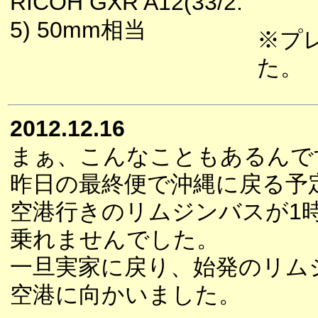
RICOH GXR A12(33/2.
5) 50mm相当
※プ
た。
2012.12.16
まぁ、こんなこともあるんで
昨日の最終便で沖縄に戻る予
空港行きのリムジンバスが1
乗れませんでした。
一旦実家に戻り、始発のリム
空港に向かいました。