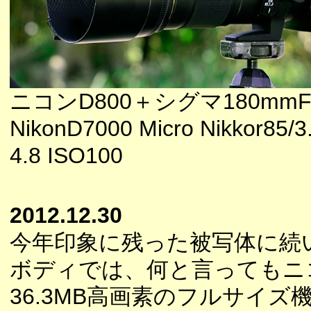
ニコンD800＋シグマ180mmF2
NikonD7000 Micro Nikkor85/3
4.8 ISO100
2012.12.30
今年印象に残った被写体に続
ボディでは、何と言ってもニコ
36.3MB高画素のフルサイズ