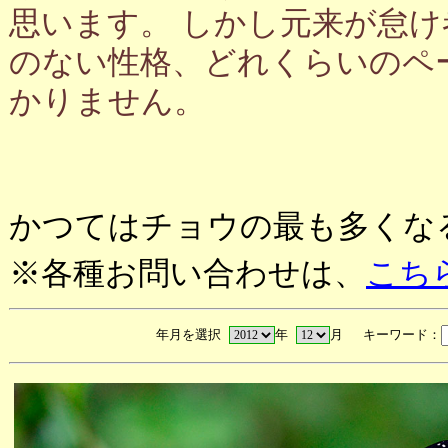
思います。 しかし元来が怠
のない性格、どれくらいのペ
かりません。
かつてはチョウの最も多くな
※各種お問い合わせは、
こち
年月を選択
年
月 キーワード：