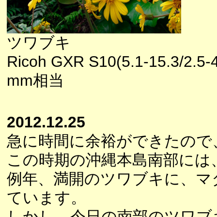
ツワブキ
Ricoh GXR S10(5.1-15.3/2.5-4
mm相当
2012.12.25
急に時間に余裕ができたので
この時期の沖縄本島南部には
例年、満開のツワブキに、マ
ています。
しかし、今日の南部のツワブ