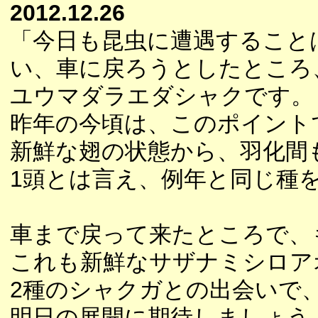
2012.12.26
「今日も昆虫に遭遇すること
い、車に戻ろうとしたところ
ユウマダラエダシャクです。
昨年の今頃は、このポイント
新鮮な翅の状態から、羽化間
1頭とは言え、例年と同じ種
車まで戻って来たところで、
これも新鮮なサザナミシロア
2種のシャクガとの出会いで
明日の展開に期待しましょう