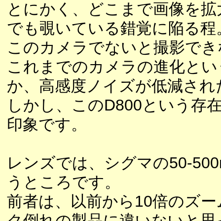
とにかく、どこまで画像を拡
でも覗いている錯覚に陥る程
このカメラでないと撮影でき
これまでのカメラの進化とい
か、高感度ノイズが低減され
しかし、このD800という
印象です。
レンズでは、シグマの50-500m
うところです。
前者は、以前から10倍のズ
ク倒れの製品に違いないと思