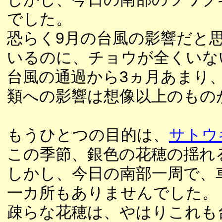
でした。
恐らく9月の台風の影響だと
いるのに、チョウが全くいな
台風の通過から3ヵ月あまり
類への影響は想像以上のもの
もうひとつの目的は、
サトウ
この季節、銀色の花穂の揺れ
しかし、今日の南部一周で、
一カ所もありませんでした。
疎らな花穂は、やはりこれも