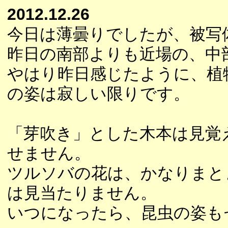
2012.12.26
今日は薄曇りでしたが、被写
昨日の南部よりも近場の、中
やはり昨日感じたように、植
の姿は寂しい限りです。
「芽吹き」とした木本は見覚
せません。
ツルソバの花は、かなりまと
は見当たりません。
いつになったら、昆虫の姿も