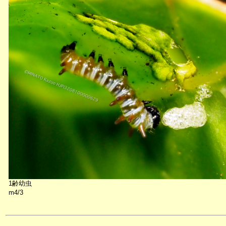
1齢幼虫
m4/3