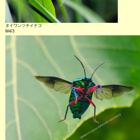
タイワンツチイナゴ
M4/3