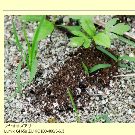
ツヤオオズアリ
Lumix GH-5s ZUIKO100-400/5-6.3