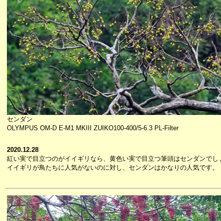
センダン
OLYMPUS OM-D E-M1 MKIII ZUIKO100-400/5-6.3 PL-Filter
2020.12.28
紅い実で目立つのがイイギリなら、黄色い実で目立つ筆頭はセンダンでし
イイギリが鳥たちに人気がないのに対し、センダンはかなりの人気です。