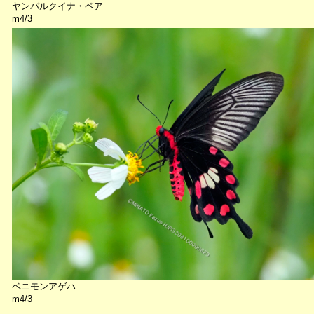
ヤンバルクイナ・ペア
m4/3
ベニモンアゲハ
m4/3