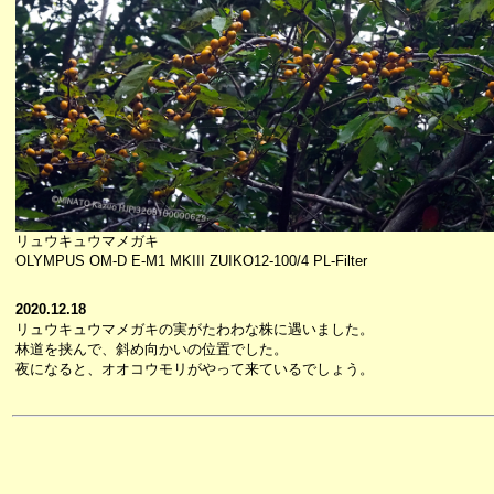
リュウキュウマメガキ
OLYMPUS OM-D E-M1 MKIII ZUIKO12-100/4 PL-Filter
2020.12.18
リュウキュウマメガキの実がたわわな株に遇いました。
林道を挟んで、斜め向かいの位置でした。
夜になると、オオコウモリがやって来ているでしょう。