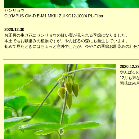
センリョウ
OLYMPUS OM-D E-M1 MKIII ZUIKO12-100/4 PL-Filter
2020.12.30
お正月の生け花にセンリョウの紅い実が見られる季節になりました。
本土でもお馴染みの植物ですが、やんばるの森にも自生しています。
初めて見たときにはちょっと意外でしたが、今やこの季節お馴染みの紅色
2020.12.2
やんばる
12月も
開花は来