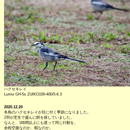
ハクセキレイ
Lumix GH-5s ZUIKO100-400/5-6.3
2020.12.20
冬鳥のハクセキレイが目に付く季節になりました。
2羽が芝生で盛んに餌を探していました。
なんと、1時間以上にも渡って同じ行動を。
余程空腹なのか、暇なのか。