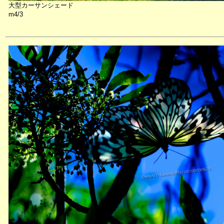
大型カーサンシェード
m4/3