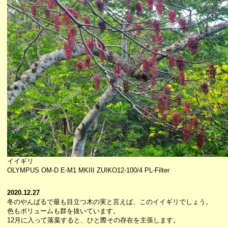
イイギリ
OLYMPUS OM-D E-M1 MKIII ZUIKO12-100/4 PL-Filter
2020.12.27
冬のやんばるで最も目立つ木の実と言えば、このイイギリでしょう。
色もボリュームも群を抜いています。
12月に入って落葉すると、ひと際その存在を主張します。