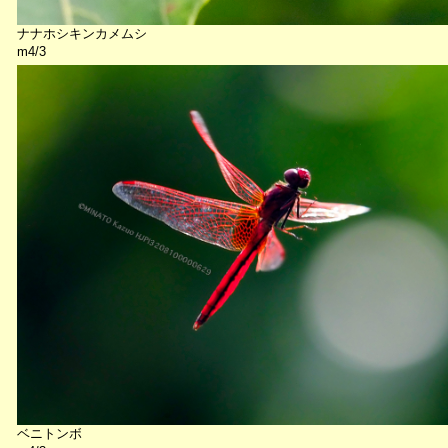
ナナホシキンカメムシ
m4/3
ベニトンボ