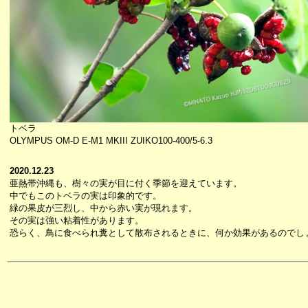
トベラ
OLYMPUS OM-D E-M1 MKIII ZUIKO100-400/5-6.3
2020.12.23
亜熱帯沖縄も、樹々の実が目に付く季節を迎えています。
中でもこのトベラの実は印象的です。
緑の果皮が三烈し、中から赤い実が現れます。
その実は強い粘着性があります。
恐らく、鳥に食べられ糞として散布されるときに、何か効果があるのでし