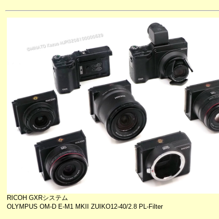
RICOH GXRシステム
OLYMPUS OM-D E-M1 MKII ZUIKO12-40/2.8 PL-Filter