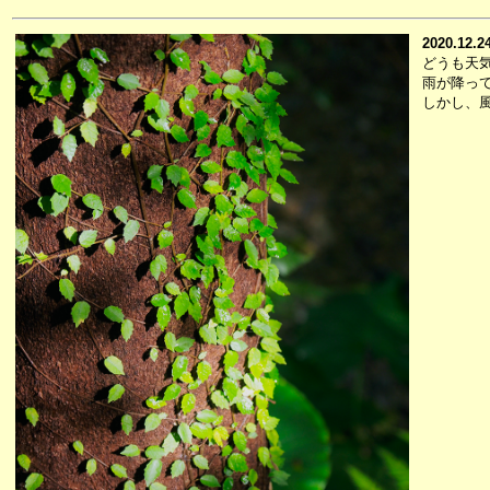
2020.12.2
どうも天
雨が降っ
しかし、