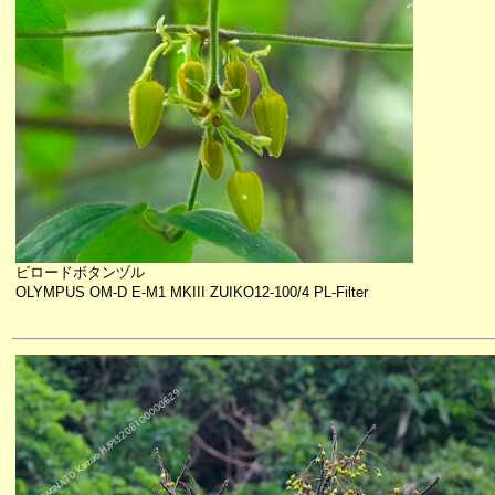
ビロードボタンヅル
OLYMPUS OM-D E-M1 MKIII ZUIKO12-100/4 PL-Filter