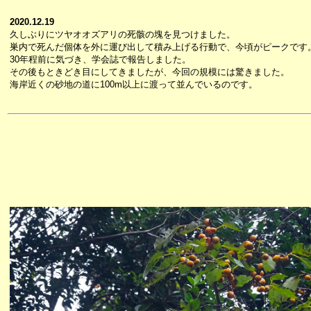
2020.12.19
久しぶりにツヤオオズアリの死骸の塊を見つけました。
巣内で死んだ個体を外に運び出して積み上げる行動で、今頃がピークです
30年程前に気づき、学会誌で報告しました。
その後もときどき目にしてきましたが、今回の規模には驚きました。
海岸近くの砂地の道に100m以上に渡って並んでいるのです。