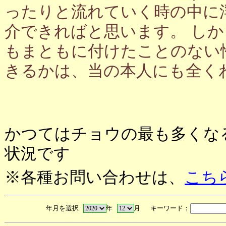
ったりと流れていく時の中に
介できればと思います。 し
もまともに付けたことのない
きるかは、当の本人にも全く
かつてはチョウの最も多くな
状況です
※各種お問い合わせは、
こち
年月を選択
年
月 キーワード：