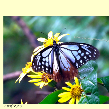
アサギマダラ