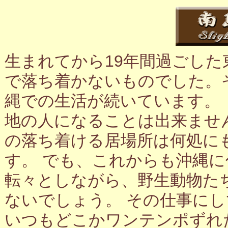
生まれてから19年間過ごし
で落ち着かないものでした。
縄での生活が続いています。
地の人になることは出来ませ
の落ち着ける居場所は何処に
す。 でも、これからも沖縄
転々としながら、野生動物た
ないでしょう。 その仕事に
いつもどこかワンテンポずれ