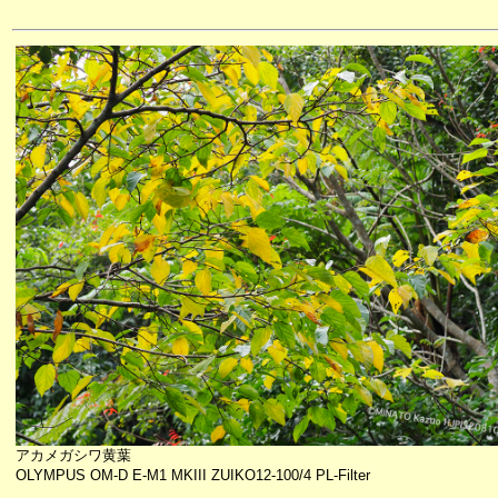
アカメガシワ黄葉
OLYMPUS OM-D E-M1 MKIII ZUIKO12-100/4 PL-Filter