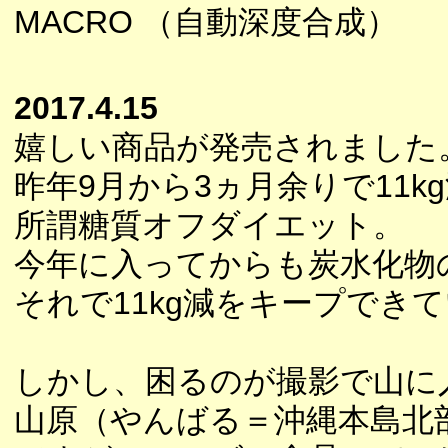
MACRO （自動深度合成）
2017.4.15
嬉しい商品が発売されました
昨年9月から3ヵ月余りで11
所謂糖質オフダイエット。
今年に入ってからも炭水化物
それで11kg減をキープでき
しかし、困るのが撮影で山に
山原（やんばる＝沖縄本島北