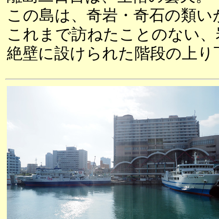
この島は、奇岩・奇石の類い
これまで訪ねたことのない、
絶壁に設けられた階段の上り