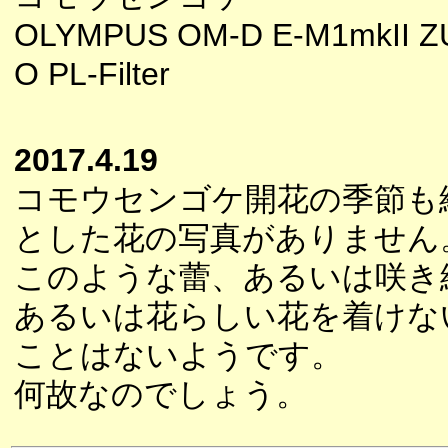
OLYMPUS OM-D E-M1mkII Z
O PL-Filter
2017.4.19
コモウセンゴケ開花の季節も
とした花の写真がありません
このような蕾、あるいは咲き
あるいは花らしい花を着けな
ことはないようです。
何故なのでしょう。