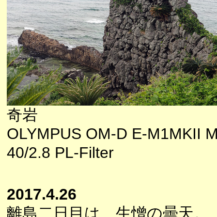
奇岩
OLYMPUS OM-D E-M1MKII M
40/2.8 PL-Filter
2017.4.26
離島二日目は、生憎の曇天。