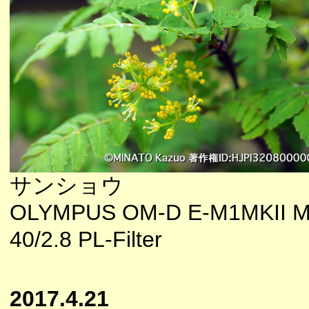
サンショウ
OLYMPUS OM-D E-M1MKII M
40/2.8 PL-Filter
2017.4.21