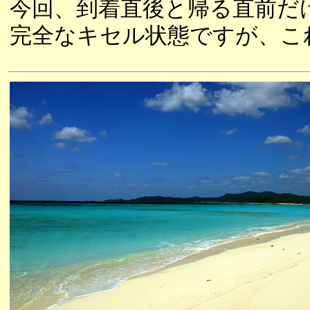
今回、到着直後と帰る直前だ
完全なキセル状態ですが、こ