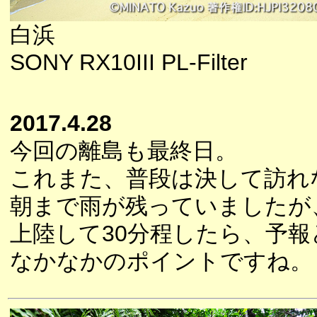
白浜
SONY RX10III PL-Filter
2017.4.28
今回の離島も最終日。
これまた、普段は決して訪れ
朝まで雨が残っていましたが
上陸して30分程したら、予
なかなかのポイントですね。