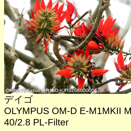
デイゴ
OLYMPUS OM-D E-M1MKII M
40/2.8 PL-Filter