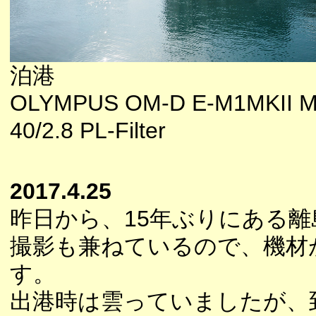
泊港
OLYMPUS OM-D E-M1MKII M
40/2.8 PL-Filter
2017.4.25
昨日から、15年ぶりにある
撮影も兼ねているので、機材
す。
出港時は雲っていましたが、