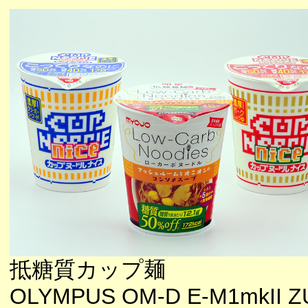
抵糖質カップ麺
OLYMPUS OM-D E-M1mkII ZU