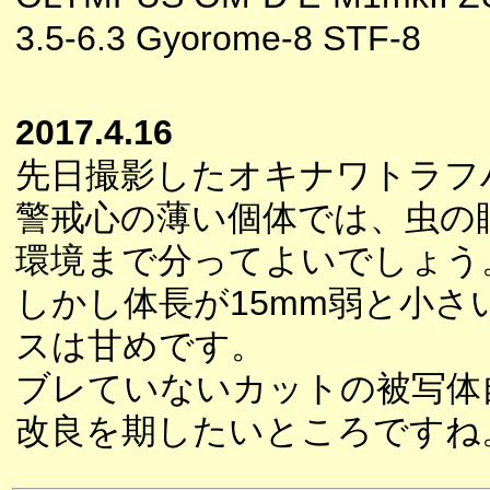
3.5-6.3 Gyorome-8 STF-8
2017.4.16
先日撮影したオキナワトラフ
警戒心の薄い個体では、虫の
環境まで分ってよいでしょう
しかし体長が15mm弱と小
スは甘めです。
ブレていないカットの被写体
改良を期したいところですね