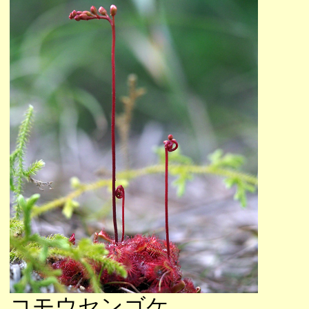
コモウセンゴケ