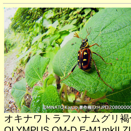
オキナワトラフハナムグリ褐
OLYMPUS OM-D E-M1mkII ZU