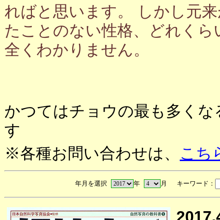
ればと思います。 しかし元
たことのない性格、どれくら
全くわかりません。
かつてはチョウの最も多くな
す
※各種お問い合わせは、
こち
年月を選択
年
月 キーワード：
2017.