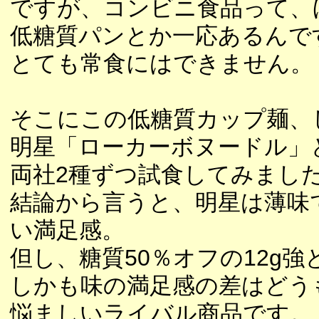
ですが、コンビニ食品って、
低糖質パンとか一応あるんで
とても常食にはできません。
そこにこの低糖質カップ麺、
明星「ローカーボヌードル」
両社2種ずつ試食してみまし
結論から言うと、明星は薄味
い満足感。
但し、糖質50％オフの12g強と
しかも味の満足感の差はどう
悩ましいライバル商品です。