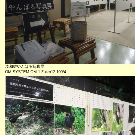
湊和雄やんばる写真展
OM SYSTEM OM-1 Zuiko12-100/4