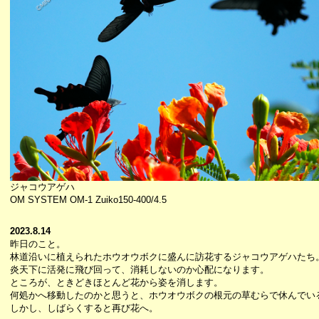
ジャコウアゲハ
OM SYSTEM OM-1 Zuiko150-400/4.5
2023.8.14
昨日のこと。
林道沿いに植えられたホウオウボクに盛んに訪花するジャコウアゲハたち
炎天下に活発に飛び回って、消耗しないのか心配になります。
ところが、ときどきほとんど花から姿を消します。
何処かへ移動したのかと思うと、ホウオウボクの根元の草むらで休んでい
しかし、しばらくすると再び花へ。