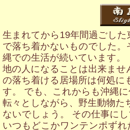
生まれてから19年間過ごし
で落ち着かないものでした。
縄での生活が続いています。
地の人になることは出来ませ
の落ち着ける居場所は何処に
す。 でも、これからも沖縄
転々としながら、野生動物た
ないでしょう。 その仕事に
いつもどこかワンテンポずれ