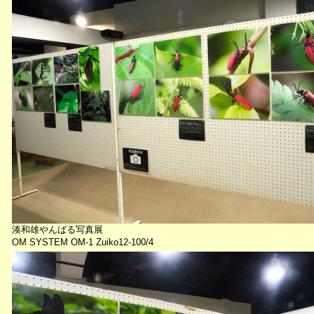
湊和雄やんばる写真展
OM SYSTEM OM-1 Zuiko12-100/4