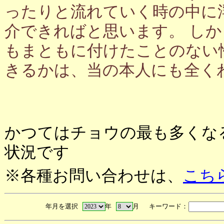
ったりと流れていく時の中に
介できればと思います。 し
もまともに付けたことのない
きるかは、当の本人にも全く
かつてはチョウの最も多くな
状況です
※各種お問い合わせは、
こち
年月を選択
年
月 キーワード：