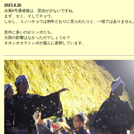
2023.8.26
台風6号通過後は、昆虫が少ないですね。
まず、セミ。そしてチョウ。
しかし、コノハチョウは例年どおりに見られたりと、一様ではありません
意外に多いのがトンボたち。
大雨の影響はなかったのでしょうか？
オオシオカラトンボが盛んに産卵しています。