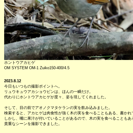
ホントウアカヒゲ
OM SYSTEM OM-1 Zuiko150-400/4.5
2023.8.12
今日もいつもの撮影ポイントへ。
リュウキュウアカショウビンは、ほんの一瞬だけ。
代わりにホントウアカヒゲが度々、姿を現してくれました。
そして、目の前でアオノクマタケランの実を飲み込みました。
検索すると、アカヒゲは肉食性が強く木の実を食べることもある、書かれ
しかし、嘴に果汁が付いていることがあるので、木の実を食べることもあ
貴重なシーンを撮影できました。