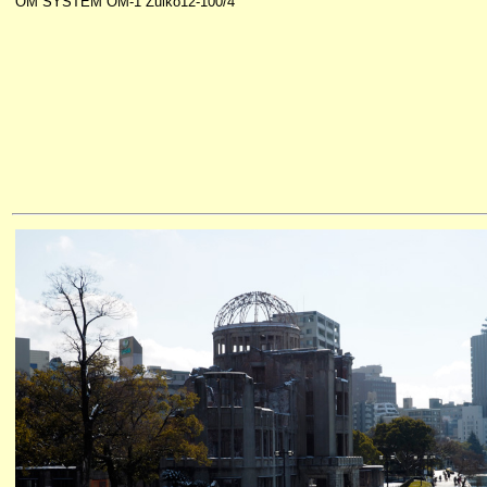
OM SYSTEM OM-1 Zuiko12-100/4