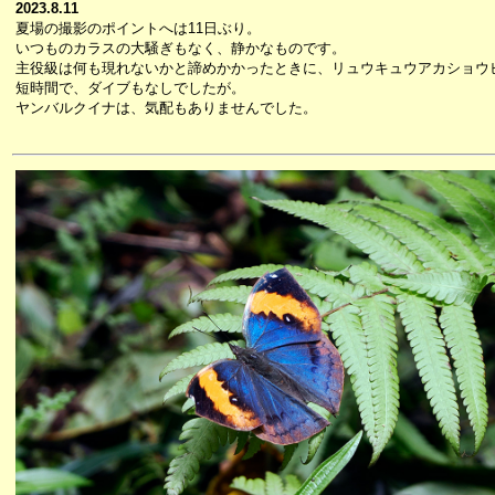
2023.8.11
夏場の撮影のポイントへは11日ぶり。
いつものカラスの大騒ぎもなく、静かなものです。
主役級は何も現れないかと諦めかかったときに、リュウキュウアカショウ
短時間で、ダイブもなしでしたが。
ヤンバルクイナは、気配もありませんでした。