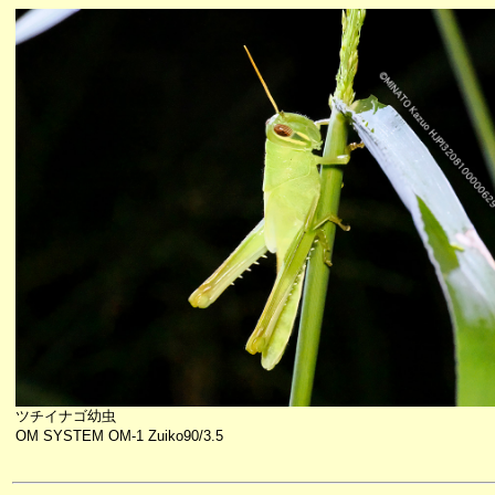
ツチイナゴ幼虫
OM SYSTEM OM-1 Zuiko90/3.5