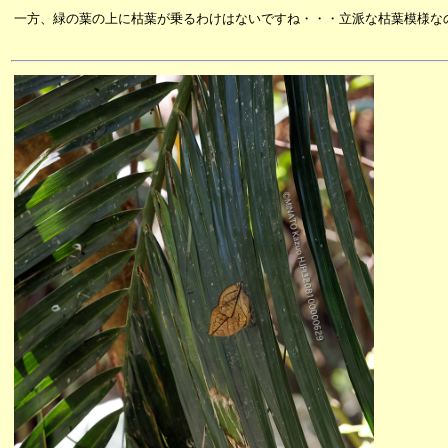
一方、緑の葉の上に枯葉が乗るわけはないですね・・・立派な枯葉模様な