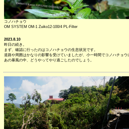
コノハチョウ
OM SYSTEM OM-1 Zuiko12-100/4 PL-Filter
2023.8.10
昨日の続き。
まず、確認に行ったのはコノハチョウの生息状況です。
道路や周囲はかなりの影響を受けていましたが、小一時間でコノハチョウに
あの暴風の中、どうやってやり過ごしたのでしょう。