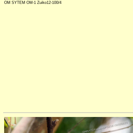
OM SYTEM OM-1 Zuiko12-100/4