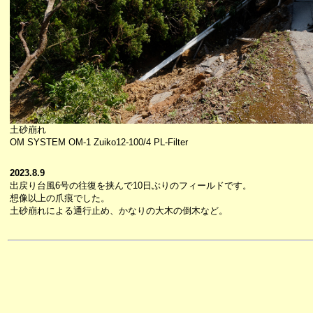
土砂崩れ
OM SYSTEM OM-1 Zuiko12-100/4 PL-Filter
2023.8.9
出戻り台風6号の往復を挟んで10日ぶりのフィールドです。
想像以上の爪痕でした。
土砂崩れによる通行止め、かなりの大木の倒木など。