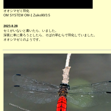
オオシマゼミ羽化
OM SYSTEM OM-1 Zuiko90/3.5
2023.8.28
セミがいないと書いたら、いました。
深夜に車に乗ろうとしたら、そばの草むらで羽化していました。
オオシマゼミのようです。