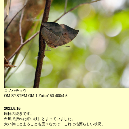
コノハチョウ
OM SYSTEM OM-1 Zuiko150-400/4.5
2023.8.16
昨日の続きです。
台風で折れた細い枝にとまっていました。
太い幹にとまることも度々なので、これは枯葉らしい状況。