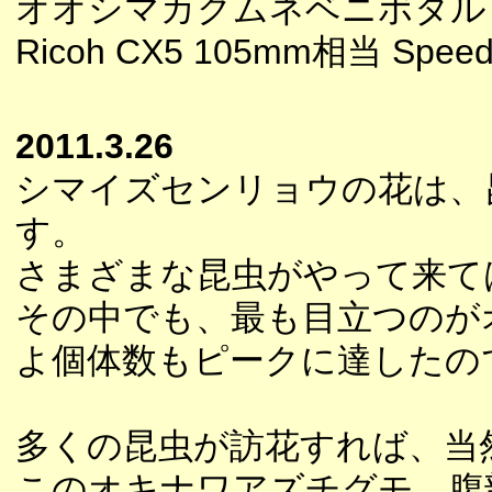
オオシマカクムネベニボタル
Ricoh CX5 105mm相当 Speedl
2011.3.26
シマイズセンリョウの花は、
す。
さまざまな昆虫がやって来て
その中でも、最も目立つのが
よ個体数もピークに達したの
多くの昆虫が訪花すれば、当
このオキナワアズチグモ、腹