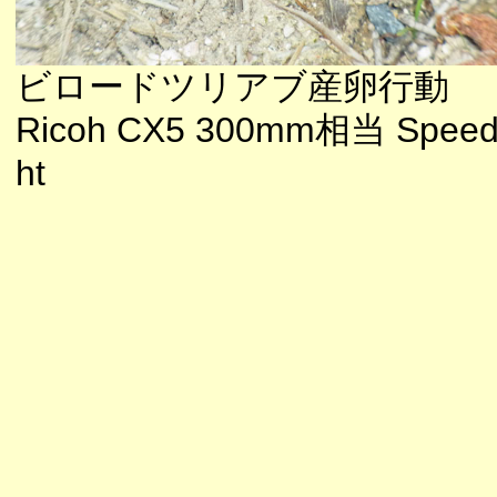
ビロードツリアブ産卵行動
Ricoh CX5 300mm相当 Speedl
ht