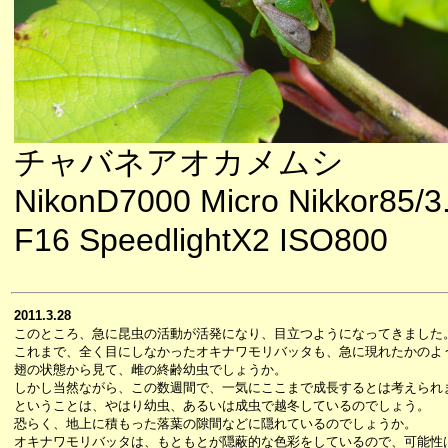
チャバネアオカメムシ
NikonD7000 Micro Nikkor85/3
F16 SpeedlightX2 ISO800
2011.3.28
このところ、急に昆虫の活動が活発になり、目立つようになってきました
これまで、全く目にしなかったオキナワモリバッタも、急に現れたかのよ
翅の状態から見て、雌の終齢幼虫でしょうか。
しかし当然ながら、この数週間で、一気にここまで成長するとは考えられ
ということは、やはり幼虫、あるいは成虫で越冬しているのでしょう。
恐らく、地上に積もった落葉の隙間などに隠れているのでしょうか。
オキナワモリバッタは、もともとが隠蔽的な色彩をしているので、可能性