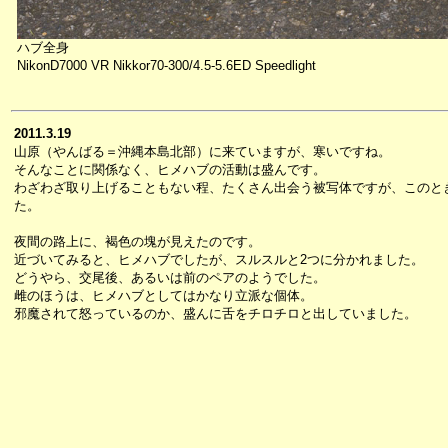
ハブ全身
NikonD7000 VR Nikkor70-300/4.5-5.6ED Speedlight
2011.3.19
山原（やんばる＝沖縄本島北部）に来ていますが、寒いですね。
そんなことに関係なく、ヒメハブの活動は盛んです。
わざわざ取り上げることもない程、たくさん出会う被写体ですが、このと
た。
夜間の路上に、褐色の塊が見えたのです。
近づいてみると、ヒメハブでしたが、スルスルと2つに分かれました。
どうやら、交尾後、あるいは前のペアのようでした。
雌のほうは、ヒメハブとしてはかなり立派な個体。
邪魔されて怒っているのか、盛んに舌をチロチロと出していました。