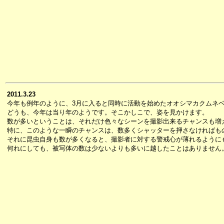
2011.3.23
今年も例年のように、3月に入ると同時に活動を始めたオオシマカクムネ
どうも、今年は当り年のようです。そこかしこで、姿を見かけます。
数が多いということは、それだけ色々なシーンを撮影出来るチャンスも増
特に、このような一瞬のチャンスは、数多くシャッターを押さなければも
それに昆虫自身も数が多くなると、撮影者に対する警戒心が薄れるように
何れにしても、被写体の数は少ないよりも多いに越したことはありません