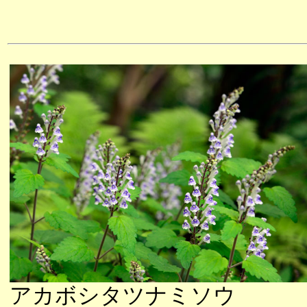
アカボシタツナミソウ