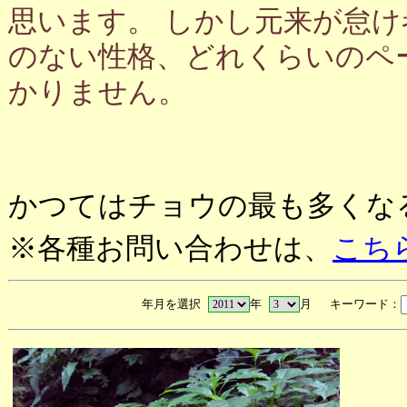
思います。 しかし元来が怠
のない性格、どれくらいのペ
かりません。
かつてはチョウの最も多くな
※各種お問い合わせは、
こち
年月を選択
年
月 キーワード：