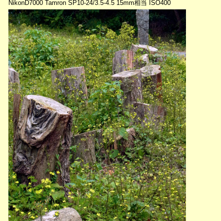
NikonD7000 Tamron SP10-24/3.5-4.5 15mm相当 ISO400