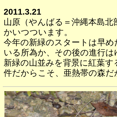
2011.3.21
山原（やんばる＝沖縄本島北
かいつついます。
今年の新緑のスタートは早め
いる所為か、その後の進行は
新緑の山並みを背景に紅葉す
件だからこそ、亜熱帯の森だ