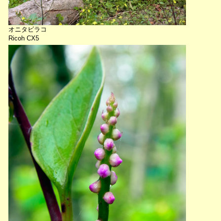
オニタビラコ
Ricoh CX5