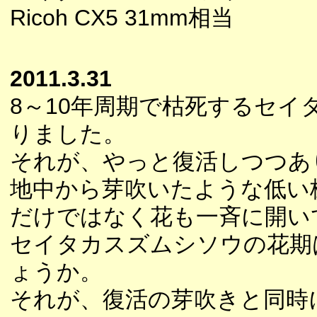
Ricoh CX5 31mm相当
2011.3.31
8～10年周期で枯死するセ
りました。
それが、やっと復活しつつあ
地中から芽吹いたような低い
だけではなく花も一斉に開い
セイタカスズムシソウの花期
ょうか。
それが、復活の芽吹きと同時