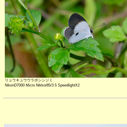
リュウキュウウラボシシジミ
NikonD7000 Micro Nikkor85/3.5 SpeedlightX2