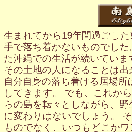
生まれてから19年間過ごし
手で落ち着かないものでした
た沖縄での生活が続いていま
その土地の人になることは出
自分自身の落ち着ける居場所
してきます。 でも、これか
らの島を転々としながら、野
に変わりはないでしょう。 
ものでなく、いつもどこかワ