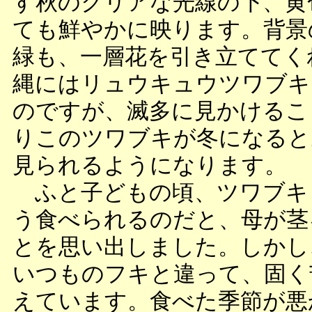
す秋のクリアな光線の下、黄
ても鮮やかに映ります。背景
緑も、一層花を引き立ててく
縄にはリュウキュウツワブキ
のですが、滅多に見かけるこ
りこのツワブキが冬になると
見られるようになります。
ふと子どもの頃、ツワブキ
う食べられるのだと、母が茎
とを思い出しました。しかし
いつものフキと違って、固く
えています。食べた季節が悪