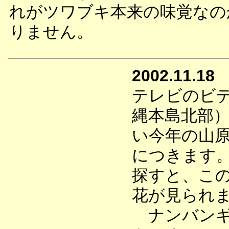
れがツワブキ本来の味覚なの
りません。
2002.11.18
テレビのビ
縄本島北部
い今年の山
につきます
探すと、こ
花が見られ
ナンバンギ