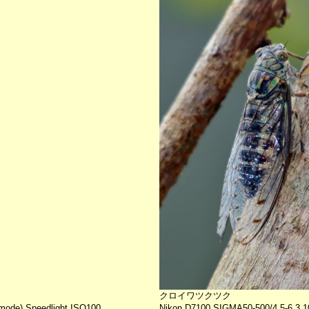
クロイワツクツク
de) Speedlight ISO100
Nikon D7100 SIGMA50-500/4.5-6.3