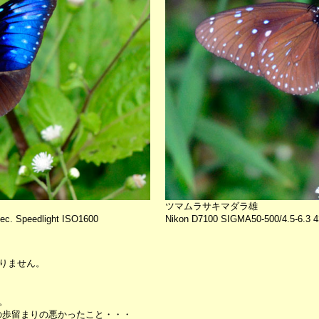
ツマムラサキマダラ雄
c. Speedlight ISO1600
Nikon D7100 SIGMA50-500/4.5-6.3 
りません。
。
トの歩留まりの悪かったこと・・・