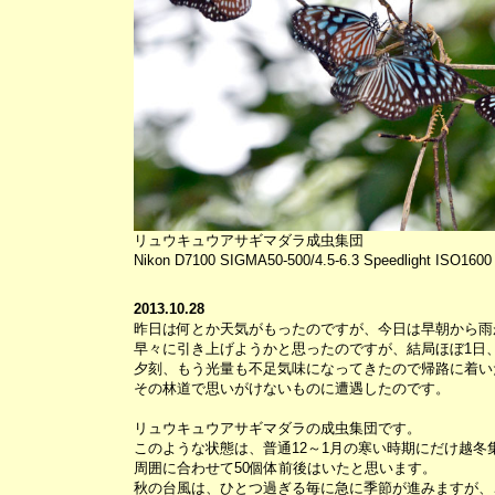
リュウキュウアサギマダラ成虫集団
Nikon D7100 SIGMA50-500/4.5-6.3 Speedlight ISO1600
2013.10.28
昨日は何とか天気がもったのですが、今日は早朝から雨
早々に引き上げようかと思ったのですが、結局ほぼ1日
夕刻、もう光量も不足気味になってきたので帰路に着い
その林道で思いがけないものに遭遇したのです。
リュウキュウアサギマダラの成虫集団です。
このような状態は、普通12～1月の寒い時期にだけ越冬
周囲に合わせて50個体前後はいたと思います。
秋の台風は、ひとつ過ぎる毎に急に季節が進みますが、