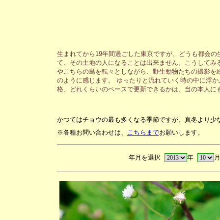
生まれてから19年間過ごした東京ですが、どうも都会の
て、その土地の人になることは出来ません。こうしてみ
やこちらの島を転々としながら、野生動物たちの撮影を
のように感じます。 ゆったりと流れていく時の中に浮か
格、どれくらいのペースで更新できるかは、当の本人に
かつてはチョウの最も多くなる季節ですが、真冬より少
※各種お問い合わせは、
こちらまで
お願いします。
年月を選択
年