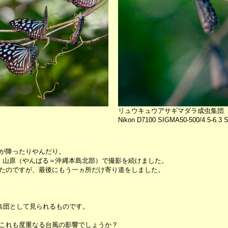
リュウキュウアサギマダラ成虫集団
Nikon D7100 SIGMA50-500/4.5-6.3 S
が降ったりやんだり。
、山原（やんばる＝沖縄本島北部）で撮影を続けました。
たのですが、最後にもう一ヵ所だけ寄り道をしました。
集団として見られるものです。
これも度重なる台風の影響でしょうか？