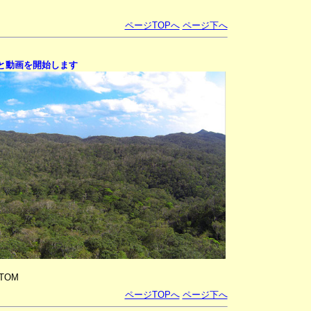
ページTOPへ
ページ下へ
と動画を開始します
NTOM
ページTOPへ
ページ下へ