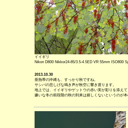
イイギリ
Nikon D800 Nikkor24-85/3.5-4.5ED VR 55mm ISO800 Sp
2013.10.30
亜熱帯の沖縄も、すっかり秋ですね。
サシバの悲しげな鳴き声が秋空に響き渡ります。
地上では、イイギリやゲットウの赤い実が彩りを添えて
嫌いな冬の前段階の秋の到来は嬉しくないというのが本