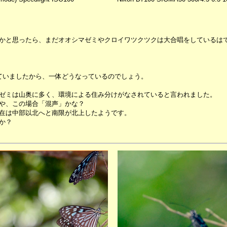
かと思ったら、まだオオシマゼミやクロイワツクツクは大合唱をしているは
ていましたから、一体どうなっているのでしょう。
ゼミは山奥に多く、環境による住み分けがなされていると言われました。
や、この場合「混声」かな？
在は中部以北へと南限が北上したようです。
か？