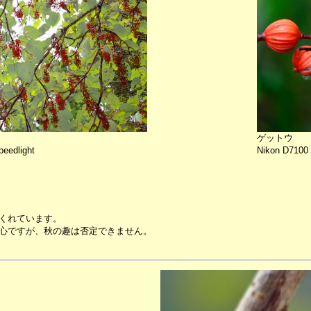
ゲットウ
eedlight
Nikon D7100 
くれています。
心ですが、秋の趣は否定できません。