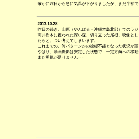
確かに昨日から急に気温が下がりましたが、まだ半袖で
2013.10.28
昨日の続き、山原（やんばる＝沖縄本島北部）でのラジ
高井樹木に覆われた深い森、切り立った尾根、映像とし
たらと、つい考えてしまいます。
これまでの、何パターンかの操縦不能となった状況が頭
やはり、動画撮影は安定した状態で、一定方向への移動
まだ勇気が足りません‥･