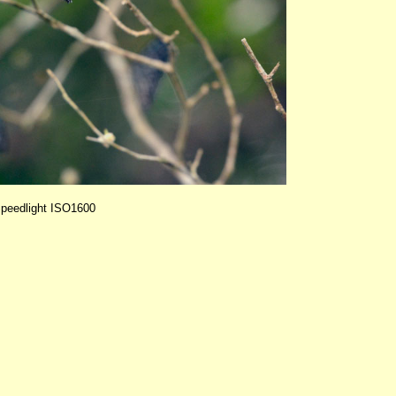
peedlight ISO1600