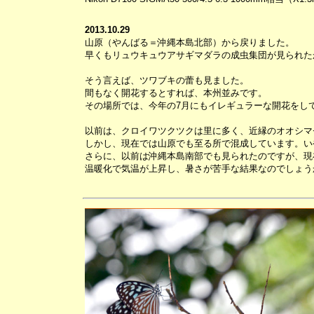
2013.10.29
山原（やんばる＝沖縄本島北部）から戻りました。
早くもリュウキュウアサギマダラの成虫集団が見られた
そう言えば、ツワブキの蕾も見ました。
間もなく開花するとすれば、本州並みです。
その場所では、今年の7月にもイレギュラーな開花をし
以前は、クロイワツクツクは里に多く、近縁のオオシマ
しかし、現在では山原でも至る所で混成しています。い
さらに、以前は沖縄本島南部でも見られたのですが、現
温暖化で気温が上昇し、暑さが苦手な結果なのでしょう