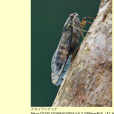
クロイワツクツク
Nikon D7100 SIGMA50-500/4.5-6.3 1000mm相当（X1.3mo