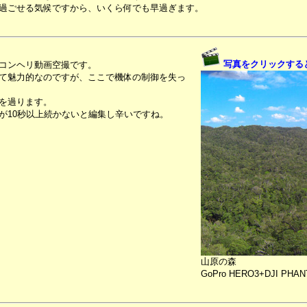
過ごせる気候ですから、いくら何でも早過ぎます。
写真をクリックする
コンヘリ動画空撮です。
て魅力的なのですが、ここで機体の制御を失っ
を過ります。
が10秒以上続かないと編集し辛いですね。
山原の森
GoPro HERO3+DJI PHA