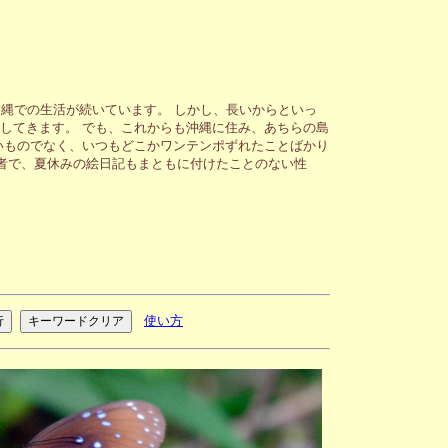
縄での生活が続いています。 しかし、長いからといっ
してきます。 でも、これからも沖縄に住み、あちらの島
いものでなく、いつもどこかワンテンポずれたことばかり
者で、夏休みの絵日記もまともに付けたことのない性
使い方