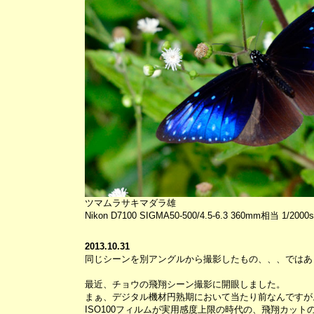
ツマムラサキマダラ雄
Nikon D7100 SIGMA50-500/4.5-6.3 360mm相当 1/2000se
2013.10.31
同じシーンを別アングルから撮影したもの、、、ではあ
最近、チョウの飛翔シーン撮影に開眼しました。
まぁ、デジタル機材円熟期において当たり前なんですが
ISO100フィルムが実用感度上限の時代の、飛翔カッ