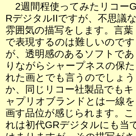
2週間程使ってみたリコー
RデジタルIIですが、不思議
雰囲気の描写をします。言葉
で表現するのは難しいのです
が、透明感のあるソフトであ
りながらシャープネスの保た
れた画とでも言うのでしょう
か、同じリコー社製品でもキ
ャプリオブランドとは一線を
画す品位が感じられます。こ
れは初代GRデジタルにも当