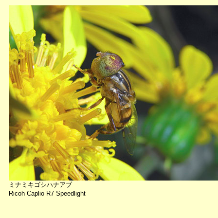
ミナミキゴシハナアブ
Ricoh Caplio R7 Speedlight