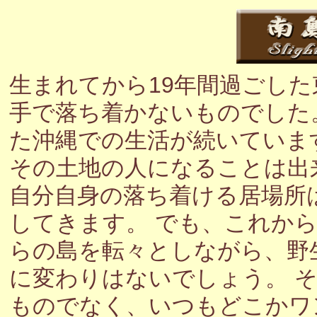
生まれてから19年間過ごし
手で落ち着かないものでした
た沖縄での生活が続いていま
その土地の人になることは出
自分自身の落ち着ける居場所
してきます。 でも、これか
らの島を転々としながら、野
に変わりはないでしょう。 
ものでなく、いつもどこかワ