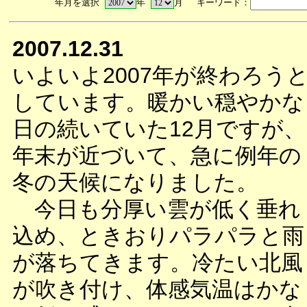
年月を選択
年
月 キーワード：
2007.12.31
いよいよ2007年が終わろう
しています。暖かい穏やかな
日の続いていた12月ですが、
年末が近づいて、急に例年の
冬の天候になりました。
今日も分厚い雲が低く垂れ
込め、ときおりパラパラと雨
が落ちてきます。冷たい北風
が吹き付け、体感気温はかな