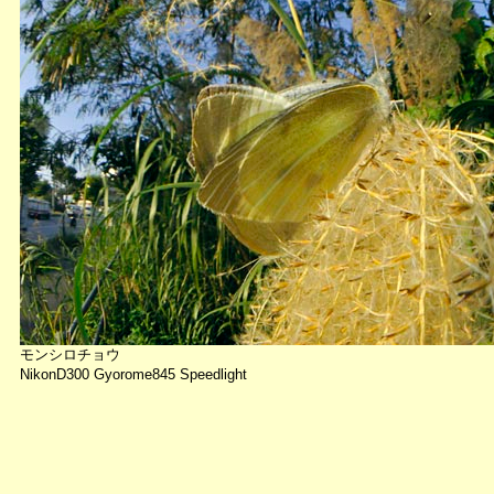
モンシロチョウ
NikonD300 Gyorome845 Speedlight