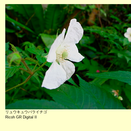
リュウキュウバライチゴ
Ricoh GR Digital II