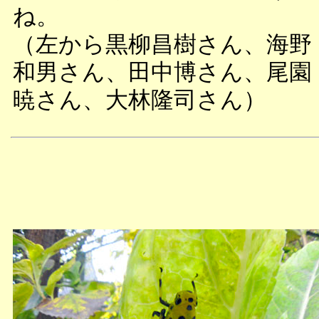
ね。
（左から黒柳昌樹さん、海野
和男さん、田中博さん、尾園
暁さん、大林隆司さん）