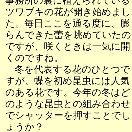
事務所の裏に植えられている
ツワブキの花が開き始めまし
た。毎日ここを通る度に、膨
らんできた蕾を眺めていたの
ですが、咲くときは一気に開
くのですね。
冬を代表する花のひとつで
すが、蝶を初め昆虫には人気
のある花です。今年の冬はど
のような昆虫との組み合わせ
でシャッターを押すことでし
ょうか？