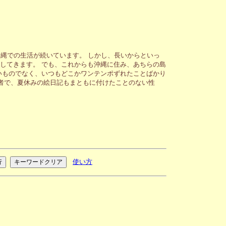
縄での生活が続いています。 しかし、長いからといっ
してきます。 でも、これからも沖縄に住み、あちらの島
いものでなく、いつもどこかワンテンポずれたことばかり
者で、夏休みの絵日記もまともに付けたことのない性
使い方