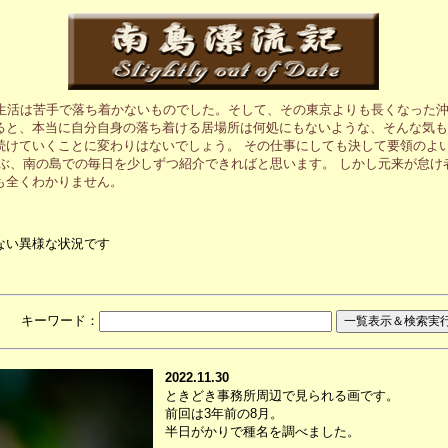
生活は苦手で落ち着かないものでした。そして、その東京よりも長くなった沖
ると、本当に自分自身の落ち着ける居場所は何処にもないような、そんな気も
続けていくことに変わりはないでしょう。 その仕事にしても決して要領のよ
ぶ、南の島での毎日を少しずつ紹介できればと思います。 しかし元来が怠け
も全くわかりません。
ない異様な状況です
月 キーワード：
2022.11.30
ときどき事務所周辺で見られる画です。
前回は3年前の8月。
半日がかりで種名を調べました。