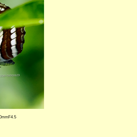
0mmF4.5