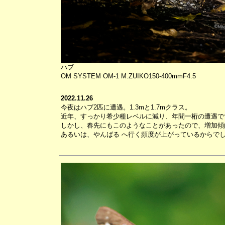
ハブ
OM SYSTEM OM-1 M.ZUIKO150-400mmF4.5
2022.11.26
今夜はハブ2匹に遭遇。1.3mと1.7mクラス。
近年、すっかり希少種レベルに減り、年間一桁の遭遇で
しかし、春先にもこのようなことがあったので、増加傾
あるいは、やんばる へ行く頻度が上がっているからで