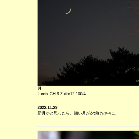
月
Lumix GH-6 Zuiko12-100/4
2022.11.29
新月かと思ったら、細い月が夕焼けの中に。