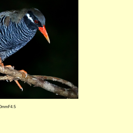
0mmF4.5