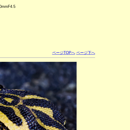
0mmF4.5
ページTOPへ
ページ下へ