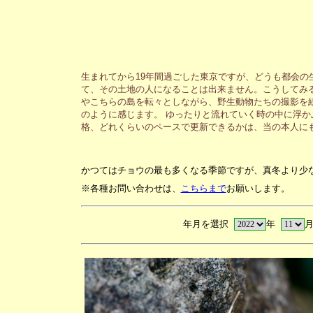
生まれてから19年間過ごした東京ですが、どうも都会の
て、その土地の人になることは出来ません。こうしてみ
やこちらの島を転々としながら、野生動物たちの撮影を
のように感じます。 ゆったりと流れていく時の中に浮か
格、どれくらいのペースで更新できるかは、当の本人に
かつてはチョウの最も多くなる季節ですが、真冬より少
※各種お問い合わせは、
こちらまで
お願いします。
年月を選択
年