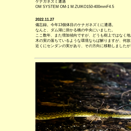
ケナガネズミ遭遇
OM SYSTEM OM-1 M.ZUIKO150-400mmF4.5
2022.11.27
備忘録。今年13個体目のケナガネズミに遭遇。
なんと、ダム湖に掛かる橋の中央にいました。
ここ数年、また増加傾向ですが、どうも樹上ではなく地
木の実の落ちているような環境ならば解りますが、何故
近くにセンダンの実があり、その方向に移動しましたが