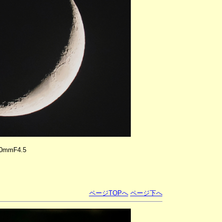
0mmF4.5
ページTOPへ
ページ下へ