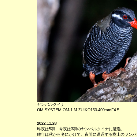
ヤンバルクイナ
OM SYSTEM OM-1 M.ZUIKO150-400mmF4.5
2022.11.28
昨夜は5羽、今夜は3羽のヤンバルクイナに遭遇。
昨年は秋から冬にかけて、夜間に遭遇する樹上のヤンバ