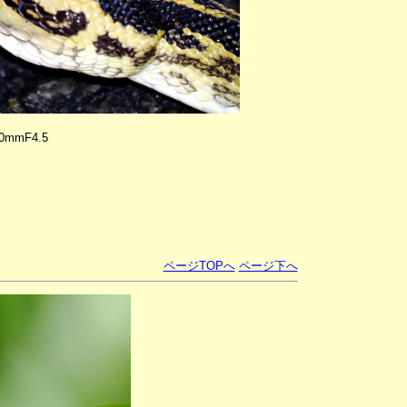
0mmF4.5
ページTOPへ
ページ下へ