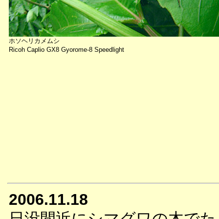
ホソヘリカメムシ
Ricoh Caplio GX8 Gyorome-8 Speedlight
2006.11.18
日没間近にシマグワの木でた