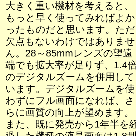
大きく重い機材を考えると、
もっと早く使ってみればよか
ったものだと思います。ただ
欠点もないわけではありませ
ん。28～85mmレンズの望遠
端でも拡大率が足りず、1.4
のデジタルズームを併用して
います。デジタルズームを使
わずにフル画面になれば、さ
らに画質の向上が望めます。
また、既に発売から1年半を