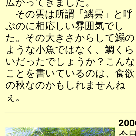
広がってきました。
その雲は所謂「鱗雲」と呼
ぶのに相応しい雰囲気でし
た。その大きさからして鰯の
ような小魚ではなく、鯛くら
いだったでしょうか？こんな
ことを書いているのは、食欲
の秋なのかもしれませんね
ぇ。
200
今