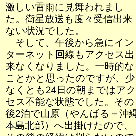
激しい雷雨に見舞われまし
た。衛星放送も度々受信出来
ない状況でした。
そして、午後から急にイン
ターネット回線もアクセス出
来なくなりました。一時的な
ことかと思ったのですが、少
なくとも24日の朝まではアク
セス不能な状態でした。その
後2泊で山原（やんばる＝沖
本島北部）へ出掛けたので、