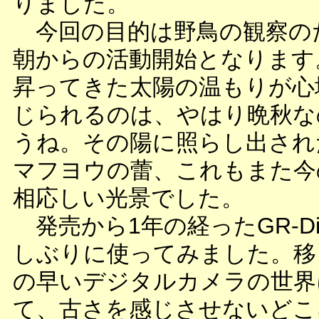
りました。
今回の目的は野鳥の観察の
朝からの活動開始となります
昇ってきた太陽の温もりが心
じられるのは、やはり晩秋な
うね。その陽に照らし出され
マフヨウの蕾、これもまた今
相応しい光景でした。
発売から1年の経ったGR-Digi
しぶりに使ってみました。移
の早いデジタルカメラの世界
て、古さを感じさせないどこ