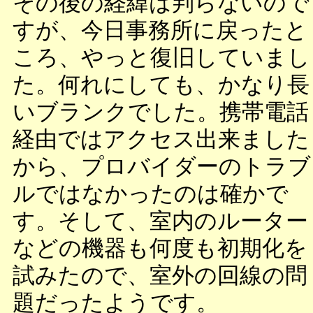
その後の経緯は判らないので
すが、今日事務所に戻ったと
ころ、やっと復旧していまし
た。何れにしても、かなり長
いブランクでした。携帯電話
経由ではアクセス出来ました
から、プロバイダーのトラブ
ルではなかったのは確かで
す。そして、室内のルーター
などの機器も何度も初期化を
試みたので、室外の回線の問
題だったようです。