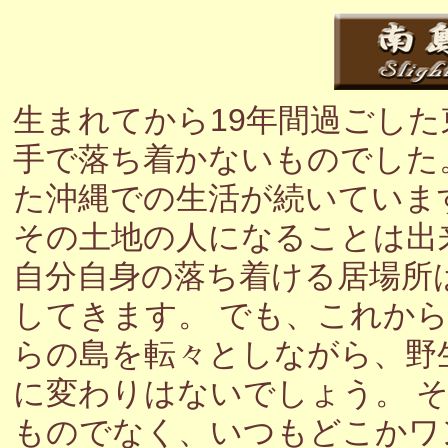
生まれてから19年間過ごし
手で落ち着かないものでした
た沖縄での生活が続いていま
その土地の人になることは出
自分自身の落ち着ける居場所
してきます。 でも、これか
らの島を転々としながら、野
に変わりはないでしょう。 
ものでなく、いつもどこかワ