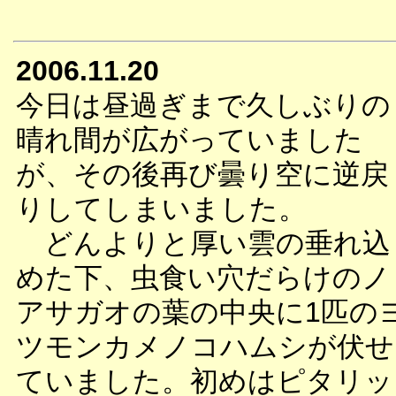
2006.11.20
今日は昼過ぎまで久しぶりの
晴れ間が広がっていました
が、その後再び曇り空に逆戻
りしてしまいました。
どんよりと厚い雲の垂れ込
めた下、虫食い穴だらけのノ
アサガオの葉の中央に1匹の
ツモンカメノコハムシが伏せ
ていました。初めはピタリッ