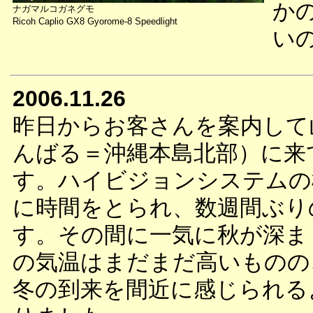
か
ナガマルコガネグモ
Ricoh Caplio GX8 Gyorome-8 Speedlight
い
2006.11.26
昨日からお客さんを案内して
んばる＝沖縄本島北部）に来
す。ハイビジョンシステムの
に時間をとられ、数週間ぶり
す。その間に一気に秋が深ま
の気温はまだまだ高いものの
冬の到来を間近に感じられる