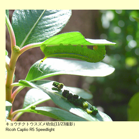
キョウチクトウスズメ幼虫(11/23撮影）
Ricoh Caplio R5 Speedlight