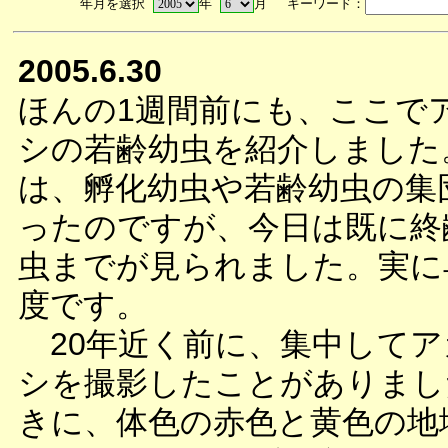
年月を選択
年
月 キーワード：
2005.6.30
ほんの1週間前にも、ここで
シの若齢幼虫を紹介しました
は、孵化幼虫や若齢幼虫の集
ったのですが、今日は既に終
虫までが見られました。実に
度です。
20年近く前に、集中してア
シを撮影したことがありまし
きに、体色の赤色と黄色の地