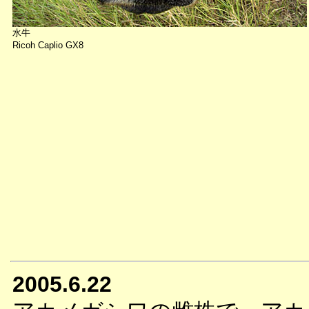
水牛
Ricoh Caplio GX8
2005.6.22