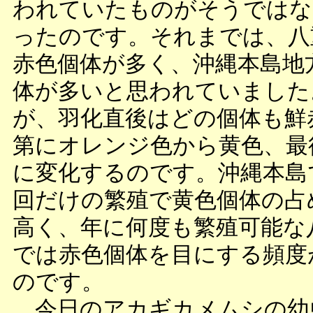
われていたものがそうではな
ったのです。それまでは、八
赤色個体が多く、沖縄本島地
体が多いと思われていました
が、羽化直後はどの個体も鮮
第にオレンジ色から黄色、最
に変化するのです。沖縄本島
回だけの繁殖で黄色個体の占
高く、年に何度も繁殖可能な
では赤色個体を目にする頻度
のです。
今日のアカギカメムシの幼