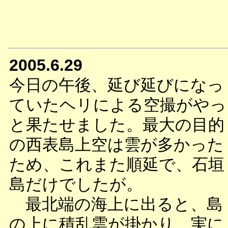
2005.6.29
今日の午後、延び延びになっ
ていたヘリによる空撮がやっ
と果たせました。最大の目的
の西表島上空は雲が多かった
ため、これまた順延で、石垣
島だけでしたが。
最北端の海上に出ると、島
の上に積乱雲が掛かり、実に