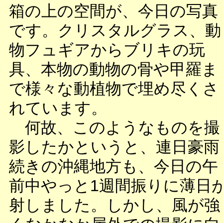
箱の上の空間が、今日の写真
です。クリスタルグラス、動
物フュギアからブリキの玩
具、本物の動物の骨や甲羅ま
で様々な動植物で埋め尽くさ
れています。
何故、このようなものを撮
影したかというと、連日豪雨
続きの沖縄地方も、今日の午
前中やっと1週間振りに薄日
射しました。しかし、風が強