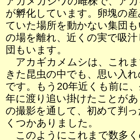
アカメガシワの雌株で、アカ
が孵化しています。卵塊の産
ていた場所を動かない集団も
の場を離れ、近くの実で吸汁
団もいます。
アカギカメムシは、これま
きた昆虫の中でも、思い入れ
です。もう20年近くも前に
年に渡り追い掛けたことがあ
の撮影を通して、初めて判っ
くつかありました。
このようにこれまで数多く