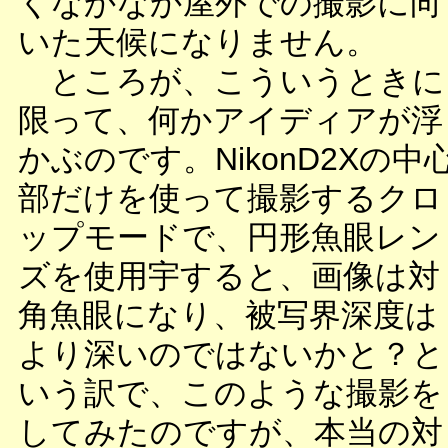
くなかなか屋外での撮影に向
いた天候になりません。
ところが、こういうときに
限って、何かアイディアが浮
かぶのです。NikonD2Xの中
部だけを使って撮影するクロ
ップモードで、円形魚眼レン
ズを使用宇すると、画像は対
角魚眼になり、被写界深度は
より深いのではないかと？と
いう訳で、このような撮影を
してみたのですが、本当の対