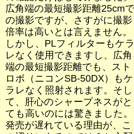
広角端の最短撮影距離25cm
の撮影ですが、さすがに撮影
倍率は高いとは言えません。
しかし、PLフィルターもケ
レなく使用できますし、広角
端の最短撮影距離でも、スト
ロボ（ニコンSB-50DX）もケ
ラレなく照射されます。そし
て、肝心のシャープネスがと
ても高いのには驚きました。
発売が遅れている理由が、こ