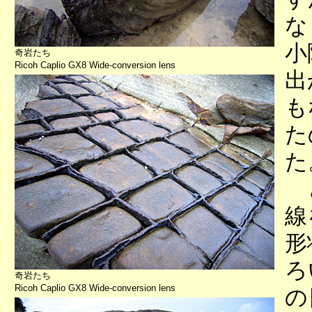
な
小
奇岩たち
Ricoh Caplio GX8 Wide-conversion lens
出
も
た
た
と
線
形
ろ
奇岩たち
Ricoh Caplio GX8 Wide-conversion lens
の