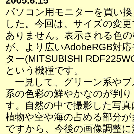
2005.6.15
パソコン用モニターを買い換
した。今回は、サイズの変更
ありません。表示される色の
が、より広いAdobeRGB対
ター(MITSUBISHI RDF225
という機種です。
一見して、グリーン系やブ
系の色彩の鮮やかなのが判り
す。自然の中で撮影した写真
植物や空や海の占める部分が
ですから、今後の画像調整に