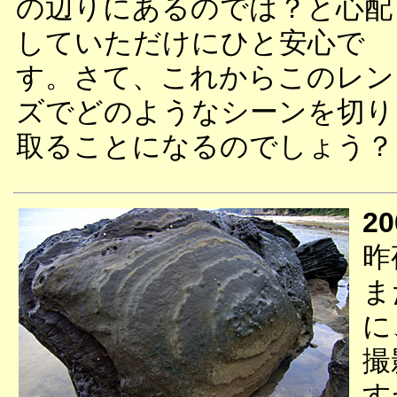
の辺りにあるのでは？と心配
していただけにひと安心で
す。さて、これからこのレン
ズでどのようなシーンを切り
取ることになるのでしょう？
20
昨
ま
に
撮
す