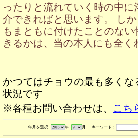
ったりと流れていく時の中に
介できればと思います。 し
もまともに付けたことのない
きるかは、当の本人にも全く
かつてはチョウの最も多くな
状況です
※各種お問い合わせは、
こち
年月を選択
年
月 キーワード：