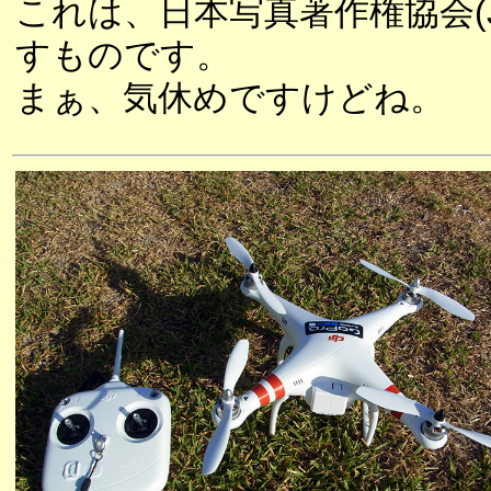
これは、日本写真著作権協会(
すものです。
まぁ、気休めですけどね。