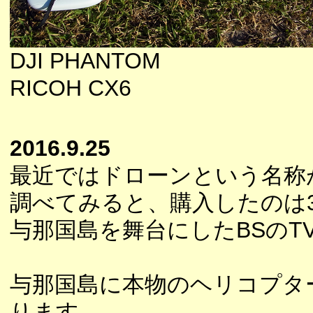
DJI PHANTOM
RICOH CX6
2016.9.25
最近ではドローンという名称
調べてみると、購入したのは
与那国島を舞台にしたBSのT
与那国島に本物のヘリコプタ
ります。