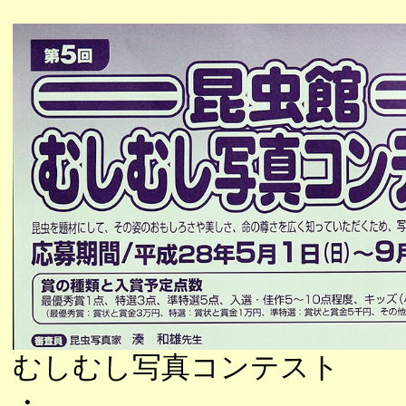
むしむし写真コンテスト
・