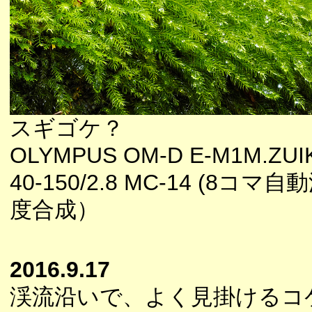
スギゴケ？
OLYMPUS OM-D E-M1M.ZUI
40-150/2.8 MC-14 (8コマ自
度合成）
2016.9.17
渓流沿いで、よく見掛けるコ