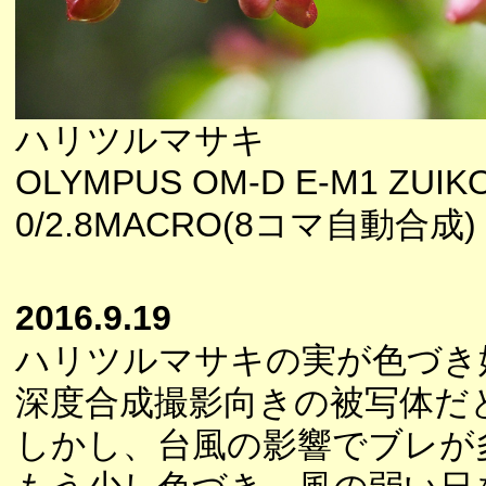
ハリツルマサキ
OLYMPUS OM-D E-M1 ZUIK
0/2.8MACRO(8コマ自動合成)
2016.9.19
ハリツルマサキの実が色づき
深度合成撮影向きの被写体だ
しかし、台風の影響でブレが