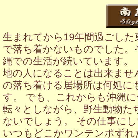
生まれてから19年間過ごし
で落ち着かないものでした。
縄での生活が続いています。
地の人になることは出来ませ
の落ち着ける居場所は何処に
す。 でも、これからも沖縄
転々としながら、野生動物た
ないでしょう。 その仕事に
いつもどこかワンテンポずれ