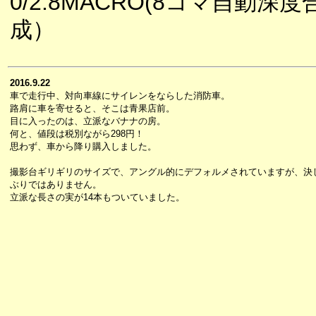
0/2.8MACRO(8コマ自動深度
成）
2016.9.22
車で走行中、対向車線にサイレンをならした消防車。
路肩に車を寄せると、そこは青果店前。
目に入ったのは、立派なバナナの房。
何と、値段は税別ながら298円！
思わず、車から降り購入しました。
撮影台ギリギリのサイズで、アングル的にデフォルメされていますが、決
ぶりではありません。
立派な長さの実が14本もついていました。