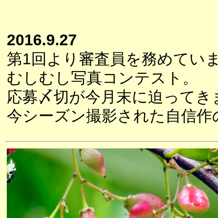
2016.9.27
第1回より審査員を務めてい
むしむし写真コンテスト。
応募〆切が今月末に迫ってき
今シーズン撮影された自信作