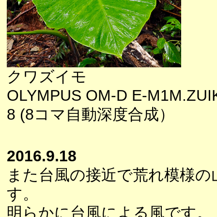
クワズイモ
OLYMPUS OM-D E-M1M.ZUIK
8 (8コマ自動深度合成）
2016.9.18
また台風の接近で荒れ模様の
す。
明らかに台風による風です。