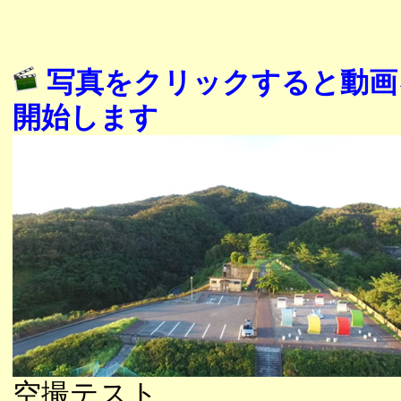
写真をクリックすると動画
開始します
空撮テスト