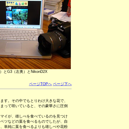
中央）とG3（左奥）とNikonD2X
ページTOPへ
ページ下へ
います。その中でもとりわけ大きな花で、
とまって咲いていると、その豪華さに圧倒
マイが、雄しべを食べているのを見つけ
ャベツなどの葉を食べるものでしたが、自
り、単純に葉を食べるよりも雄しべや花粉