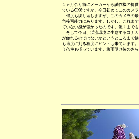
１ヵ月余り前にメーカーから試作機の提供
ているGX8ですが、今日初めてこのカメ
何度も繰り返しますが、このカメラの最
角接写能力にあります。しかし、これまで
ていない感が強かったのです。飽くまでも
そして今日、渓流環境に生息するコナカ
が触れるのではないかというところまで接
も適度に判る程度にピントも来ています。
う条件も揃っています。梅雨明け後のさら