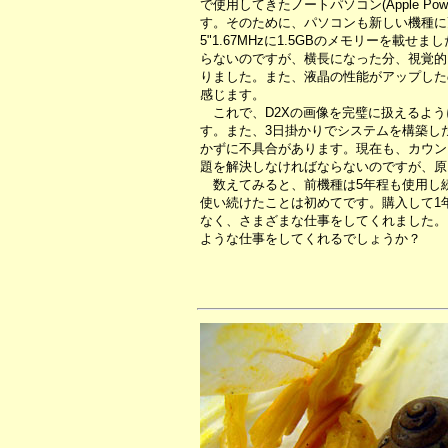
で使用してきたノートパソコン(Apple Pow
す。そのために、パソコンも新しい機種に更新する
5"1.67MHzに1.5GBのメモリーを
らないのですが、横長になった分、視覚的
りました。また、液晶の性能がアップした
感じます。
これで、D2Xの画像を完璧に扱えるよう
す。また、3日掛かりでシステムを構築し
かずに不具合があります。現在も、カウン
題を解決しなければならないのですが、原
数えてみると、前機種は5年程も使用し
使い続けたことは初めてです。購入して1
なく、さまざまな仕事をしてくれました。さて
ような仕事をしてくれるでしょうか？