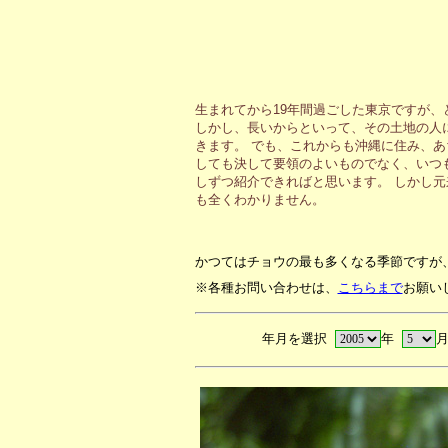
生まれてから19年間過ごした東京ですが
しかし、長いからといって、その土地の人
きます。 でも、これからも沖縄に住み、
しても決して要領のよいものでなく、いつ
しずつ紹介できればと思います。 しかし
も全くわかりません。
かつてはチョウの最も多くなる季節ですが
※各種お問い合わせは、
こちらまで
お願い
年月を選択
年