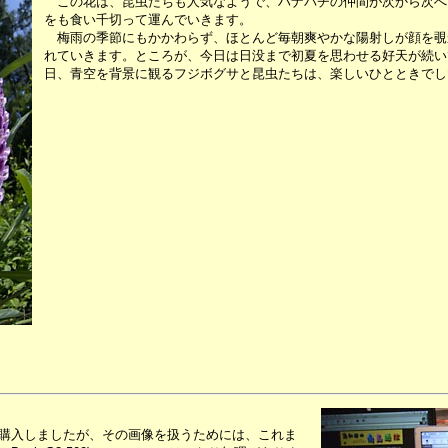
この花は、昆虫たちも人気なようで、ハナバチの仲間が次から次へ
をも食い千切って運んでいきます。
梅雨の季節にもかかわらず、ほとんど毎朝爽やかな陽射しが顔を覗
れていきます。ところが、今日は日没まで初夏を思わせる好天が続い
日、青空を背景に観るフジボグサと昆虫たちは、楽しいひとときでし
を購入しましたが、その画像を扱うためには、これま