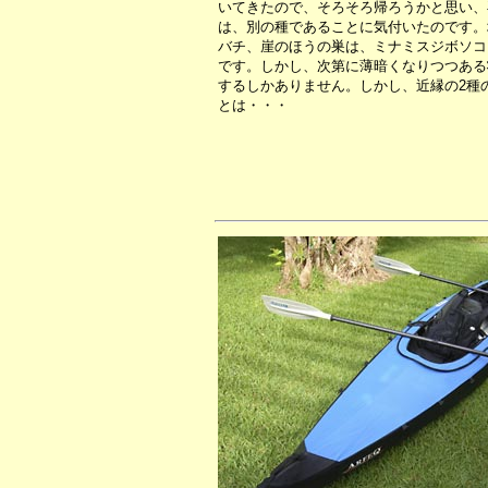
いてきたので、そろそろ帰ろうかと思い、
は、別の種であることに気付いたのです。
バチ、崖のほうの巣は、ミナミスジボソコ
です。しかし、次第に薄暗くなりつつある
するしかありません。しかし、近縁の2種
とは・・・