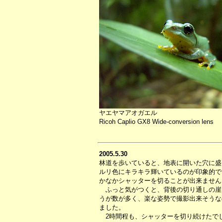
ヤエヤマアオガエル
Ricoh Caplio GX8 Wide-conversion lens
2005.5.30
林道を歩いていると、地表に開いた穴に盛
ルリ色にキラキラ輝いているのが印象的で
かなかシャッターを切ることが出来ません
ふっと気がつくと、背後の切り通しの崖
うが数が多く、楽な姿勢で撮影出来そうな
ました。
2時間程も、シャッターを切り続けたで