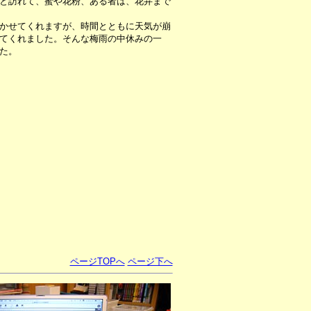
と訪れて、蜜や花粉、ある者は、花弁まで
かせてくれますが、時間とともに天気が崩
てくれました。そんな梅雨の中休みの一
た。
ページTOPへ
ページ下へ