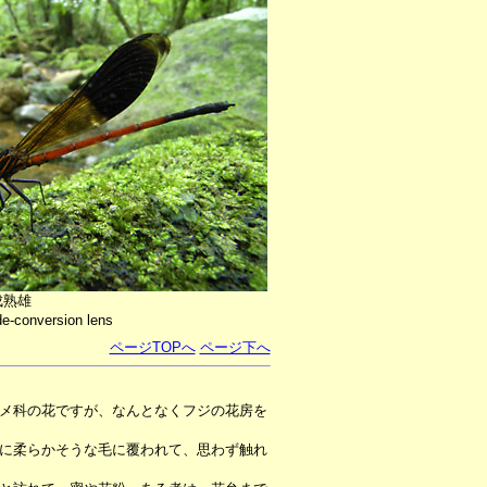
成熟雄
e-conversion lens
ページTOPへ
ページ下へ
メ科の花ですが、なんとなくフジの花房を
に柔らかそうな毛に覆われて、思わず触れ