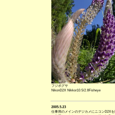
フジボグサ
NikonD2X Nikkor10.5/2.8Fisheye
2005.5.23
仕事用のメインのデジカメにニコンD2X