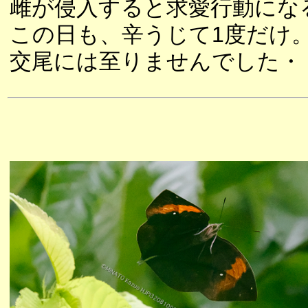
雌が侵入すると求愛行動にな
この日も、辛うじて1度だけ
交尾には至りませんでした・