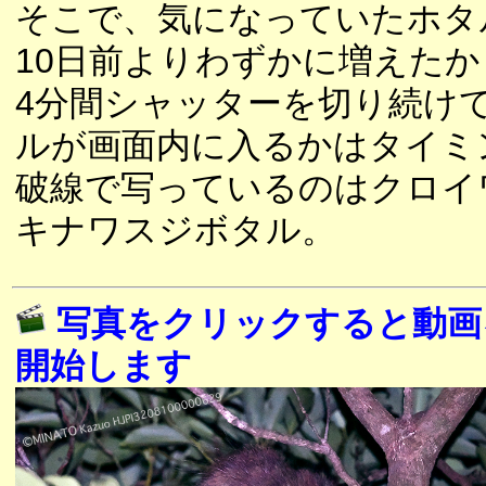
そこで、気になっていたホタ
10日前よりわずかに増えた
4分間シャッターを切り続け
ルが画面内に入るかはタイミ
破線で写っているのはクロイ
キナワスジボタル。
写真をクリックすると動画
開始します