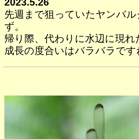
2023.5.26
先週まで狙っていたヤンバル
ず。
帰り際、代わりに水辺に現れ
成長の度合いはバラバラです