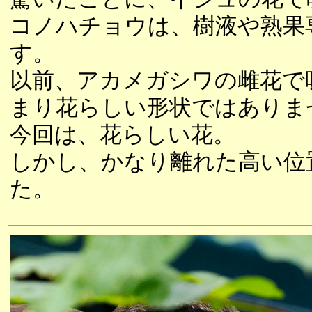
コノハチョウは、樹液や熟果
す。
以前、アカメガシワの雌花で
まり花らしい形状ではありま
今回は、花らしい花。
しかし、かなり離れた高い位
た。