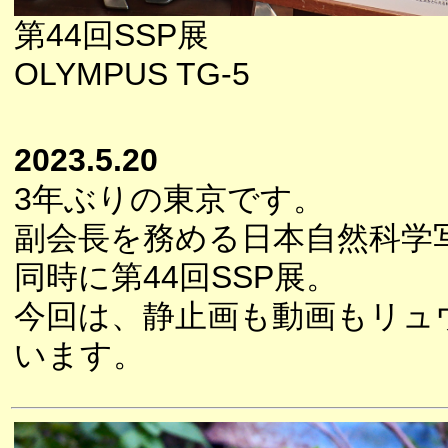
第44回SSP展
OLYMPUS TG-5
2023.5.20
3年ぶりの東京です。
副会長を務める日本自然科学
同時に第44回SSP展。
今回は、静止画も動画もリュ
います。