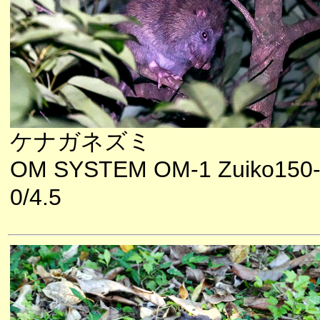
ケナガネズミ
OM SYSTEM OM-1 Zuiko150
0/4.5