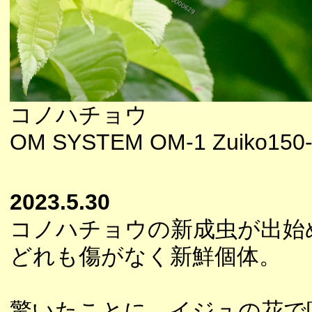
コノハチョウ
OM SYSTEM OM-1 Zuiko150-
2023.5.30
コノハチョウの新成虫が出始
どれも傷がなく新鮮個体。
驚いたことに、イジュの花で