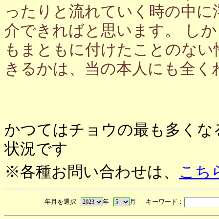
ったりと流れていく時の中に
介できればと思います。 し
もまともに付けたことのない
きるかは、当の本人にも全く
かつてはチョウの最も多くな
状況です
※各種お問い合わせは、
こち
年月を選択
年
月 キーワード：