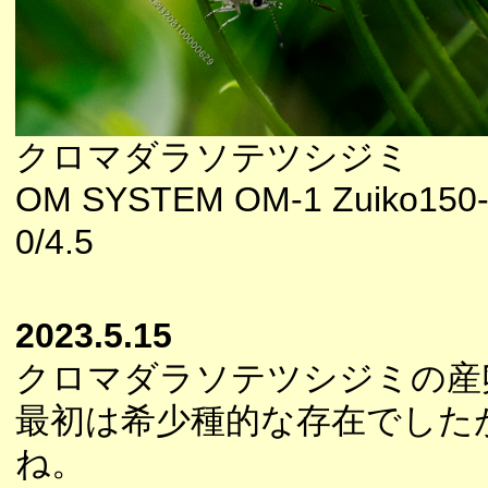
クロマダラソテツシジミ
OM SYSTEM OM-1 Zuiko150
0/4.5
2023.5.15
クロマダラソテツシジミの産
最初は希少種的な存在でした
ね。