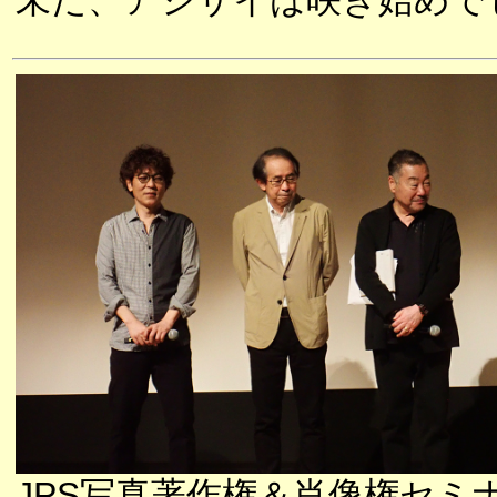
未だ、アジサイは咲き始めで
JPS写真著作権＆肖像権セミ