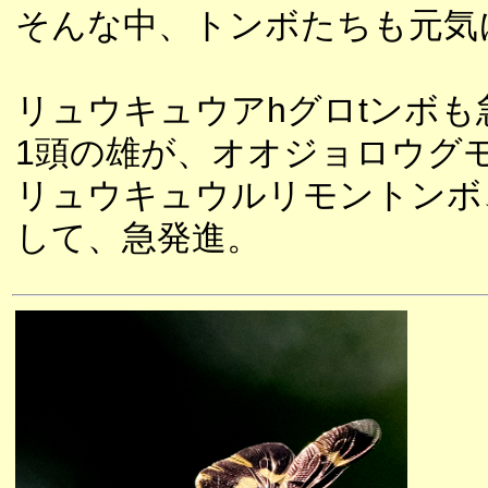
そんな中、トンボたちも元気
リュウキュウアhグロtンボ
1頭の雄が、オオジョロウグ
リュウキュウルリモントンボ
して、急発進。