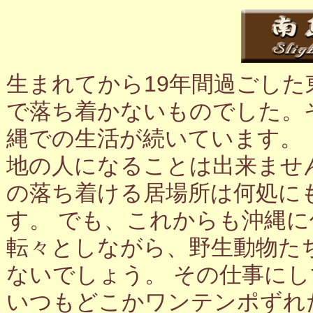
生まれてから19年間過ごし
で落ち着かないものでした。
縄での生活が続いています。
地の人になることは出来ませ
の落ち着ける居場所は何処に
す。 でも、これからも沖縄
転々としながら、野生動物た
ないでしょう。 その仕事に
いつもどこかワンテンポずれ