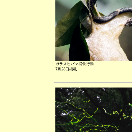
ガラスヒバァ捕食行動
7月28日掲載