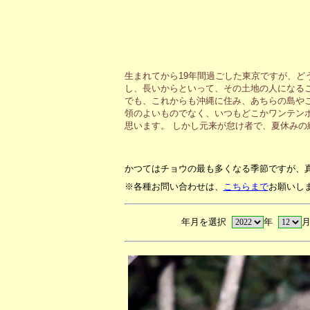
生まれてから19年間過ごした東京ですが、ど
し、長いからといって、その土地の人になる
でも、これからも沖縄に住み、あちらの島や
領のよいものでなく、いつもどこかワンテン
思います。 しかし元来が怠け者で、夏休み
かつてはチョウの最も多くなる季節ですが、
※各種お問い合わせは、
こちらまで
お願いし
年月を選択
年