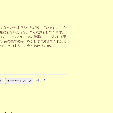
くなった沖縄での生活が続いています。 しか
処にもないような、そんな気もしてきます。
はないでしょう。 その仕事にしても決して要
ぶ、南の島での毎日を少しずつ紹介できればと
かは、当の本人にも全くわかりません。
使い方