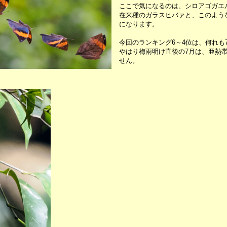
ここで気になるのは、シロアゴガエ
在来種のガラスヒバァと、このよう
になります。
今回のランキング6～4位は、何れも
やはり梅雨明け直後の7月は、亜熱
せん。