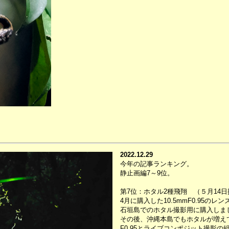
2022.12.29
今年の記事ランキング。
静止画編7～9位。
第7位：ホタル2種飛翔 （５月14日
4月に購入した10.5mmF0.95のレン
石垣島でのホタル撮影用に購入しま
その後、沖縄本島でもホタルが増え
F0.95とライブコンポジット撮影の