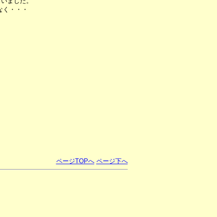
ていました。
なく・・・
ページTOPへ
ページ下へ