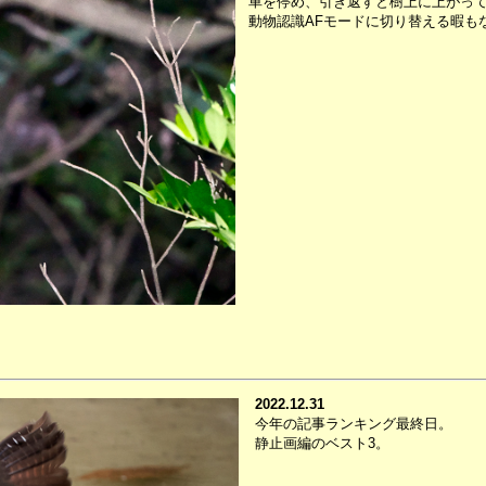
車を停め、引き返すと樹上に上がっ
動物認識AFモードに切り替える暇も
2022.12.31
今年の記事ランキング最終日。
静止画編のベスト3。