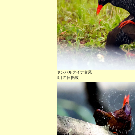
ヤンバルクイナ交尾
3月21日掲載