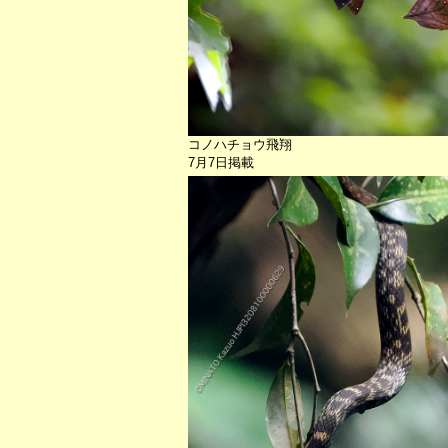
コノハチョウ飛翔
7月7日掲載