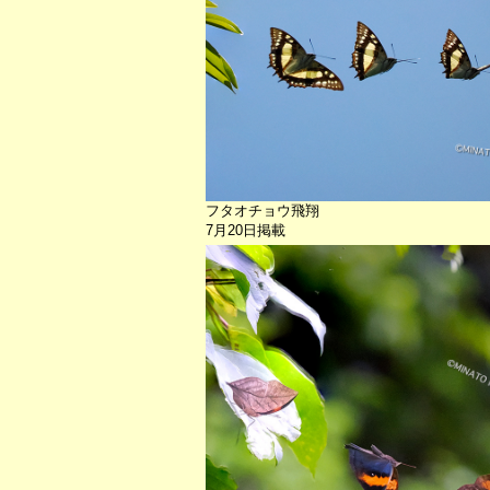
フタオチョウ飛翔
7月20日掲載